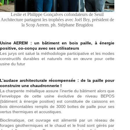
Leslie et Philippe Gonçalves cofondateurs de Seuil
Architecture partagent les trophées avec Joël Bry, président de
la Scop Aerem. ph. Stéphane Brugidou
Usine AEREM : un bâtiment en bois paille, à énergie
positive, co-conçu avec ses utilisateurs
Les jurys ont salué la méthodologie participative et les modes
constructifs durables et naturels mis en œuvre pour cette
usine du futur
L’audace architecturale récompensée : de la paille pour
construire une chaudronnerie !
La charpente métallique assure l’inertie du bâtiment alors que
l’enveloppe de cette usine évolutive de niveau BEPOS
(bâtiment à énergie positive) est constituée de caissons en
bois démontables remplis de 3000 bottes de paille pour ses
vertus thermiques et acoustiques.
Bioclimatique, cet ouvrage est alimenté par un réseau de
forages géothermiques et le chaud et le froid sont gérés par