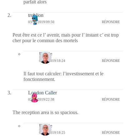
parfait alors
trublion
03/10/2019/09:50
RÉPONDRE
Peut être est ce l’ avenir, mais pour l’ instant c’ est trop
cher pour le commun des mortels
Bernie
06/10/2019/18:24
RÉPONDRE
Il faut tout calculer: l’investissement et le
fonctionnement.
London Caller
02/10/2019/22:38
RÉPONDRE
The reception area is so spacious.
Bernie
06/10/2019/18:25
RÉPONDRE