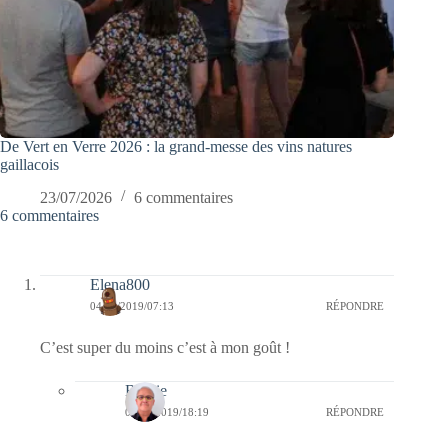
De Vert en Verre 2026 : la grand-messe des vins natures
gaillacois
23/07/2026
6 commentaires
6 commentaires
Elena800
04/10/2019/07:13
RÉPONDRE
C’est super du moins c’est à mon goût !
Bernie
06/10/2019/18:19
RÉPONDRE