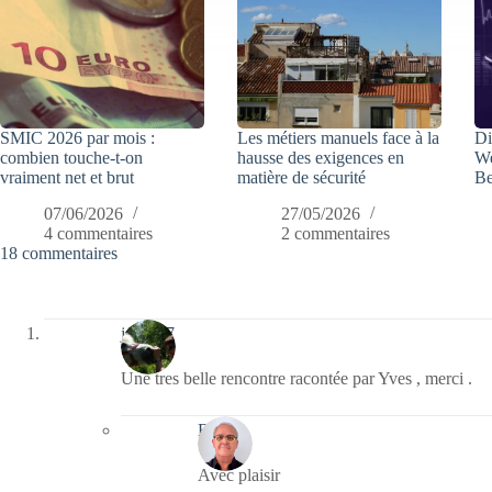
SMIC 2026 par mois :
Les métiers manuels face à la
Di
combien touche-t-on
hausse des exigences en
We
vraiment net et brut
matière de sécurité
Be
07/06/2026
27/05/2026
4 commentaires
2 commentaires
18 commentaires
jazzy57
Une tres belle rencontre racontée par Yves , merci .
Bernie
Avec plaisir