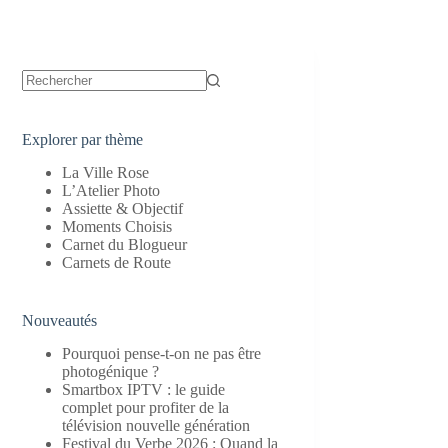
Aucun
résultat
Explorer par thème
La Ville Rose
L’Atelier Photo
Assiette & Objectif
Moments Choisis
Carnet du Blogueur
Carnets de Route
Nouveautés
Pourquoi pense-t-on ne pas être
photogénique ?
Smartbox IPTV : le guide
complet pour profiter de la
télévision nouvelle génération
Festival du Verbe 2026 : Quand la