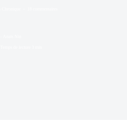
s
Chronique
18 commentaires
 – Anaïs Nin
Temps de lecture
3 min