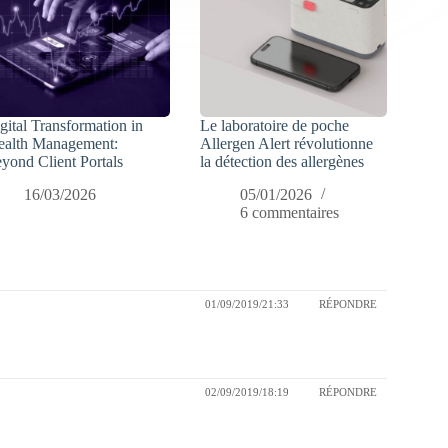
gital Transformation in
Le laboratoire de poche
alth Management:
Allergen Alert révolutionne
yond Client Portals
la détection des allergènes
16/03/2026
05/01/2026
6 commentaires
01/09/2019/21:33
RÉPONDRE
02/09/2019/18:19
RÉPONDRE