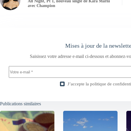
All Night, Pt 1, nouveau single de Kara Marni
avec Champion
Mises à jour de la newslett
Saisissez votre adresse e-mail ci-dessous et abonnez-vo
J’accepte la
politique de confidenti
Publications similaires