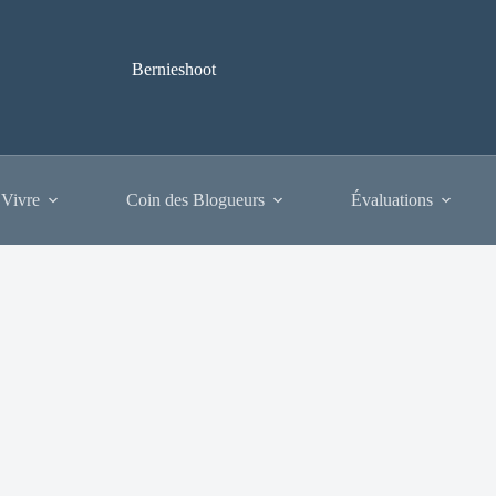
Bernieshoot
 Vivre
Coin des Blogueurs
Évaluations