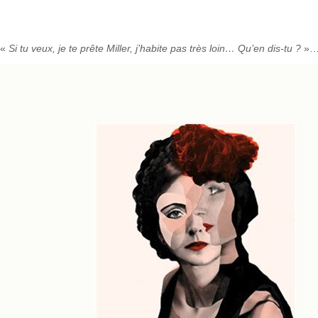
«
Si tu veux, je te prête Miller, j’habite pas très loin… Qu’en dis-tu ?
»… 