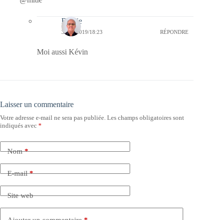
Bernie
30/08/2019/18:23
RÉPONDRE
Moi aussi Kévin
Laisser un commentaire
Votre adresse e-mail ne sera pas publiée.
Les champs obligatoires sont
indiqués avec
*
Nom
*
E-mail
*
Site web
Ajouter un commentaire
*