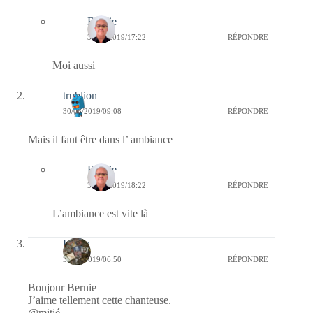
Bernie
31/08/2019/17:22
RÉPONDRE
Moi aussi
trublion
30/08/2019/09:08
RÉPONDRE
Mais il faut être dans l’ ambiance
Bernie
30/08/2019/18:22
RÉPONDRE
L’ambiance est vite là
Kévin
30/08/2019/06:50
RÉPONDRE
Bonjour Bernie
J’aime tellement cette chanteuse.
@mitié