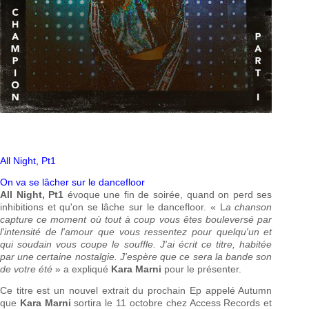
All Night, Pt1
On va se lâcher sur le dancefloor
All Night, Pt1
évoque une fin de soirée, quand on perd ses
inhibitions et qu'on se lâche sur le dancefloor. « L
a chanson
capture ce moment où tout à coup vous êtes bouleversé par
l'intensité de l'amour que vous ressentez pour quelqu'un et
qui soudain vous coupe le souffle. J'ai écrit ce titre, habitée
par une certaine nostalgie. J'espère que ce sera la bande son
de votre été
» a expliqué
Kara Marni
pour le présenter.
Ce titre est un nouvel extrait du prochain Ep appelé Autumn
que
Kara Marni
sortira le 11 octobre chez Access Records et