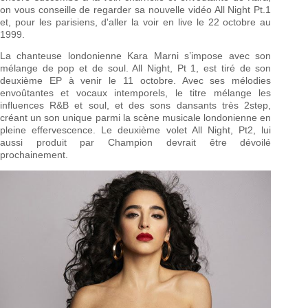
on vous conseille de regarder sa nouvelle vidéo All Night Pt.1
et, pour les parisiens, d'aller la voir en live le 22 octobre au
1999.
La chanteuse londonienne Kara Marni s’impose avec son
mélange de pop et de soul. All Night, Pt 1, est tiré de son
deuxième EP à venir le 11 octobre. Avec ses mélodies
envoûtantes et vocaux intemporels, le titre mélange les
influences R&B et soul, et des sons dansants très 2step,
créant un son unique parmi la scène musicale londonienne en
pleine effervescence. Le deuxième volet All Night, Pt2, lui
aussi produit par Champion devrait être dévoilé
prochainement.