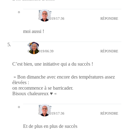
Bernie
06/08/2019/17:36
RÉPONDRE
moi aussi !
dom
04/08/2019/06:39
RÉPONDRE
C’est bien, une initiative qui a du succès !
» Bon dimanche avec encore des températures assez
élevées :
on recommence à se barricader.
Bisoux chaleureux ♥ «
Bernie
06/08/2019/17:36
RÉPONDRE
Et de plus en plus de succès