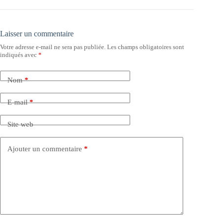
Laisser un commentaire
Votre adresse e-mail ne sera pas publiée.
Les champs obligatoires sont
indiqués avec
*
Nom
*
E-mail
*
Site web
Ajouter un commentaire
*