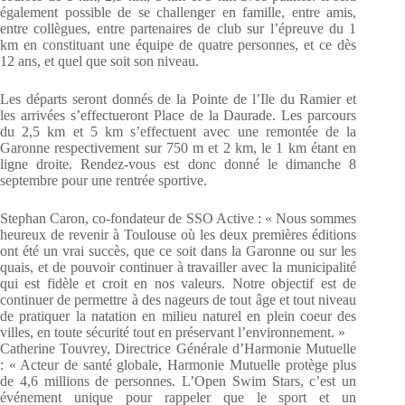
également possible de se challenger en famille, entre amis,
entre collègues, entre partenaires de club sur l’épreuve du 1
km en constituant une équipe de quatre personnes, et ce dès
12 ans, et quel que soit son niveau.
Les départs seront donnés de la Pointe de l’Ile du Ramier et
les arrivées s’effectueront Place de la Daurade. Les parcours
du 2,5 km et 5 km s’effectuent avec une remontée de la
Garonne respectivement sur 750 m et 2 km, le 1 km étant en
ligne droite. Rendez-vous est donc donné le dimanche 8
septembre pour une rentrée sportive.
Stephan Caron, co-fondateur de SSO Active : « Nous sommes
heureux de revenir à Toulouse où les deux premières éditions
ont été un vrai succès, que ce soit dans la Garonne ou sur les
quais, et de pouvoir continuer à travailler avec la municipalité
qui est fidèle et croit en nos valeurs. Notre objectif est de
continuer de permettre à des nageurs de tout âge et tout niveau
de pratiquer la natation en milieu naturel en plein coeur des
villes, en toute sécurité tout en préservant l’environnement. »
Catherine Touvrey, Directrice Générale d’Harmonie Mutuelle
: « Acteur de santé globale, Harmonie Mutuelle protège plus
de 4,6 millions de personnes. L’Open Swim Stars, c’est un
événement unique pour rappeler que le sport et un