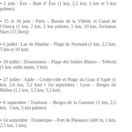
• 2 juin : Èze – Baie d’ Èze (1 km, 2,5 km, 5 km et 5 km
palmes)
• 15 et 16 juin : Paris – Bassin de la Villette et Canal de
l’Ourcq (1 km, 2 km, 2 km palmes, 5 km, 10 km, Swimrun
Stars [11,5km])
• 6 juillet : Lac de Madine – Plage de Nonsard (1 km, 2,5 km,
5 km et 10 km)
• 20 juillet : Douarnenez – Plage des Sables Blancs – Tréboul
(1 km, mille marin, 5 km)
• 27 juillet : Agde – Centre-ville et Plage du Grau d’Agde (1
km, 2,6 km, 5,2 km) • 1er septembre : Lyon – Berges du
Rhône (1,1 km, 3,5 km, 5,5 km)
• 8 septembre : Toulouse – Berges de la Garonne (1 km, 2,5
km, 5 km, 5 km palmes)
• 14 septembre : Dunkerque – Port de Plaisance (400 m, 1 km,
2,5 km, 5 km).