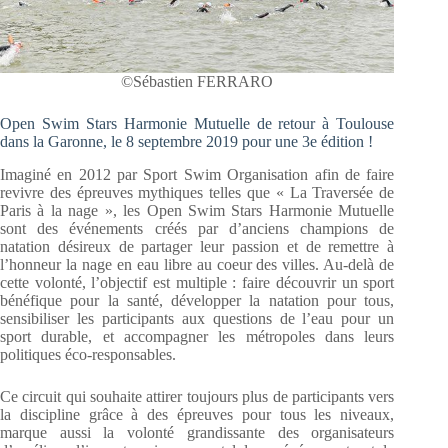
©Sébastien FERRARO
Open Swim Stars Harmonie Mutuelle de retour à Toulouse
dans la Garonne, le 8 septembre 2019 pour une 3e édition !
Imaginé en 2012 par Sport Swim Organisation afin de faire
revivre des épreuves mythiques telles que « La Traversée de
Paris à la nage », les Open Swim Stars Harmonie Mutuelle
sont des événements créés par d’anciens champions de
natation désireux de partager leur passion et de remettre à
l’honneur la nage en eau libre au coeur des villes. Au-delà de
cette volonté, l’objectif est multiple : faire découvrir un sport
bénéfique pour la santé, développer la natation pour tous,
sensibiliser les participants aux questions de l’eau pour un
sport durable, et accompagner les métropoles dans leurs
politiques éco-responsables.
Ce circuit qui souhaite attirer toujours plus de participants vers
la discipline grâce à des épreuves pour tous les niveaux,
marque aussi la volonté grandissante des organisateurs