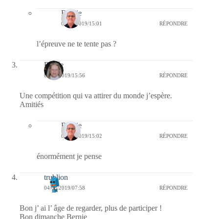
Bernie
05/08/2019/15:01
RÉPONDRE
l’épreuve ne te tente pas ?
Renée
04/08/2019/15:56
RÉPONDRE
Une compétition qui va attirer du monde j’espère.
Amitiés
Bernie
05/08/2019/15:02
RÉPONDRE
énormément je pense
trublion
04/08/2019/07:58
RÉPONDRE
Bon j’ ai l’ âge de regarder, plus de participer !
Bon dimanche Bernie