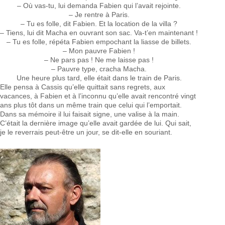
– Où vas-tu, lui demanda Fabien qui l’avait rejointe.
– Je rentre à Paris.
– Tu es folle, dit Fabien. Et la location de la villa ?
– Tiens, lui dit Macha en ouvrant son sac. Va-t’en maintenant !
– Tu es folle, répéta Fabien empochant la liasse de billets.
– Mon pauvre Fabien !
– Ne pars pas ! Ne me laisse pas !
– Pauvre type, cracha Macha.
Une heure plus tard, elle était dans le train de Paris.
Elle pensa à Cassis qu’elle quittait sans regrets, aux
vacances, à Fabien et à l’inconnu qu’elle avait rencontré vingt
ans plus tôt dans un même train que celui qui l’emportait.
Dans sa mémoire il lui faisait signe, une valise à la main.
C’était la dernière image qu’elle avait gardée de lui. Qui sait,
je le reverrais peut-être un jour, se dit-elle en souriant.