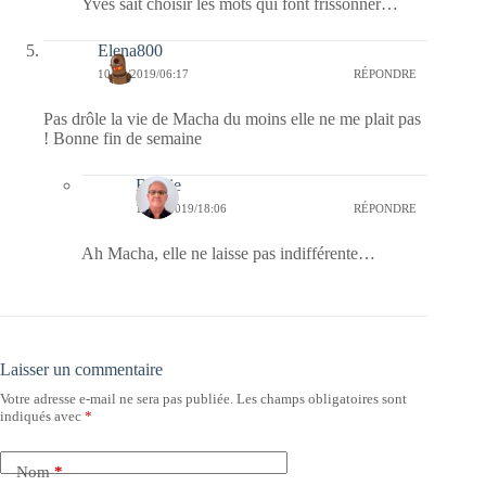
Yves sait choisir les mots qui font frissonner…
Elena800
10/05/2019/06:17
RÉPONDRE
Pas drôle la vie de Macha du moins elle ne me plait pas
! Bonne fin de semaine
Bernie
10/05/2019/18:06
RÉPONDRE
Ah Macha, elle ne laisse pas indifférente…
Laisser un commentaire
Votre adresse e-mail ne sera pas publiée.
Les champs obligatoires sont
indiqués avec
*
Nom
*