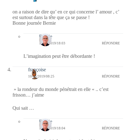
on a raison de dire qu’ en ce qui concerne l’ amour , c’
est surtout dans la tête que ça se passe !
Bonne journée Bernie
Bernie
10/05/2019/18:03
RÉPONDRE
L’imagination peut être débordante !
françoise
10/05/2019/08:25
RÉPONDRE
» la rondeur du monde pénétrait en elle « .. c’est
frisson… j’aime
Qui sait …
Bernie
10/05/2019/18:04
RÉPONDRE