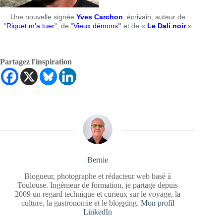
Une nouvelle signée
Yves Carchon
, écrivain, auteur de
"
Riquet m'a tuer
", de "
Vieux démons
"
et de «
Le Dali noir
»
Partagez l'inspiration
Bernie
Blogueur, photographe et rédacteur web basé à
Toulouse. Ingénieur de formation, je partage depuis
2009 un regard technique et curieux sur le voyage, la
culture, la gastronomie et le blogging.
Mon profil
LinkedIn