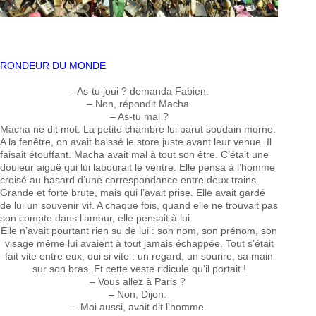
RONDEUR DU MONDE
– As-tu joui ? demanda Fabien.
– Non, répondit Macha.
– As-tu mal ?
Macha ne dit mot. La petite chambre lui parut soudain morne.
A la fenêtre, on avait baissé le store juste avant leur venue. Il
faisait étouffant. Macha avait mal à tout son être. C’était une
douleur aiguë qui lui labourait le ventre. Elle pensa à l’homme
croisé au hasard d’une correspondance entre deux trains.
Grande et forte brute, mais qui l’avait prise. Elle avait gardé
de lui un souvenir vif. A chaque fois, quand elle ne trouvait pas
son compte dans l’amour, elle pensait à lui.
Elle n’avait pourtant rien su de lui : son nom, son prénom, son
visage même lui avaient à tout jamais échappée. Tout s’était
fait vite entre eux, oui si vite : un regard, un sourire, sa main
sur son bras. Et cette veste ridicule qu’il portait !
– Vous allez à Paris ?
– Non, Dijon.
– Moi aussi, avait dit l’homme.