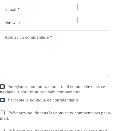
E-mail
*
Site web
Ajouter un commentaire
*
Enregistrer mon nom, mon e-mail et mon site dans ce
navigateur pour mon prochain commentaire.
J’accepte la
politique de confidentialité
Prévenez-moi de tous les nouveaux commentaires par e-
mail.
Prévenez-moi de tous les nouveaux articles par e-mail.