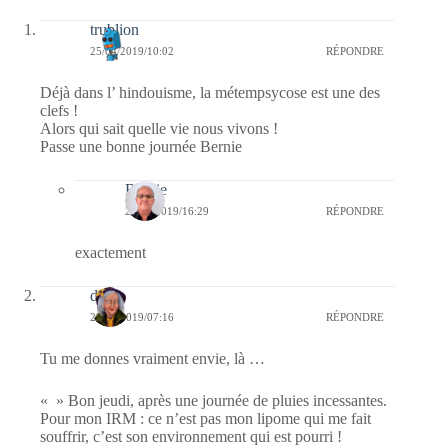
trublion
25/04/2019/10:02
RÉPONDRE
Déjà dans l’ hindouisme, la métempsycose est une des
clefs !
Alors qui sait quelle vie nous vivons !
Passe une bonne journée Bernie
Bernie
25/04/2019/16:29
RÉPONDRE
exactement
dom
25/04/2019/07:16
RÉPONDRE
Tu me donnes vraiment envie, là …
« » Bon jeudi, après une journée de pluies incessantes.
Pour mon IRM : ce n’est pas mon lipome qui me fait
souffrir, c’est son environnement qui est pourri !