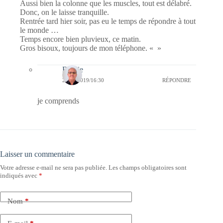
Aussi bien la colonne que les muscles, tout est délabré.
Donc, on le laisse tranquille.
Rentrée tard hier soir, pas eu le temps de répondre à tout
le monde …
Temps encore bien pluvieux, ce matin.
Gros bisoux, toujours de mon téléphone. « »
Bernie
25/04/2019/16:30
RÉPONDRE
je comprends
Laisser un commentaire
Votre adresse e-mail ne sera pas publiée.
Les champs obligatoires sont
indiqués avec
*
Nom
*