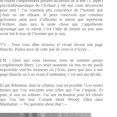
m’étaient complètement passées au-dessus de la tête ! L’aspect
psychothérapeutique de l’écriture a été une vraie découverte
pour moi ! J’ai vraiment pris conscience de l’homme que
j’étais en me relisant. Je peux concevoir que certaines
personnes aient peur d’affronter le miroir que représente
l’écriture, mais moi, la seule chose que j’appréhende
davantage que ce miroir, c’est l’idée de mourir un jour sans
avoir fait le tour de l’homme que je suis.
VV : Vous vous dites heureux et vivant devant une page
blanche. Parlez-nous de cette joie de vivre et d’écrire…
LM : Quoi que nous fassions, nous ne sommes jamais
complètement libres. Les seuls moments où rien ne me paraît
impossible sont les moments où j’écris, parce que face à une
page blanche ou à un écran d’ordinateur, c’est moi qui décide.
Et par définition, dans la création, tout est possible ! Les seules
limites que l’on rencontre sont celles que l’on s’impose. Et
puis, je suis un solitaire. J’ai une inclination pour les choses
que l’on fait seul. Comme disait Woody Allen dans
Manhattan : « No question about that ! »