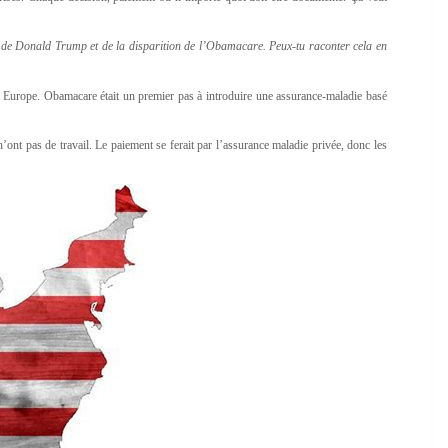
on de Donald Trump et de la disparition de l’Obamacare. Peux-tu raconter cela en
n Europe. Obamacare était un premier pas à introduire une assurance-maladie basé
ont pas de travail. Le paiement se ferait par l’assurance maladie privée, donc les