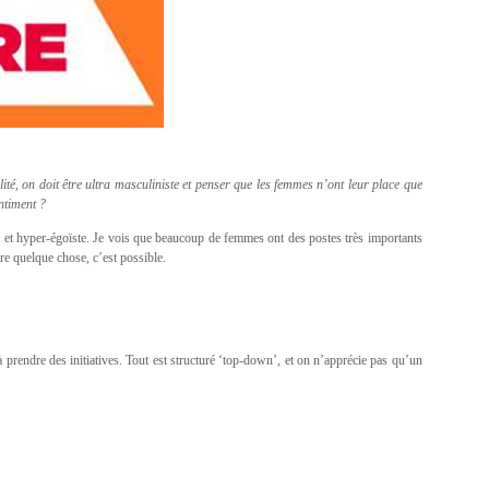
ité, on doit être ultra masculiniste et penser que les femmes n’ont leur place que
ntiment ?
ste et hyper-égoïste. Je vois que beaucoup de femmes ont des postes très importants
dre quelque chose, c’est possible.
à prendre des initiatives. Tout est structuré ‘top-down’, et on n’apprécie pas qu’un