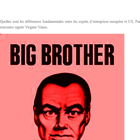
Quelles sont les différences fondamentales entre les esprits d’entreprisse européen et US, Pa
rencontre signée Virginie Vanos.