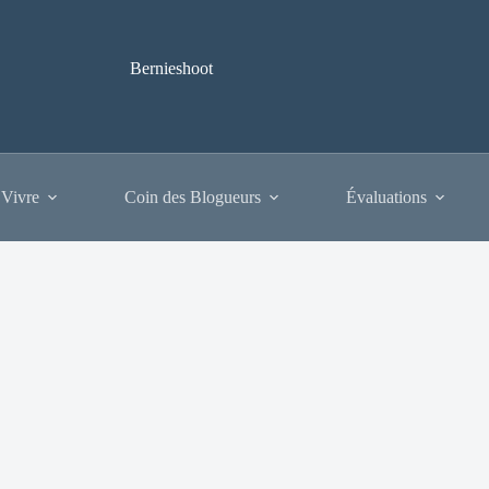
Bernieshoot
 Vivre
Coin des Blogueurs
Évaluations