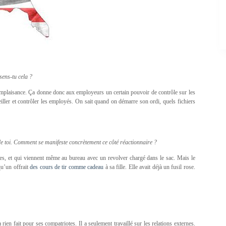
sens-tu cela ?
 complaisance. Ça donne donc aux employeurs un certain pouvoir de contrôle sur les
iller et contrôler les employés. On sait quand on démarre son ordi, quels fichiers
e toi. Comment se manifeste concrètement ce côté réactionnaire ?
rmes, et qui viennent même au bureau avec un revolver chargé dans le sac. Mais le
qu’un offrait
des cours de tir comme cadeau
à sa fille. Elle avait déjà un fusil rose.
n fait pour ses compatriotes. Il a seulement travaillé sur les relations externes.