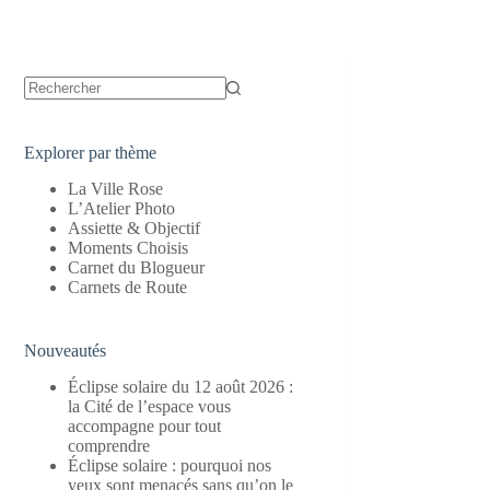
Aucun
résultat
Explorer par thème
La Ville Rose
L’Atelier Photo
Assiette & Objectif
Moments Choisis
Carnet du Blogueur
Carnets de Route
Nouveautés
Éclipse solaire du 12 août 2026 :
la Cité de l’espace vous
accompagne pour tout
comprendre
Éclipse solaire : pourquoi nos
yeux sont menacés sans qu’on le