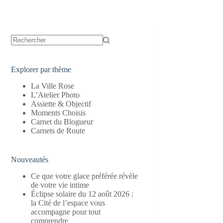
Aucun
résultat
Explorer par thème
La Ville Rose
L’Atelier Photo
Assiette & Objectif
Moments Choisis
Carnet du Blogueur
Carnets de Route
Nouveautés
Ce que votre glace préférée révèle
de votre vie intime
Éclipse solaire du 12 août 2026 :
la Cité de l’espace vous
accompagne pour tout
comprendre