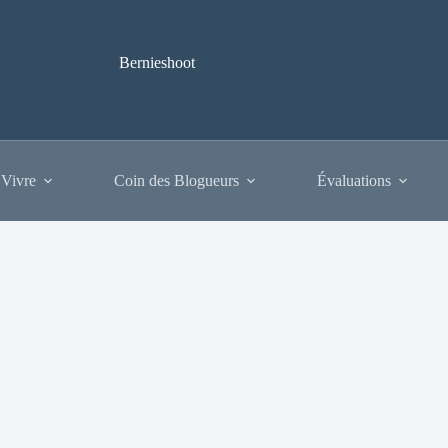
Bernieshoot
 Vivre
Coin des Blogueurs
Évaluations