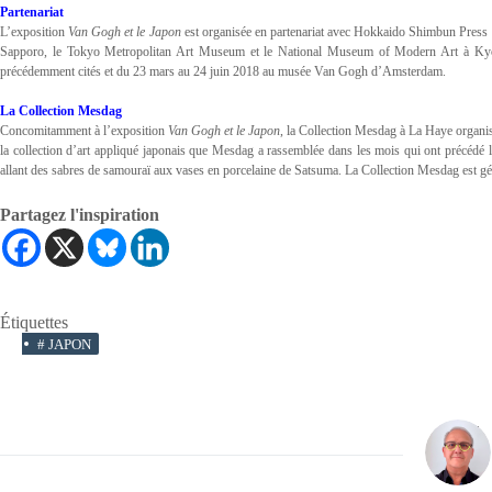
Partenariat
L’exposition
Van Gogh et le Japon
est organisée en partenariat avec Hokkaido Shimbun Pres
Sapporo, le Tokyo Metropolitan Art Museum et le National Museum of Modern Art à Kyoto
précédemment cités et du 23 mars au 24 juin 2018 au musée Van Gogh d’Amsterdam.
La Collection Mesdag
Concomitamment à l’exposition
Van Gogh et le Japon
, la Collection Mesdag à La Haye organi
la collection d’art appliqué japonais que Mesdag a rassemblée dans les mois qui ont précédé l
allant des sabres de samouraï aux vases en porcelaine de Satsuma. La Collection Mesdag est
Partagez l'inspiration
Étiquettes
#
JAPON