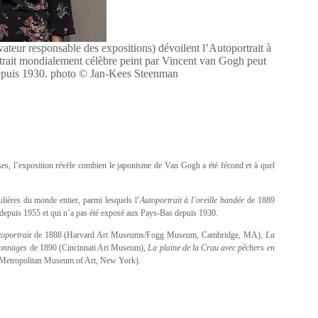
eur responsable des expositions) dévoilent l’Autoportrait à
rtrait mondialement célèbre peint par Vincent van Gogh peut
depuis 1930. photo © Jan-Kees Steenman
ises, l’exposition révèle combien le japonisme de Van Gogh a été fécond et à quel
ulières du monde entier, parmi lesquels l’
Autoportrait à l’oreille bandée
de 1889
ne depuis 1955 et qui n’a pas été exposé aux Pays-Bas depuis 1930.
oportrait
de 1888 (Harvard Art Museums/Fogg Museum, Cambridge, MA),
La
sonnages
de 1890 (Cincinnati Art Museum),
La plaine de la Crau avec pêchers en
Metropolitan Museum of Art, New York).