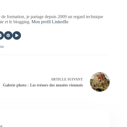
 de formation, je partage depuis 2009 un regard technique
mie et le blogging.
Mon profil LinkedIn
404
ARTICLE
SUIVANT
Galerie photo : Les trésors des musées viennois
er