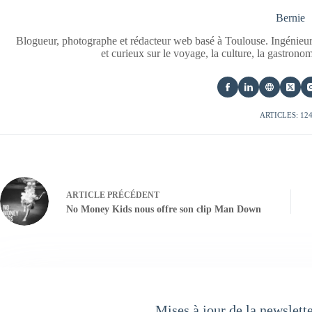
Bernie
Blogueur, photographe et rédacteur web basé à Toulouse. Ingénieur
et curieux sur le voyage, la culture, la gastrono
ARTICLES: 12
ARTICLE
PRÉCÉDENT
No Money Kids nous offre son clip Man Down
Mises à jour de la newslett