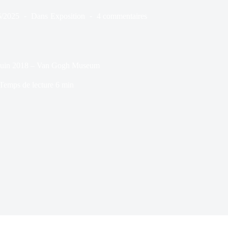
6/2025
Dans
Exposition
4 commentaires
4 juin 2018 – Van Gogh Museum
Temps de lecture
6 min