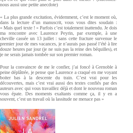
nous aussi une petite anecdote)
« La plus grande excitation, évidemment, c’est le moment où,
dans la lecture d’un manuscrit, vous vous dites soudain :
« Mais quel texte ! » Parfois c’est totalement inattendu. Je dois
ma rencontre avec Laurence Peyrin, par exemple, à une
cheville cassée un 13 juillet : sans cette fracture survenue le
premier jour de mes vacances, je n’aurais pas passé l’été à lire
douze heures par jour (je ne suis pas la reine des béquilles), et
je ne serais jamais tombée sur son premier roman.
Pour la convaincre de me le confier, j’ai foncé à Grenoble à
peine déplâtrée, je pense que Laurence a craqué en me voyant
boiter bas à la descente du train. C’est vrai pour les
découvertes, mais c’est vrai aussi des textes confiés par des
auteurs avec qui vous travaillez déjà et dont le nouveau roman
vous épate. Des moments exaltants comme ça, il y en a
souvent, c’est un travail où la lassitude ne menace pas »