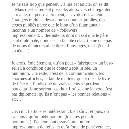
Je ne sais trop que penser… à lire cet article, on se dit :
« Mais c’est sûrement possible, alors… », et à regarder
la réalité, on pense autrement, à savoir : des auteurs
étrangers traduits, des « noms connus » publiés, des
textes publiés parce que le blog d’un futur auteur
inconnu a un nombre de « followers »
impressionnant… des auteurs dont on sait que le père
était diplomate, donc ceci a facilité cela…(je ne cite pas
de noms d’auteurs ni de titres d’ouvrages, mais j’en ai
en tête…).
Je crois, foncièrement, qu’on peut « fabriquer » un best-
seller, à condition que le contenu soit lisible, un
minimum… le reste, c’est de la communication, les
énormes affiches, le fait de marteler que « c’est le livre
de l’été » ! Tandis que de vrais talents se perdent…
parce qu’ils ne sortent pas du « Loft », que le père n’est
pas diplomate, qu’ils n’ont pas « les bonnes relations »,
etc…
Ceci dit, l’article est intéressant, bien sûr… et puis, on
sait aussi qu’un petit nombre (très très petit, le
nombre…) d’auteurs ont essuyé un nombre
impressionnant de refus, et qu’à force de persévérance,