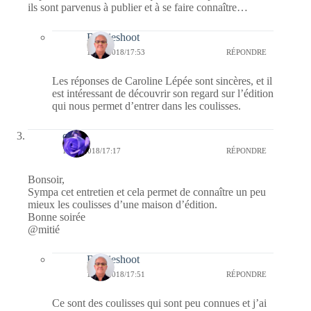
ils sont parvenus à publier et à se faire connaître…
Bernieshoot
12/03/2018/17:53
RÉPONDRE
Les réponses de Caroline Lépée sont sincères, et il
est intéressant de découvrir son regard sur l’édition
qui nous permet d’entrer dans les coulisses.
covix
11/03/2018/17:17
RÉPONDRE
Bonsoir,
Sympa cet entretien et cela permet de connaître un peu
mieux les coulisses d’une maison d’édition.
Bonne soirée
@mitié
Bernieshoot
12/03/2018/17:51
RÉPONDRE
Ce sont des coulisses qui sont peu connues et j’ai