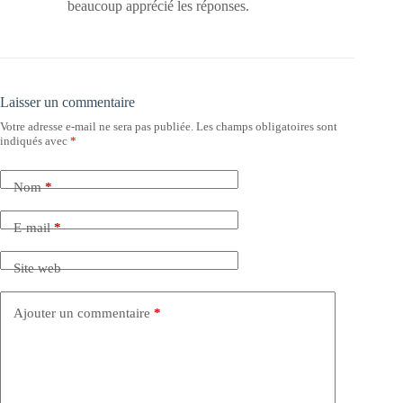
beaucoup apprécié les réponses.
Laisser un commentaire
Votre adresse e-mail ne sera pas publiée.
Les champs obligatoires sont
indiqués avec
*
Nom
*
E-mail
*
Site web
Ajouter un commentaire
*