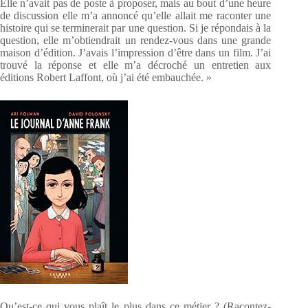
Elle n’avait pas de poste à proposer, mais au bout d’une heure
de discussion elle m’a annoncé qu’elle allait me raconter une
histoire qui se terminerait par une question. Si je répondais à la
question, elle m’obtiendrait un rendez-vous dans une grande
maison d’édition. J’avais l’impression d’être dans un film. J’ai
trouvé la réponse et elle m’a décroché un entretien aux
éditions Robert Laffont, où j’ai été embauchée. »
Qu’est-ce qui vous plaît le plus dans ce métier ? (Racontez-