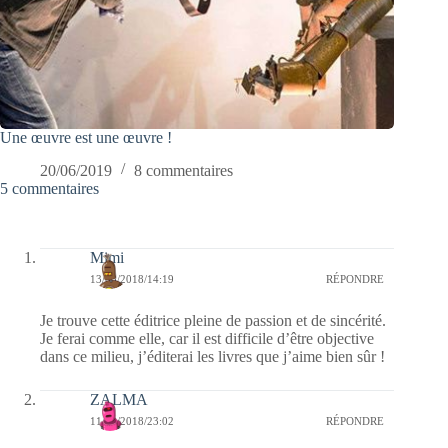
Une œuvre est une œuvre !
20/06/2019
8 commentaires
5 commentaires
Mimi
13/03/2018/14:19
RÉPONDRE
Je trouve cette éditrice pleine de passion et de sincérité.
Je ferai comme elle, car il est difficile d’être objective
dans ce milieu, j’éditerai les livres que j’aime bien sûr !
ZALMA
11/03/2018/23:02
RÉPONDRE