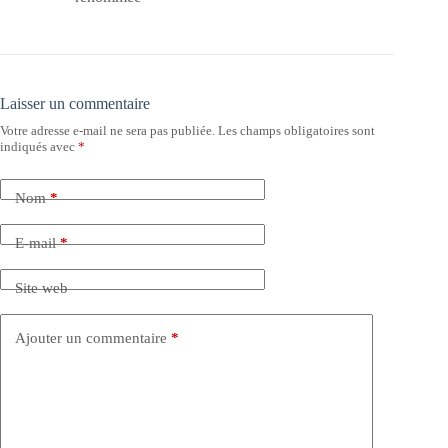
Laisser un commentaire
Votre adresse e-mail ne sera pas publiée.
Les champs obligatoires sont
indiqués avec
*
Nom
*
E-mail
*
Site web
Ajouter un commentaire
*