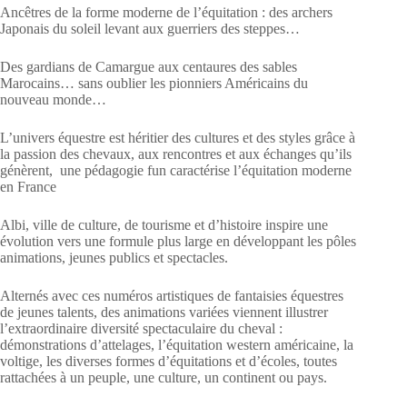
Ancêtres de la forme moderne de l’équitation : des archers
Japonais du soleil levant aux guerriers des steppes…
Des gardians de Camargue aux centaures des sables
Marocains… sans oublier les pionniers Américains du
nouveau monde…
L’univers équestre est héritier des cultures et des styles grâce à
la passion des chevaux, aux rencontres et aux échanges qu’ils
génèrent, une pédagogie fun caractérise l’équitation moderne
en France
Albi, ville de culture, de tourisme et d’histoire inspire une
évolution vers une formule plus large en développant les pôles
animations, jeunes publics et spectacles.
Alternés avec ces numéros artistiques de fantaisies équestres
de jeunes talents, des animations variées viennent illustrer
l’extraordinaire diversité spectaculaire du cheval :
démonstrations d’attelages, l’équitation western américaine, la
voltige, les diverses formes d’équitations et d’écoles, toutes
rattachées à un peuple, une culture, un continent ou pays.