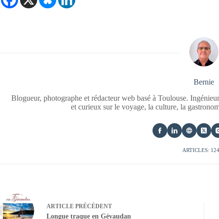
Bernie
Blogueur, photographe et rédacteur web basé à Toulouse. Ingénieur
et curieux sur le voyage, la culture, la gastrono
ARTICLES: 12
ARTICLE
PRÉCÉDENT
Longue traque en Gévaudan