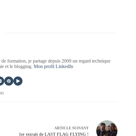
 de formation, je partage depuis 2009 un regard technique
mie et le blogging.
Mon profil LinkedIn
405
ARTICLE
SUIVANT
1er extrait de LAST FLAG FLYING !