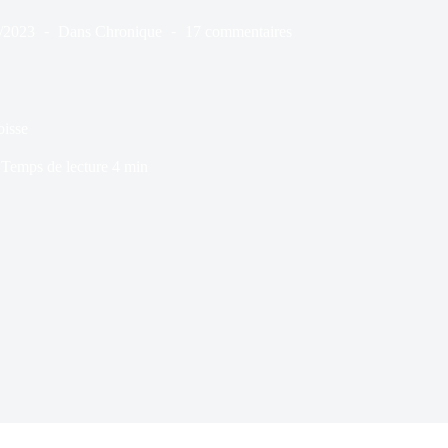
/2023
Dans
Chronique
17 commentaires
oisse
Temps de lecture
4 min