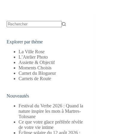
Aucun
résultat
Explorer par thème
La Ville Rose
L’Atelier Photo
Assiette & Objectif
Moments Choisis
Carnet du Blogueur
Carnets de Route
Nouveautés
Festival du Verbe 2026 : Quand la
nature inspire les mots à Martres-
Tolosane
Ce que votre glace préférée révèle
de votre vie intime
Éclipse solaire du 12 août 2026 :