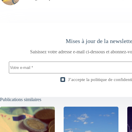
Mises à jour de la newslett
Saisissez votre adresse e-mail ci-dessous et abonnez-vo
J’accepte la
politique de confidenti
Publications similaires