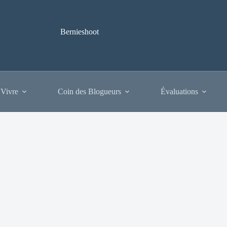
Bernieshoot
 Vivre
Coin des Blogueurs
Évaluations