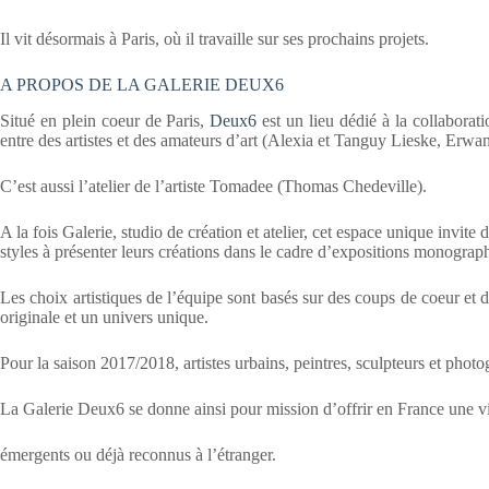
Il vit désormais à Paris, où il travaille sur ses prochains projets.
A PROPOS DE LA GALERIE DEUX6
Situé en plein coeur de Paris,
Deux6
est un lieu dédié à la collaboratio
entre des artistes et des amateurs d’art (Alexia et Tanguy Lieske, Erw
C’est aussi l’atelier de l’artiste Tomadee (Thomas Chedeville).
A la fois Galerie, studio de création et atelier, cet espace unique invite d
styles à présenter leurs créations dans le cadre d’expositions monogr
Les choix artistiques de l’équipe sont basés sur des coups de coeur et 
originale et un univers unique.
Pour la saison 2017/2018, artistes urbains, peintres, sculpteurs et photog
La Galerie Deux6 se donne ainsi pour mission d’offrir en France une vit
émergents ou déjà reconnus à l’étranger.