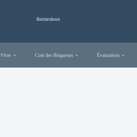
Bernieshoot
 Vivre
Coin des Blogueurs
Évaluations