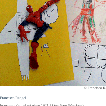
© Francisco R
Francisco Rangel
Francisco Rangel est né en 1971 à Querétaro (Mexique).