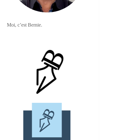
Moi, c’est Bernie.