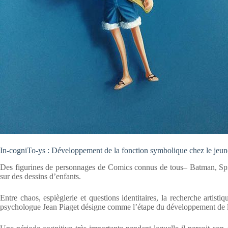
In-cogniTo-ys : Développement de la fonction symbolique chez le jeun
Des figurines de personnages de Comics connus de tous– Batman, Spi
sur des dessins d’enfants.
Entre chaos, espièglerie et questions identitaires, la recherche artis
psychologue Jean Piaget désigne comme l’étape du développement de la