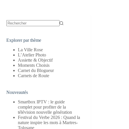
Aucun
résultat
Explorer par thème
La Ville Rose
L’Atelier Photo
Assiette & Objectif
Moments Choisis
Carnet du Blogueur
Carnets de Route
Nouveautés
Smartbox IPTV : le guide
complet pour profiter de la
télévision nouvelle génération
Festival du Verbe 2026 : Quand la
nature inspire les mots à Martres-
Tolosane