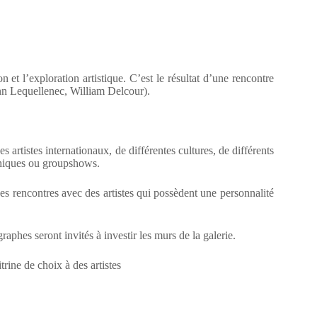
n et l’exploration artistique. C’est le résultat d’une rencontre
ann Lequellenec, William Delcour).
es artistes internationaux, de différentes cultures, de différents
aphiques ou groupshows.
des rencontres avec des artistes qui possèdent une personnalité
raphes seront invités à investir les murs de la galerie.
rine de choix à des artistes