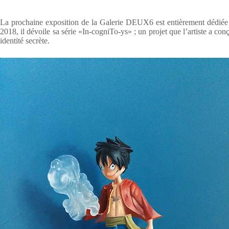
La prochaine exposition de la Galerie DEUX6 est entièrement dédiée à
2018, il dévoile sa série «In-cogniTo-ys» ; un projet que l’artiste a co
identité secrète.