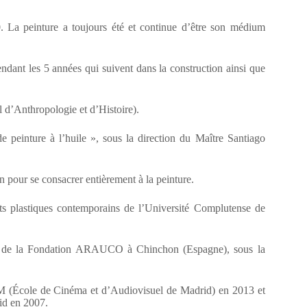
. La peinture a toujours été et continue d’être son médium
endant les 5 années qui suivent dans la construction ainsi que
l d’Anthropologie et d’Histoire).
e peinture à l’huile », sous la direction du Maître Santiago
n pour se consacrer entièrement à la peinture.
Arts plastiques contemporains de l’Université Complutense de
es de la Fondation ARAUCO à Chinchon (Espagne), sous la
CAM (École de Cinéma et d’Audiovisuel de Madrid) en 2013 et
id en 2007.