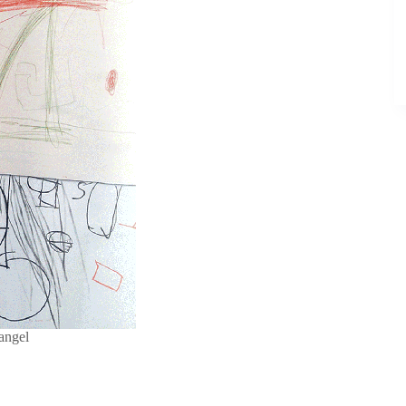
angel