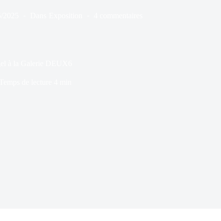
5/2025
Dans
Exposition
4 commentaires
gel à la Galerie DEUX6
Temps de lecture
4 min