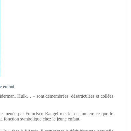
e enfant
derman, Hulk… – sont démembrées, désarticulées et collées
tique menée par Francisco Rangel met ici en lumière ce que le
 fonction symbolique chez le jeune enfant.