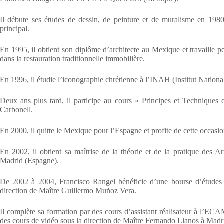
Il débute ses études de dessin, de peinture et de muralisme en 1980
principal.
En 1995, il obtient son diplôme d’architecte au Mexique et travaille p
dans la restauration traditionnelle immobilière.
En 1996, il étudie l’iconographie chrétienne à l’INAH (Institut Nationa
Deux ans plus tard, il participe au cours « Principes et Techniques d
Carbonell.
En 2000, il quitte le Mexique pour l’Espagne et profite de cette occasio
En 2002, il obtient sa maîtrise de la théorie et de la pratique des 
Madrid (Espagne).
De 2002 à 2004, Francisco Rangel bénéficie d’une bourse d’étud
direction de Maître Guillermo Muñoz Vera.
Il complète sa formation par des cours d’assistant réalisateur à l’E
des cours de vidéo sous la direction de Maître Fernando Llanos à Madr