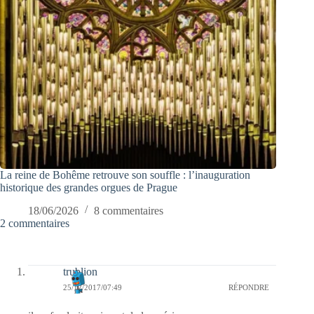
La reine de Bohême retrouve son souffle : l’inauguration
historique des grandes orgues de Prague
18/06/2026
8 commentaires
2 commentaires
trublion
25/12/2017/07:49
RÉPONDRE