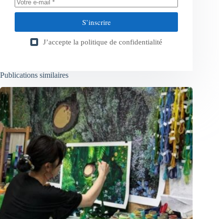
S’inscrire
J’accepte la
politique de confidentialité
Publications similaires