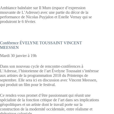
Ambiance balnéaire sur Il Muro (espace d’expression
mouvante de L’Adresse) avec une partie du décor de la
performance de Nicolas Puyjalon et Estelle Vernay qui se
produiront le 6 février.
Conférence ÉVELYNE TOUSSAINT VINCENT
MEESSEN
Mardi 30 janvier à 19h
Dans son nouveau cycle de rencontre-conférences à
L’Adresse, l’historienne de l’art Évelyne Toussaint s’intéresse
aux artistes de la programmation 2018 du Printemps de
septembre. Elle sera ici en discussion avec Vincent Meessen,
qui produit un film pour le festival.
Ce rendez-vous promet d’être passionnant qui réunit une
spécialiste de la fonction critique de l’art dans ses implications
géopolitiques et un artiste dont le travail porte sur la
construction de la modernité occidentale, entre réalisme et
rhétorique coloniale.