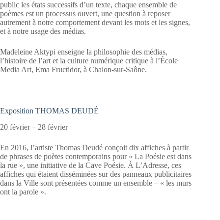
public les états successifs d’un texte, chaque ensemble de
poèmes est un processus ouvert, une question à reposer
autrement à notre comportement devant les mots et les signes,
et à notre usage des médias.
Madeleine Aktypi enseigne la philosophie des médias,
l’histoire de l’art et la culture numérique critique à l’École
Media Art, Ema Fructidor, à Chalon-sur-Saône.
Exposition THOMAS DEUDÉ
20 février – 28 février
En 2016, l’artiste Thomas Deudé conçoit dix affiches à partir
de phrases de poètes contemporains pour « La Poésie est dans
la rue », une initiative de la Cave Poésie. À L’Adresse, ces
affiches qui étaient disséminées sur des panneaux publicitaires
dans la Ville sont présentées comme un ensemble – « les murs
ont la parole ».