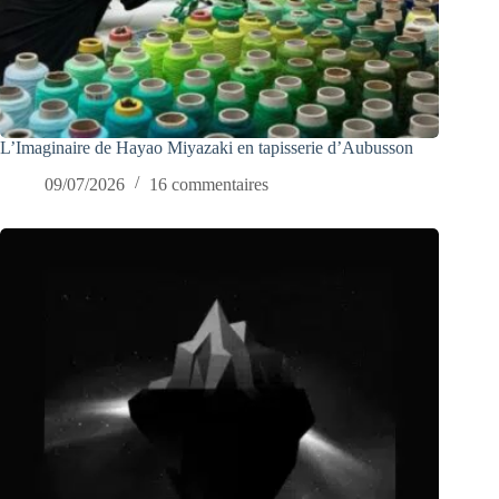
L’Imaginaire de Hayao Miyazaki en tapisserie d’Aubusson
09/07/2026
16 commentaires