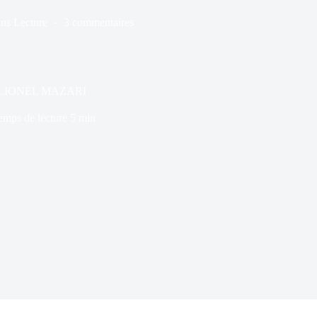
ns
Lecture
3 commentaires
e de LIONEL MAZARI
emps de lecture
5 min