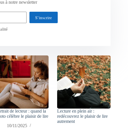
us à notre newsletter
S’inscrire
alité
rtrait de lecteur : quand la
Lecture en plein air :
oto célèbre le plaisir de lire
redécouvrez le plaisir de lire
autrement
10/11/2025