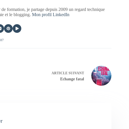
 de formation, je partage depuis 2009 un regard technique
mie et le blogging.
Mon profil LinkedIn
407
ARTICLE
SUIVANT
Echange fatal
er