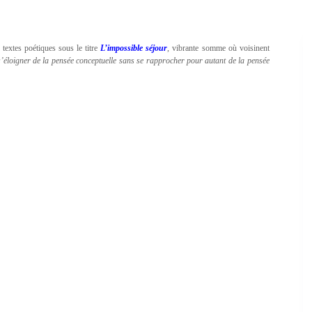
textes poétiques sous le titre
L’impossible séjour
, vibrante somme où voisinent
s’éloigner de la pensée conceptuelle sans se rapprocher pour autant de la pensée