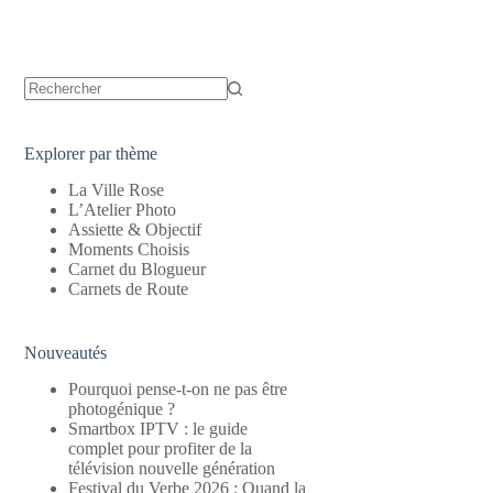
Aucun
résultat
Explorer par thème
La Ville Rose
L’Atelier Photo
Assiette & Objectif
Moments Choisis
Carnet du Blogueur
Carnets de Route
Nouveautés
Pourquoi pense-t-on ne pas être
photogénique ?
Smartbox IPTV : le guide
complet pour profiter de la
télévision nouvelle génération
Festival du Verbe 2026 : Quand la