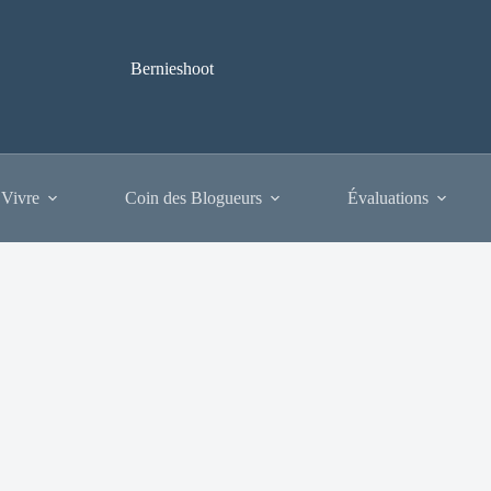
Bernieshoot
 Vivre
Coin des Blogueurs
Évaluations