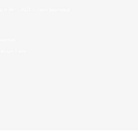
r le
09/11/2023
Dans
Innovation
auréates
lecture
8 min