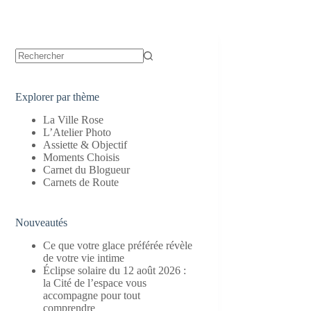
Aucun
résultat
Explorer par thème
La Ville Rose
L’Atelier Photo
Assiette & Objectif
Moments Choisis
Carnet du Blogueur
Carnets de Route
Nouveautés
Ce que votre glace préférée révèle
de votre vie intime
Éclipse solaire du 12 août 2026 :
la Cité de l’espace vous
accompagne pour tout
comprendre