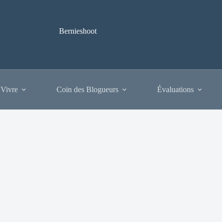
Bernieshoot
 Vivre
Coin des Blogueurs
Évaluations