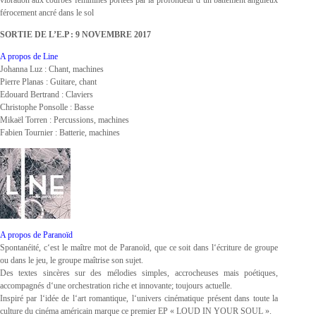
férocement ancré dans le sol
SORTIE DE L’E.P : 9 NOVEMBRE 2017
A propos de Line
Johanna Luz : Chant, machines
Pierre Planas : Guitare, chant
Edouard Bertrand : Claviers
Christophe Ponsolle : Basse
Mikaël Torren : Percussions, machines
Fabien Tournier : Batterie, machines
A propos de Paranoïd
Spontanéité, c‘est le maître mot de Paranoïd, que ce soit dans l‘écriture de groupe
ou dans le jeu, le groupe maîtrise son sujet.
Des textes sincères sur des mélodies simples, accrocheuses mais poétiques,
accompagnés d‘une orchestration riche et innovante; toujours actuelle.
Inspiré par l‘idée de l‘art romantique, l‘univers cinématique présent dans toute la
culture du cinéma américain marque ce premier EP « LOUD IN YOUR SOUL ».