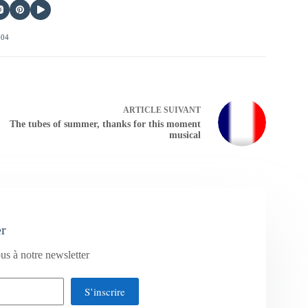
404
ARTICLE
SUIVANT
The tubes of summer, thanks for this moment
musical
er
us à notre newsletter
S’inscrire