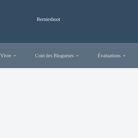
Bernieshoot
 Vivre
Coin des Blogueurs
Évaluations