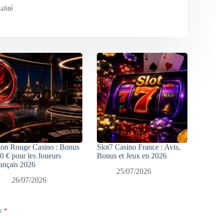
alité
ton Rouge Casino : Bonus
Slot7 Casino France : Avis,
0 € pour les Joueurs
Bonus et Jeux en 2026
ançais 2026
25/07/2026
26/07/2026
ec
*