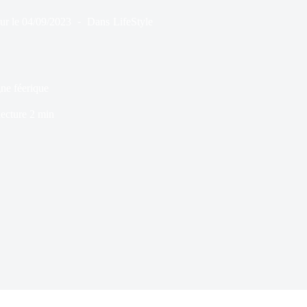
ur le
04/09/2023
Dans
LifeStyle
ne féerique
ecture
2 min