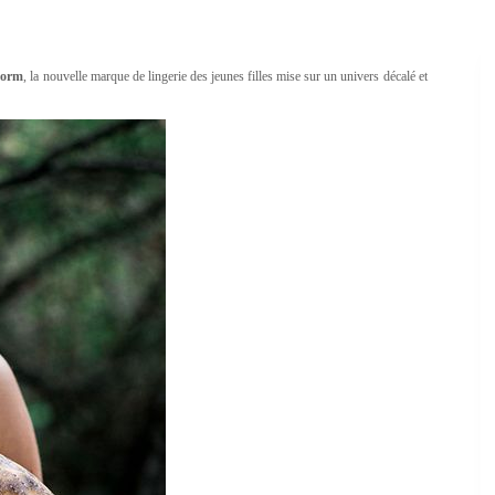
torm
, la nouvelle marque de lingerie des jeunes filles mise sur un univers décalé et