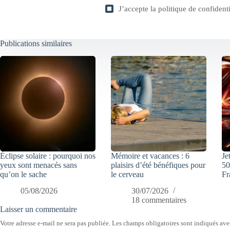
J’accepte la
politique de confidenti
Publications similaires
Éclipse solaire : pourquoi nos
Mémoire et vacances : 6
Je
yeux sont menacés sans
plaisirs d’été bénéfiques pour
50
qu’on le sache
le cerveau
Fr
05/08/2026
30/07/2026
18 commentaires
Laisser un commentaire
Votre adresse e-mail ne sera pas publiée.
Les champs obligatoires sont indiqués av