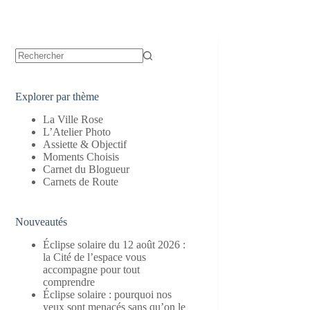
Aucun
résultat
Explorer par thème
La Ville Rose
L’Atelier Photo
Assiette & Objectif
Moments Choisis
Carnet du Blogueur
Carnets de Route
Nouveautés
Éclipse solaire du 12 août 2026 :
la Cité de l’espace vous
accompagne pour tout
comprendre
Éclipse solaire : pourquoi nos
yeux sont menacés sans qu’on le