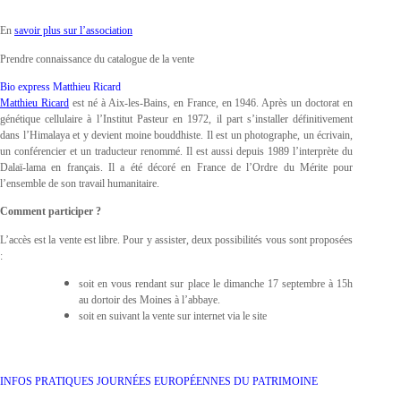
En
savoir plus sur l’association
Prendre connaissance du catalogue de la vente
Bio express Matthieu Ricard
Matthieu Ricard
est né à Aix-les-Bains, en France, en 1946. Après un doctorat en
génétique cellulaire à l’Institut Pasteur en 1972, il part s’installer définitivement
dans l’Himalaya et y devient moine bouddhiste. Il est un photographe, un écrivain,
un conférencier et un traducteur renommé. Il est aussi depuis 1989 l’interprète du
Dalaï-lama en français. Il a été décoré en France de l’Ordre du Mérite pour
l’ensemble de son travail humanitaire.
Comment participer ?
L’accès est la vente est libre. Pour y assister, deux possibilités vous sont proposées
:
soit en vous rendant sur place le dimanche 17 septembre à 15h
au dortoir des Moines à l’abbaye.
soit en suivant la vente sur internet via le site
INFOS PRATIQUES JOURNÉES EUROPÉENNES DU PATRIMOINE