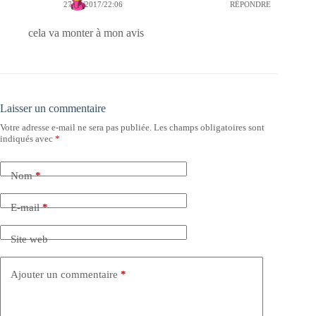
27/08/2017/22:06
RÉPONDRE
cela va monter à mon avis
Laisser un commentaire
Votre adresse e-mail ne sera pas publiée.
Les champs obligatoires sont
indiqués avec
*
Nom
*
E-mail
*
Site web
Ajouter un commentaire
*