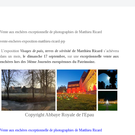
Vente aux enchères exceptionnelle de photographies de Matthieu Ricard
vente-encheres-exposition-matthieu-ricard-jep
L’exposition
Visages de paix, terres de sérénité
de Matthieu Ricard
s’achèvera
dans un mois,
le dimanche 17 septembre,
sur une
exceptionnelle vente aux
enchères lors des 34ème Journées européennes du Patrimoine.
Copyright Abbaye Royale de l'Epau
Vente aux enchères exceptionnelle de photographies de Matthieu Ricard