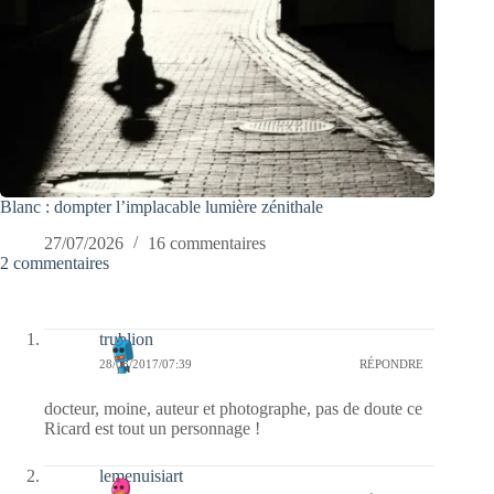
Blanc : dompter l’implacable lumière zénithale
27/07/2026
16 commentaires
2 commentaires
trublion
28/08/2017/07:39
RÉPONDRE
docteur, moine, auteur et photographe, pas de doute ce
Ricard est tout un personnage !
lemenuisiart