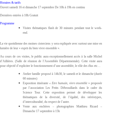
Horaires & tarifs
Ouvert samedi 16 et dimanche 17 septembre De 10h à 19h en continu
Dernières entrées à 18h Gratuit
Programme
Visites thématiques flash de 30 minutes pendant tout le week-
end.
La vie quotidienne des moines cisterciens y sera expliquée avec surtout une mise en
lumière de leur « esprit du bien vivre ensemble ».
Au cours de ces visites, le public aura exceptionnellement accès à la salle Michel
d’Aillières. (Salle de réunion de l’Assemblée Départementale). Cette visite aura
pour objectif d’expliciter le fonctionnement d’une assemblée, le rôle des élus etc…
Atelier famille proposé à 14h30, le samedi et le dimanche (durée
60 minutes)
Exposition itinérante
« Etre humain, vivre ensemble
» proposée
par l’association Les Petits Débrouillards dans le cadre du
Science Tour. Cette exposition permet de développer les
thématiques de la diversité, de l’égalité, des stéréotypes,
d’interculturalité, du respect de l’autre.
Vente aux enchères – photographies Matthieu Ricard –
Dimanche 17 septembre à 15h