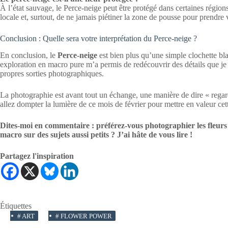
À l’état sauvage, le Perce-neige peut être protégé dans certaines régions
locale et, surtout, de ne jamais piétiner la zone de pousse pour prendre 
Conclusion : Quelle sera votre interprétation du Perce-neige ?
En conclusion, le
Perce-neige
est bien plus qu’une simple clochette blan
exploration en macro pure m’a permis de redécouvrir des détails que je 
propres sorties photographiques.
La photographie est avant tout un échange, une manière de dire « rega
allez dompter la lumière de ce mois de février pour mettre en valeur cette
Dites-moi en commentaire : préférez-vous photographier les fleurs i
macro sur des sujets aussi petits ? J’ai hâte de vous lire !
Partagez l'inspiration
Étiquettes
#
ART
#
FLOWER POWER