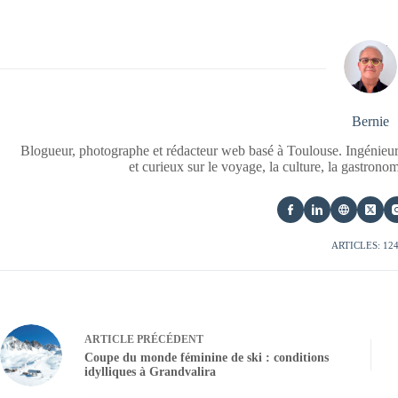
Bernie
Blogueur, photographe et rédacteur web basé à Toulouse. Ingénieur
et curieux sur le voyage, la culture, la gastrono
ARTICLES: 12
ARTICLE
PRÉCÉDENT
Coupe du monde féminine de ski : conditions
idylliques à Grandvalira