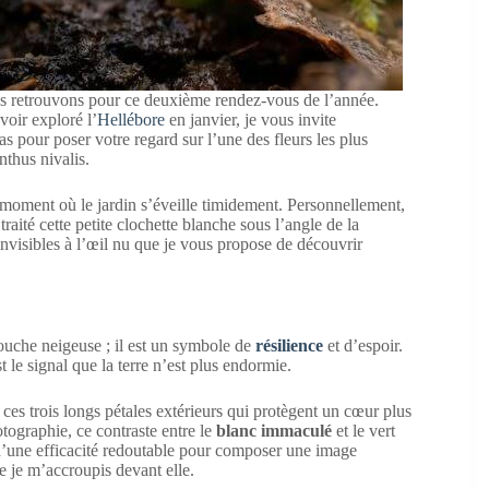
 retrouvons pour ce deuxième rendez-vous de l’année.
voir exploré l’
Hellébore
en janvier, je vous invite
mas pour poser votre regard sur l’une des fleurs les plus
thus nivalis.
e moment où le jardin s’éveille timidement. Personnellement,
traité cette petite clochette blanche sous l’angle de la
invisibles à l’œil nu que je vous propose de découvrir
couche neigeuse ; il est un symbole de
résilience
et d’espoir.
 le signal que la terre n’est plus endormie.
ces trois longs pétales extérieurs qui protègent un cœur plus
tographie, ce contraste entre le
blanc immaculé
et le vert
 d’une efficacité redoutable pour composer une image
ue je m’accroupis devant elle.