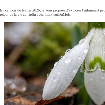
En ce mois de février 2026, je vous propose d’explorer l’infiniment pet
retour de la vie au jardin avec #LaFleurDuMois.