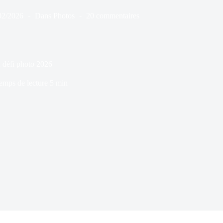
02/2026
Dans
Photos
20 commentaires
u défi photo 2026
emps de lecture
5 min