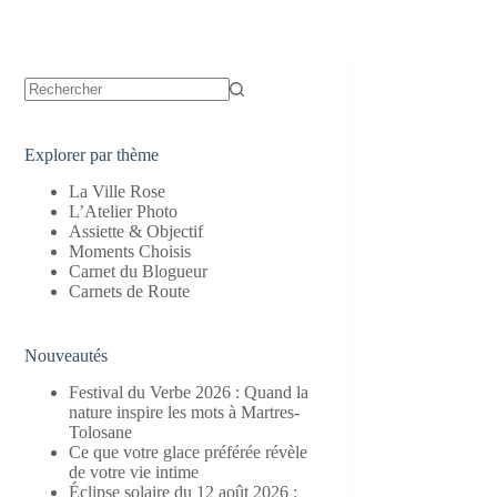
Aucun
résultat
Explorer par thème
La Ville Rose
L’Atelier Photo
Assiette & Objectif
Moments Choisis
Carnet du Blogueur
Carnets de Route
Nouveautés
Festival du Verbe 2026 : Quand la
nature inspire les mots à Martres-
Tolosane
Ce que votre glace préférée révèle
de votre vie intime
Éclipse solaire du 12 août 2026 :