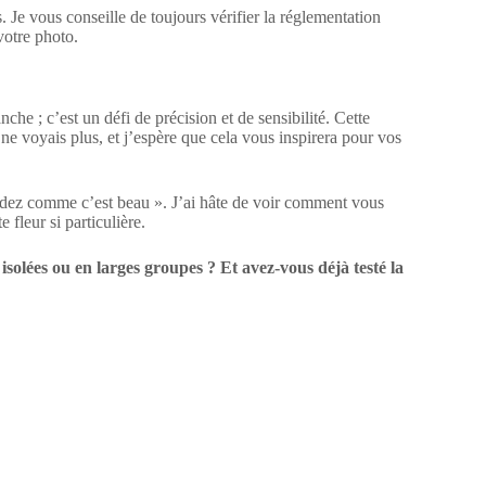
. Je vous conseille de toujours vérifier la réglementation
votre photo.
che ; c’est un défi de précision et de sensibilité. Cette
ne voyais plus, et j’espère que cela vous inspirera pour vos
rdez comme c’est beau ». J’ai hâte de voir comment vous
 fleur si particulière.
solées ou en larges groupes ? Et avez-vous déjà testé la