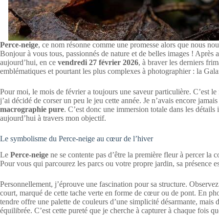
Perce-neige
, ce nom résonne comme une promesse alors que nous nous
Bonjour à vous tous, passionnés de nature et de belles images ! Après a
aujourd’hui, en ce
vendredi 27 février 2026
, à braver les derniers fri
emblématiques et pourtant les plus complexes à photographier : la Galan
Pour moi, le mois de février a toujours une saveur particulière. C’est l
j’ai décidé de corser un peu le jeu cette année. Je n’avais encore jamais 
macrographie pure
. C’est donc une immersion totale dans les détails 
aujourd’hui à travers mon objectif.
Le symbolisme du Perce-neige au cœur de l’hiver
Le
Perce-neige
ne se contente pas d’être la première fleur à percer la 
Pour vous qui parcourez les parcs ou votre propre jardin, sa présence est
Personnellement, j’éprouve une fascination pour sa structure. Observez 
court, marqué de cette tache verte en forme de cœur ou de pont. En pho
tendre offre une palette de couleurs d’une simplicité désarmante, mais
équilibrée. C’est cette pureté que je cherche à capturer à chaque fois q