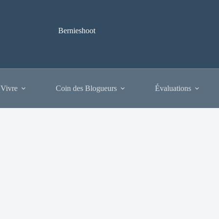
Bernieshoot
 Vivre
Coin des Blogueurs
Évaluations