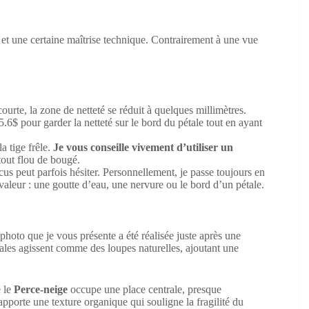
et une certaine maîtrise technique. Contrairement à une vue
ourte, la zone de netteté se réduit à quelques millimètres.
5.6$ pour garder la netteté sur le bord du pétale tout en ayant
a tige frêle.
Je vous conseille vivement d’utiliser un
tout flou de bougé.
ocus peut parfois hésiter. Personnellement, je passe toujours en
valeur : une goutte d’eau, une nervure ou le bord d’un pétale.
photo que je vous présente a été réalisée juste après une
les agissent comme des loupes naturelles, ajoutant une
e le
Perce-neige
occupe une place centrale, presque
porte une texture organique qui souligne la fragilité du