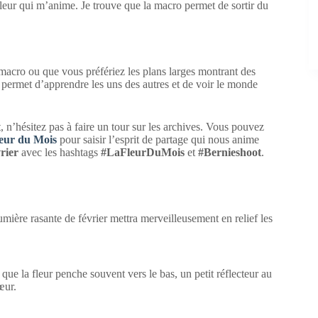
a fleur qui m’anime. Je trouve que la macro permet de sortir du
 macro ou que vous préfériez les plans larges montrant des
us permet d’apprendre les uns des autres et de voir le monde
 n’hésitez pas à faire un tour sur les archives. Vous pouvez
leur du Mois
pour saisir l’esprit de partage qui nous anime
rier
avec les hashtags
#LaFleurDuMois
et
#Bernieshoot
.
umière rasante de février mettra merveilleusement en relief les
que la fleur penche souvent vers le bas, un petit réflecteur au
œur.