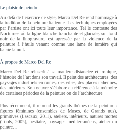
Le plaisir de peindre
Au-delà de l’exercice de style, Marco Del Re rend hommage à
la tradition de la peinture italienne. Les techniques employées
par l’artiste ont ici toute leur importance. Tel le contraste des
Nocturnes où la ligne blanche tranchante et glaciale, sur fond
noir de la linogravure, est agressée par la violence de la
peinture à l’huile venant comme une lame de lumière qui
balaie la nuit.
À propos de Marco Del Re
Marco Del Re réinscrit à sa manière distanciée et ironique,
l’histoire de l’art dans son travail. Il peint des architectures, des
paysages industriels en ruines, des villes, des places italiennes,
des intérieurs. Son oeuvre s’élabore en référence à la mémoire
de certaines périodes de la peinture ou de l’architecture.
Plus récemment, il reprend les grands thèmes de la peinture :
figures féminines (ensembles de Muses, de Grands nus),
primitives (Lascaux, 2011), ateliers, intérieurs, natures mortes
(Tools, 2005), bestiaire, paysages méditerranéens, atelier du
peintre…