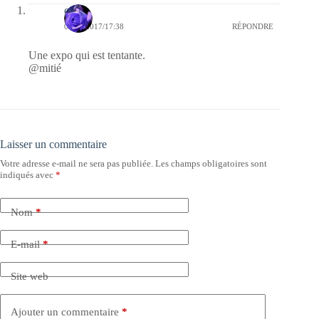
covix
03/04/2017/17:38
RÉPONDRE
Une expo qui est tentante.
@mitié
Laisser un commentaire
Votre adresse e-mail ne sera pas publiée.
Les champs obligatoires sont
indiqués avec
*
Nom
*
E-mail
*
Site web
Ajouter un commentaire
*