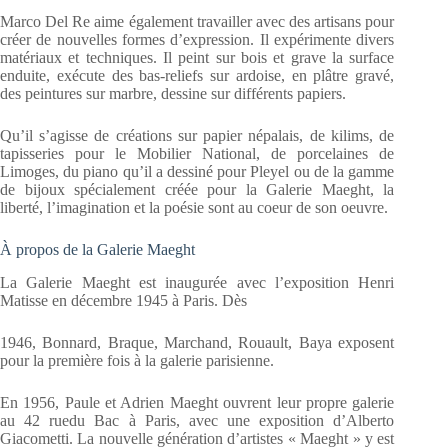
Marco Del Re aime également travailler avec des artisans pour
créer de nouvelles formes d’expression. Il expérimente divers
matériaux et techniques. Il peint sur bois et grave la surface
enduite, exécute des bas-reliefs sur ardoise, en plâtre gravé,
des peintures sur marbre, dessine sur différents papiers.
Qu’il s’agisse de créations sur papier népalais, de kilims, de
tapisseries pour le Mobilier National, de porcelaines de
Limoges, du piano qu’il a dessiné pour Pleyel ou de la gamme
de bijoux spécialement créée pour la Galerie Maeght, la
liberté, l’imagination et la poésie sont au coeur de son oeuvre.
À propos de la Galerie Maeght
La Galerie Maeght est inaugurée avec l’exposition Henri
Matisse en décembre 1945 à Paris. Dès
1946, Bonnard, Braque, Marchand, Rouault, Baya exposent
pour la première fois à la galerie parisienne.
En 1956, Paule et Adrien Maeght ouvrent leur propre galerie
au 42 ruedu Bac à Paris, avec une exposition d’Alberto
Giacometti. La nouvelle génération d’artistes « Maeght » y est