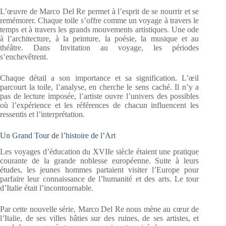
L’œuvre de Marco Del Re permet à l’esprit de se nourrir et se
remémorer. Chaque toile s’offre comme un voyage à travers le
temps et à travers les grands mouvements artistiques. Une ode
à l’architecture, à la peinture, la poésie, la musique et au
théâtre. Dans Invitation au voyage, les périodes
s’enchevêtrent.
Chaque détail a son importance et sa signification. L’œil
parcourt la toile, l’analyse, en cherche le sens caché. Il n’y a
pas de lecture imposée, l’artiste ouvre l’univers des possibles
où l’expérience et les références de chacun influencent les
ressentis et l’interprétation.
Un Grand Tour de l’histoire de l’Art
Les voyages d’éducation du XVIIe siècle étaient une pratique
courante de la grande noblesse européenne. Suite à leurs
études, les jeunes hommes partaient visiter l’Europe pour
parfaire leur connaissance de l’humanité et des arts. Le tour
d’Italie était l’incontournable.
Par cette nouvelle série, Marco Del Re nous mène au cœur de
l’Italie, de ses villes bâties sur des ruines, de ses artistes, et