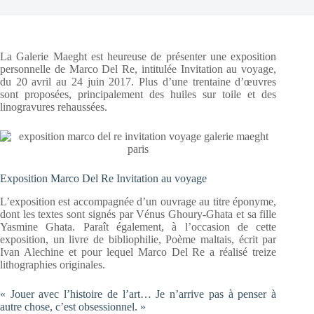
La Galerie Maeght est heureuse de présenter une exposition
personnelle de Marco Del Re, intitulée Invitation au voyage,
du 20 avril au 24 juin 2017. Plus d’une trentaine d’œuvres
sont proposées, principalement des huiles sur toile et des
linogravures rehaussées.
Exposition Marco Del Re Invitation au voyage
L’exposition est accompagnée d’un ouvrage au titre éponyme,
dont les textes sont signés par Vénus Ghoury-Ghata et sa fille
Yasmine Ghata. Paraît également, à l’occasion de cette
exposition, un livre de bibliophilie, Poème maltais, écrit par
Ivan Alechine et pour lequel Marco Del Re a réalisé treize
lithographies originales.
« Jouer avec l’histoire de l’art… Je n’arrive pas à penser à
autre chose, c’est obsessionnel. »