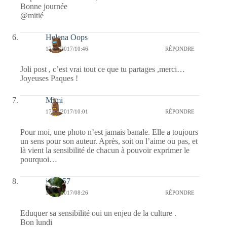
Bonne journée
@mitié
Helena Oops
17/04/2017/10:46
RÉPONDRE
Joli post , c’est vrai tout ce que tu partages ,merci…
Joyeuses Paques !
Mimi
17/04/2017/10:01
RÉPONDRE
Pour moi, une photo n’est jamais banale. Elle a toujours
un sens pour son auteur. Après, soit on l’aime ou pas, et
là vient la sensibilité de chacun à pouvoir exprimer le
pourquoi…
jazzy57
17/04/2017/08:26
RÉPONDRE
Eduquer sa sensibilité oui un enjeu de la culture .
Bon lundi