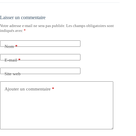
Laisser un commentaire
Votre adresse e-mail ne sera pas publiée.
Les champs obligatoires sont
indiqués avec
*
Nom
*
E-mail
*
Site web
Ajouter un commentaire
*