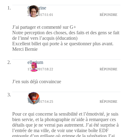
Catherine
29/04/2017/11:01
RÉPONDRE
J’ai partager et commenté sur G+
Notre perception des choses, des faits et des gens se fait
de l’inné vers l’acquis (éducation)
Excellent billet qui porte à se questionner plus avant.
Merci Bernie
ellerium
17/04/2017/18:22
RÉPONDRE
J’en suis déjà convaincue
Ava
17/04/2017/14:25
RÉPONDRE
Pour ce qui concerne la sensibilité et l’émotivité, je suis
bien servie, et la photographie m’aide à remarquer ces
détails que je ne verrai pas autrement. J’ai été surprise à
l’entrée de ma ville, de voir une vilaine boîte EDF
entourée d’un grillage où grimpe de la végétation.J’ai