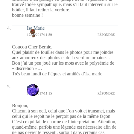
trouvé l’idée sympathique, mais s’il faut intervenir sur le
boîtier, il faut retirer la verdure.
bonne semaine !
Isa Marie
17/04/2017/11:59
RÉPONDRE
Coucou Cher Bernie,
Quel plaisir de fouiller dans le photos pour me joindre
aux amoureux des photos et de la verdure urbaine…
Bon j’ai un peu joué sur les mots avec la polysémie de
« discrétion »…
Très beau lundi de Pâques et amitiés d’Isa marie
covix
17/04/2017/11:15
RÉPONDRE
Bonjour,
Chacun à son oeil, celui que l’on voit et transmet, mais
celui qui le reçoit ne le perçoit pas de la même façon.
C’est ce qui fait le charme de l’interprétation. Attention,
quand-même, parfois une légende est nécessaire afin de
ne pas dévier le ressenti, surtout dans certains cas.