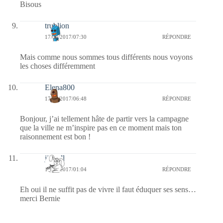
Bisous
trublion
17/04/2017/07:30
RÉPONDRE
Mais comme nous sommes tous différents nous voyons
les choses différemment
Elena800
17/04/2017/06:48
RÉPONDRE
Bonjour, j’ai tellement hâte de partir vers la campagne
que la ville ne m’inspire pas en ce moment mais ton
raisonnement est bon !
jill bill
17/04/2017/01:04
RÉPONDRE
Eh oui il ne suffit pas de vivre il faut éduquer ses sens…
merci Bernie