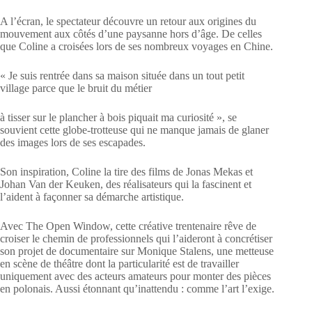
A l’écran, le spectateur découvre un retour aux origines du
mouvement aux côtés d’une paysanne hors d’âge. De celles
que Coline a croisées lors de ses nombreux voyages en Chine.
« Je suis rentrée dans sa maison située dans un tout petit
village parce que le bruit du métier
à tisser sur le plancher à bois piquait ma curiosité », se
souvient cette globe-trotteuse qui ne manque jamais de glaner
des images lors de ses escapades.
Son inspiration, Coline la tire des films de Jonas Mekas et
Johan Van der Keuken, des réalisateurs qui la fascinent et
l’aident à façonner sa démarche artistique.
Avec The Open Window, cette créative trentenaire rêve de
croiser le chemin de professionnels qui l’aideront à concrétiser
son projet de documentaire sur Monique Stalens, une metteuse
en scène de théâtre dont la particularité est de travailler
uniquement avec des acteurs amateurs pour monter des pièces
en polonais. Aussi étonnant qu’inattendu : comme l’art l’exige.