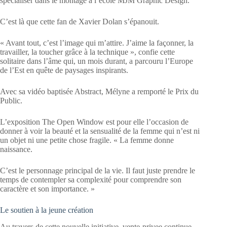
spécialiser dans le montage à l’école MJM Graphic Design.
C’est là que cette fan de Xavier Dolan s’épanouit.
« Avant tout, c’est l’image qui m’attire. J’aime la façonner, la
travailler, la toucher grâce à la technique », confie cette
solitaire dans l’âme qui, un mois durant, a parcouru l’Europe
de l’Est en quête de paysages inspirants.
Avec sa vidéo baptisée Abstract, Mélyne a remporté le Prix du
Public.
L’exposition The Open Window est pour elle l’occasion de
donner à voir la beauté et la sensualité de la femme qui n’est ni
un objet ni une petite chose fragile. « La femme donne
naissance.
C’est le personnage principal de la vie. Il faut juste prendre le
temps de contempler sa complexité pour comprendre son
caractère et son importance. »
Le soutien à la jeune création
Au travers de cette nouvelle initiative, vente-privee continue