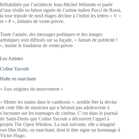
Réhabilitée par l’architecte Jean-Michel Wilmotte et parée
d’une résille en béton signée de l’artiste italien Pucci de Rossi,
la tour tripode de neuf étages décline à l’infini les lettres « V »
et « P », initiales de vente-privee.
Toute l’année, des messages poétiques et des images
artistiques sont diffusés sur sa façade, « Jamais de publicité !
», insiste le fondateur de vente-privee.
Les Artistes
Coline Yacoub
Halte en marchant
« Aux origines du mouvement »
« Mettre les mains dans le cambouis », semble être la devise
de cette fille de musicien qui n’hésitait pas adolescente à
s’incruster sur les tournages de cinéma. C’est dans le journal
de Saint-Denis que Coline Yacoub a découvert l’appel à
projets The Open Window. La nuit suivante, elle a imaginé
son film Halte, en marchant, dont le titre signe un hommage à
Victor Hugo.