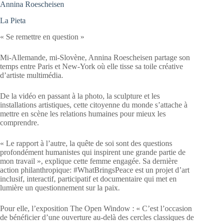
Annina Roescheisen
La Pieta
« Se remettre en question »
Mi-Allemande, mi-Slovène, Annina Roescheisen partage son
temps entre Paris et New-York où elle tisse sa toile créative
d’artiste multimédia.
De la vidéo en passant à la photo, la sculpture et les
installations artistiques, cette citoyenne du monde s’attache à
mettre en scène les relations humaines pour mieux les
comprendre.
« Le rapport à l’autre, la quête de soi sont des questions
profondément humanistes qui inspirent une grande partie de
mon travail », explique cette femme engagée. Sa dernière
action philanthropique: #WhatBringsPeace est un projet d’art
inclusif, interactif, participatif et documentaire qui met en
lumière un questionnement sur la paix.
Pour elle, l’exposition The Open Window : « C’est l’occasion
de bénéficier d’une ouverture au-delà des cercles classiques de