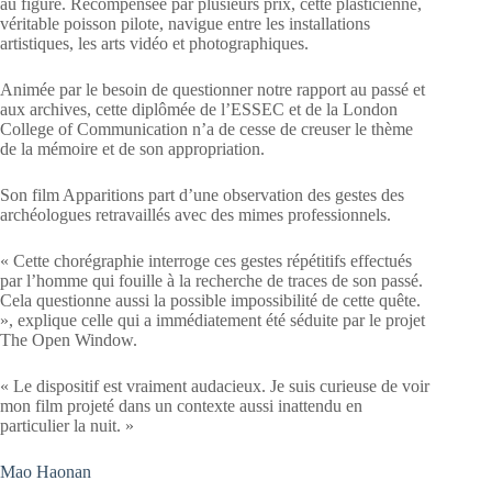
au figuré. Récompensée par plusieurs prix, cette plasticienne,
véritable poisson pilote, navigue entre les installations
artistiques, les arts vidéo et photographiques.
Animée par le besoin de questionner notre rapport au passé et
aux archives, cette diplômée de l’ESSEC et de la London
College of Communication n’a de cesse de creuser le thème
de la mémoire et de son appropriation.
Son film Apparitions part d’une observation des gestes des
archéologues retravaillés avec des mimes professionnels.
« Cette chorégraphie interroge ces gestes répétitifs effectués
par l’homme qui fouille à la recherche de traces de son passé.
Cela questionne aussi la possible impossibilité de cette quête.
», explique celle qui a immédiatement été séduite par le projet
The Open Window.
« Le dispositif est vraiment audacieux. Je suis curieuse de voir
mon film projeté dans un contexte aussi inattendu en
particulier la nuit. »
Mao Haonan