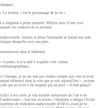
Abstract
« La femme, c’est le personnage de la vie »
La vingtaine à peine entamée, Mélyne trace d’une voix
assurée les contours de sa destinée
audiovisuelle. Enfant, la jeune Normande se faisait une toile
chaque dimanche avec son père,
entrepreneur dans le bâtiment.
« Gamine, il m’a aidé à acquérir cette culture
cinématographique.
A l’époque, je ne me suis pas rendue compte que cela m’avait
autant influencé dans la voie que je suis aujourd’hui », raconte
celle qui au lycée a été inspirée par un prof. « Il était génial !
Grâce à ses cours, je suis tombée amoureuse de l’art et de
l’audiovisuel. » Son bac en poche, l’étudiante a intégré l’Ecole
supérieur de réalisation audiovisuelle (ESRA) avant de se