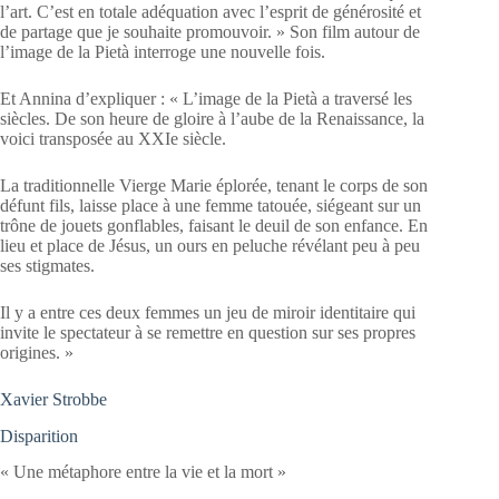
l’art. C’est en totale adéquation avec l’esprit de générosité et
de partage que je souhaite promouvoir. » Son film autour de
l’image de la Pietà interroge une nouvelle fois.
Et Annina d’expliquer : « L’image de la Pietà a traversé les
siècles. De son heure de gloire à l’aube de la Renaissance, la
voici transposée au XXIe siècle.
La traditionnelle Vierge Marie éplorée, tenant le corps de son
défunt fils, laisse place à une femme tatouée, siégeant sur un
trône de jouets gonflables, faisant le deuil de son enfance. En
lieu et place de Jésus, un ours en peluche révélant peu à peu
ses stigmates.
Il y a entre ces deux femmes un jeu de miroir identitaire qui
invite le spectateur à se remettre en question sur ses propres
origines. »
Xavier Strobbe
Disparition
« Une métaphore entre la vie et la mort »