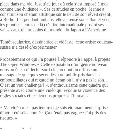
place dans ma vie. Jusqu’au jour où cela s’est imposé à moi
comme une évidence ». Ses certitudes en poche, Jeanne a
construit son chemin artistique sur le lieu de son réveil créatif,
à Berlin. Là, pendant huit ans, elle a creusé son sillon et vécu
les grandes heures de la création internationale posant ses
valises aux quatre coins du monde, du Japon à l’Amérique.
Tantôt sculptrice, dessinatrice et vidéaste, cette artiste couteau-
suisse n’a cessé d’expérimenter.
Probablement ce qui l’a poussé à répondre à l’appel à projets
The Open Window. « Cette exposition d’un genre nouveau
nous amène à réfléchir sur la façon dont on diffuse un
message de quelques secondes à un public pris dans les
embouteillages qui regarde un écran où il n’y a pas le son…
C’est un vrai challenge ! », s’enthousiasme cette quadra qui
présente avec Carne une vidéo qui évoque la violence des
règles sociales et les démons propres à l’humain.
« Ma vidéo n’est pas tendre et je suis étonnamment surprise
d’avoir été sélectionnée. Ça n’était pas gagné : j’ai pris des
risques. »