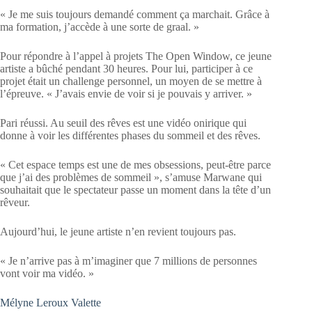
« Je me suis toujours demandé comment ça marchait. Grâce à
ma formation, j’accède à une sorte de graal. »
Pour répondre à l’appel à projets The Open Window, ce jeune
artiste a bûché pendant 30 heures. Pour lui, participer à ce
projet était un challenge personnel, un moyen de se mettre à
l’épreuve. « J’avais envie de voir si je pouvais y arriver. »
Pari réussi. Au seuil des rêves est une vidéo onirique qui
donne à voir les différentes phases du sommeil et des rêves.
« Cet espace temps est une de mes obsessions, peut-être parce
que j’ai des problèmes de sommeil », s’amuse Marwane qui
souhaitait que le spectateur passe un moment dans la tête d’un
rêveur.
Aujourd’hui, le jeune artiste n’en revient toujours pas.
« Je n’arrive pas à m’imaginer que 7 millions de personnes
vont voir ma vidéo. »
Mélyne Leroux Valette