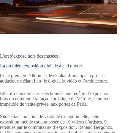
L’art s’expose hors des musées !
La première exposition digitale à ciel ouvert
Cette première édition est le résultat d’un appel à projets
audacieux mêlant l’art, le digital, la vidéo et l’architecture.
Elle offre aux artistes sélectionnés une fenêtre d’exposition
hors du commun : la façade artistique du Vérone, le nouvel
immeuble de vente-privee, aux portes de Paris.
Située dans un cône de visibilité exceptionnelle, cette
exposition inédite est composée de 10 vidéos d’artistes, 9
retenues par le commissaire d’exposition, Renaud Bergonzo,
la 10e ayant été désignée par le grand public, invité à voter en