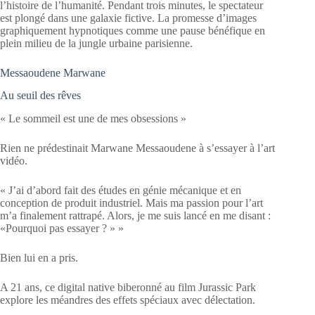
l’histoire de l’humanité. Pendant trois minutes, le spectateur
est plongé dans une galaxie fictive. La promesse d’images
graphiquement hypnotiques comme une pause bénéfique en
plein milieu de la jungle urbaine parisienne.
Messaoudene Marwane
Au seuil des rêves
« Le sommeil est une de mes obsessions »
Rien ne prédestinait Marwane Messaoudene à s’essayer à l’art
vidéo.
« J’ai d’abord fait des études en génie mécanique et en
conception de produit industriel. Mais ma passion pour l’art
m’a finalement rattrapé. Alors, je me suis lancé en me disant :
«Pourquoi pas essayer ? » »
Bien lui en a pris.
A 21 ans, ce digital native biberonné au film Jurassic Park
explore les méandres des effets spéciaux avec délectation.