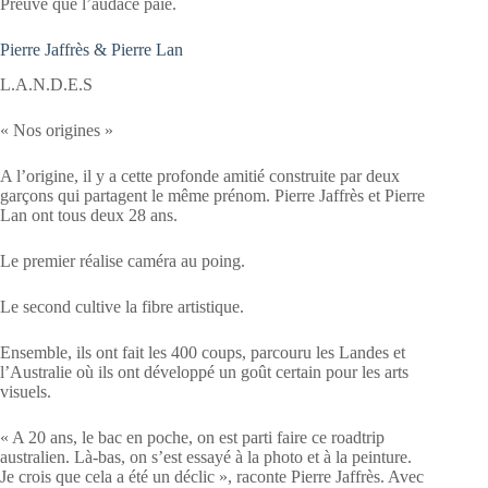
Preuve que l’audace paie.
Pierre Jaffrès & Pierre Lan
L.A.N.D.E.S
« Nos origines »
A l’origine, il y a cette profonde amitié construite par deux
garçons qui partagent le même prénom. Pierre Jaffrès et Pierre
Lan ont tous deux 28 ans.
Le premier réalise caméra au poing.
Le second cultive la fibre artistique.
Ensemble, ils ont fait les 400 coups, parcouru les Landes et
l’Australie où ils ont développé un goût certain pour les arts
visuels.
« A 20 ans, le bac en poche, on est parti faire ce roadtrip
australien. Là-bas, on s’est essayé à la photo et à la peinture.
Je crois que cela a été un déclic », raconte Pierre Jaffrès. Avec