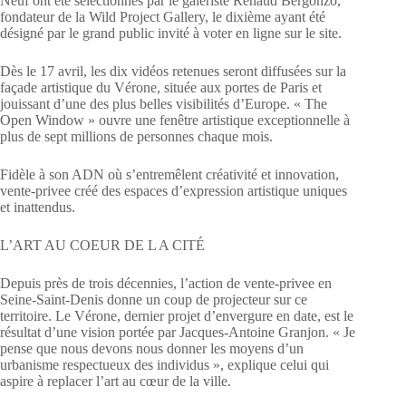
Neuf ont été sélectionnés par le galeriste Renaud Bergonzo,
fondateur de la Wild Project Gallery, le dixième ayant été
désigné par le grand public invité à voter en ligne sur le site.
Dès le 17 avril, les dix vidéos retenues seront diffusées sur la
façade artistique du Vérone, située aux portes de Paris et
jouissant d’une des plus belles visibilités d’Europe. « The
Open Window » ouvre une fenêtre artistique exceptionnelle à
plus de sept millions de personnes chaque mois.
Fidèle à son ADN où s’entremêlent créativité et innovation,
vente-privee créé des espaces d’expression artistique uniques
et inattendus.
L’ART AU COEUR DE L A CITÉ
Depuis près de trois décennies, l’action de vente-privee en
Seine-Saint-Denis donne un coup de projecteur sur ce
territoire. Le Vérone, dernier projet d’envergure en date, est le
résultat d’une vision portée par Jacques-Antoine Granjon. « Je
pense que nous devons nous donner les moyens d’un
urbanisme respectueux des individus », explique celui qui
aspire à replacer l’art au cœur de la ville.