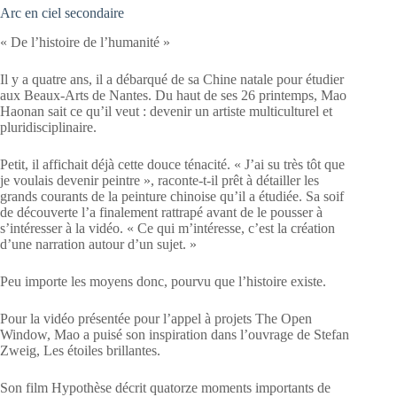
Arc en ciel secondaire
« De l’histoire de l’humanité »
Il y a quatre ans, il a débarqué de sa Chine natale pour étudier
aux Beaux-Arts de Nantes. Du haut de ses 26 printemps, Mao
Haonan sait ce qu’il veut : devenir un artiste multiculturel et
pluridisciplinaire.
Petit, il affichait déjà cette douce ténacité. « J’ai su très tôt que
je voulais devenir peintre », raconte-t-il prêt à détailler les
grands courants de la peinture chinoise qu’il a étudiée. Sa soif
de découverte l’a finalement rattrapé avant de le pousser à
s’intéresser à la vidéo. « Ce qui m’intéresse, c’est la création
d’une narration autour d’un sujet. »
Peu importe les moyens donc, pourvu que l’histoire existe.
Pour la vidéo présentée pour l’appel à projets The Open
Window, Mao a puisé son inspiration dans l’ouvrage de Stefan
Zweig, Les étoiles brillantes.
Son film Hypothèse décrit quatorze moments importants de