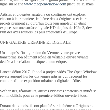
ligne sur le site
www.theopenwindow.com
jusqu’au 15 mars.
Artistes et vidéastes amateurs ou confirmés ont exploré,
chacun à leur manière, le thème des « Origines » et leurs
projets prennent aujourd’hui toute leur ampleur en étant
exposés sur une surface digitale HD de plus de 102m2, devant
l’un des axes routiers les plus fréquentés d’Europe.
UNE GALERIE URBAINE ET DIGITALE
Un an après l’inauguration du Vérone, vente-privee
transforme son bâtiment icône en véritable œuvre vivante
dédiée à la création artistique et numérique.
Lancée début 2017, l’appel à projets vidéo The Open Window
révèle aujourd’hui les dix jeunes artistes qui traceront les
contours d’une exposition urbaine et digitale inédite.
Scénaristes, réalisateurs, artistes vidéastes amateurs et initiés se
sont mobilisés pour cette première édition ouverte à tous.
Durant deux mois, ils ont planché sur le thème « Origines ».