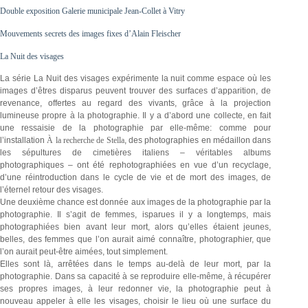
Double exposition Galerie municipale Jean-Collet à Vitry
Mouvements secrets des images fixes d’Alain Fleischer
La Nuit des visages
La série La Nuit des visages expérimente la nuit comme espace où les
images d’êtres disparus peuvent trouver des surfaces d’apparition, de
revenance, offertes au regard des vivants, grâce à la projection
lumineuse propre à la photographie. Il y a d’abord une collecte, en fait
une ressaisie de la photographie par elle-même: comme pour
l’installation
À la recherche de Stella
, des photographies en médaillon dans
les sépultures de cimetières italiens – véritables albums
photographiques – ont été rephotographiées en vue d’un recyclage,
d’une réintroduction dans le cycle de vie et de mort des images, de
l’éternel retour des visages.
Une deuxième chance est donnée aux images de la photographie par la
photographie. Il s’agit de femmes, isparues il y a longtemps, mais
photographiées bien avant leur mort, alors qu’elles étaient jeunes,
belles, des femmes que l’on aurait aimé connaître, photographier, que
l’on aurait peut-être aimées, tout simplement.
Elles sont là, arrêtées dans le temps au-delà de leur mort, par la
photographie. Dans sa capacité à se reproduire elle-même, à récupérer
ses propres images, à leur redonner vie, la photographie peut à
nouveau appeler à elle les visages, choisir le lieu où une surface du