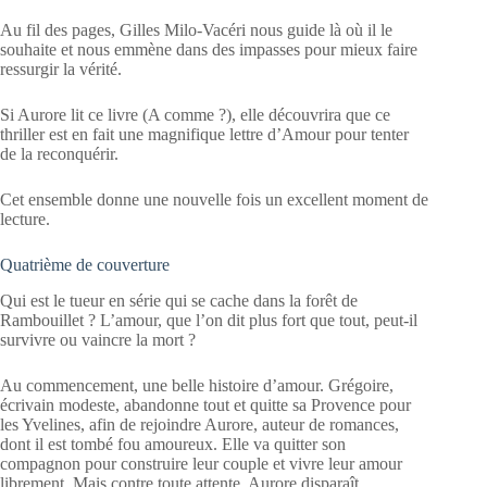
Au fil des pages, Gilles Milo-Vacéri nous guide là où il le
souhaite et nous emmène dans des impasses pour mieux faire
ressurgir la vérité.
Si Aurore lit ce livre (A comme ?), elle découvrira que ce
thriller est en fait une magnifique lettre d’Amour pour tenter
de la reconquérir.
Cet ensemble donne une nouvelle fois un excellent moment de
lecture.
Quatrième de couverture
Qui est le tueur en série qui se cache dans la forêt de
Rambouillet ? L’amour, que l’on dit plus fort que tout, peut-il
survivre ou vaincre la mort ?
Au commencement, une belle histoire d’amour. Grégoire,
écrivain modeste, abandonne tout et quitte sa Provence pour
les Yvelines, afin de rejoindre Aurore, auteur de romances,
dont il est tombé fou amoureux. Elle va quitter son
compagnon pour construire leur couple et vivre leur amour
librement. Mais contre toute attente, Aurore disparaît