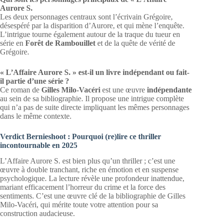
Aurore S.
Les deux personnages centraux sont l’écrivain Grégoire,
désespéré par la disparition d’Aurore, et qui mène l’enquête.
L’intrigue tourne également autour de la traque du tueur en
série en
Forêt de Rambouillet
et de la quête de vérité de
Grégoire.
« L’Affaire Aurore S. » est-il un livre indépendant ou fait-
il partie d’une série ?
Ce roman de
Gilles Milo-Vacéri
est une œuvre
indépendante
au sein de sa bibliographie. Il propose une intrigue complète
qui n’a pas de suite directe impliquant les mêmes personnages
dans le même contexte.
Verdict Bernieshoot : Pourquoi (re)lire ce thriller
incontournable en 2025
L’Affaire Aurore S. est bien plus qu’un thriller ; c’est une
œuvre à double tranchant, riche en émotion et en suspense
psychologique. La lecture révèle une profondeur inattendue,
mariant efficacement l’horreur du crime et la force des
sentiments. C’est une œuvre clé de la bibliographie de Gilles
Milo-Vacéri, qui mérite toute votre attention pour sa
construction audacieuse.