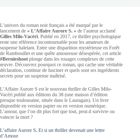
L’univers du roman noir français a été marqué par le
lancement de
« L’Affaire Aurore S. »
de l’auteur acclamé
Gilles Milo-Vacéri
. Publié en 2017, ce thriller psychologique
reste une référence incontournable pour les amateurs de
suspense haletant. Entre une disparition mystérieuse en Forêt
de Rambouillet et une quête amoureuse désespérée, cet article
#Bernieshoot
plonge dans les rouages complexes de cette
œuvre. Découvrez pourquoi ce roman, qui cache une véritable
déclaration, continue de fasciner et quels sont ses ingrédients
secrets pour un suspense maîtrisé.
L’Affaire Aurore S est le nouveau thriller de Gilles Milo-
Vacéri publié aux éditions du 38 (une maison d’édition
presque toulousaine, située dans le Lauragais). Un livre
disponible en version papier ou en version numérique.
L’amour, que l’on dit plus fort que tout, peut-il survivre ou
vaincre la mort ?
L’affaire Aurore S, Et si un thriller devenait une lettre
d’Amour