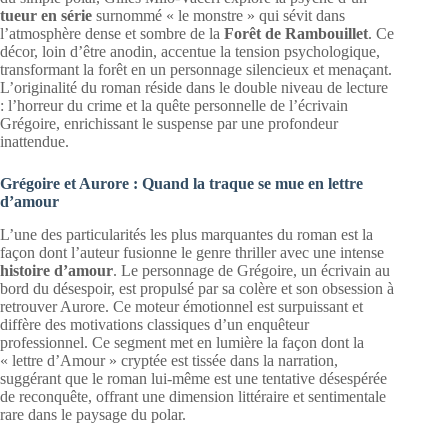
tueur en série
surnommé « le monstre » qui sévit dans
l’atmosphère dense et sombre de la
Forêt de Rambouillet
. Ce
décor, loin d’être anodin, accentue la tension psychologique,
transformant la forêt en un personnage silencieux et menaçant.
L’originalité du roman réside dans le double niveau de lecture
: l’horreur du crime et la quête personnelle de l’écrivain
Grégoire, enrichissant le suspense par une profondeur
inattendue.
Grégoire et Aurore : Quand la traque se mue en lettre
d’amour
L’une des particularités les plus marquantes du roman est la
façon dont l’auteur fusionne le genre thriller avec une intense
histoire d’amour
. Le personnage de Grégoire, un écrivain au
bord du désespoir, est propulsé par sa colère et son obsession à
retrouver Aurore. Ce moteur émotionnel est surpuissant et
diffère des motivations classiques d’un enquêteur
professionnel. Ce segment met en lumière la façon dont la
« lettre d’Amour » cryptée est tissée dans la narration,
suggérant que le roman lui-même est une tentative désespérée
de reconquête, offrant une dimension littéraire et sentimentale
rare dans le paysage du polar.