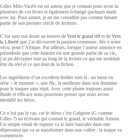
Gilles Milo-Vacéri est un auteur que je connais pour avoir lu
plusieurs de ces livres et également échangé quelques mails
avec lui. Pour autant, je ne me considère pas comme faisant
partie de son premier cercle de lecteurs.
C’est sans nul doute au travers de
Yem le grand rift
et de
Yem
la Liberté
que j’ai découvert la passion commune, liée à notre
vécu, pour l’Afrique. Par ailleurs, lorsque l’auteur annonce en
préambule que cette histoire est une grande partie de sa vie,
j’ai pu décrypter tout au long de la lecture ce qui me semblait
être du réel et ce qui était de la fiction.
Les ingrédients d’un excellent thriller sont là : un tueur en
série « le monstre », une flic, la meilleure dans son domaine
pour le traquer sans répit. Avec cette plume toujours aussi
fluide et efficace nous pourrions penser que nous avons
identifié les héros.
Ce n’est pas le cas, car le héros c’est Grégoire (G comme
Gilles ?) un écrivain qui connait le grand, le véritable Amour.
Un simple email de rupture va le faire basculer dans une
dépression qui va se transformer dans une colère : la traque va
commencer.