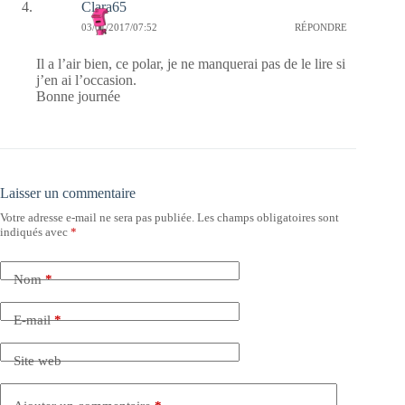
Clara65
03/01/2017/07:52
RÉPONDRE
Il a l’air bien, ce polar, je ne manquerai pas de le lire si
j’en ai l’occasion.
Bonne journée
Laisser un commentaire
Votre adresse e-mail ne sera pas publiée.
Les champs obligatoires sont
indiqués avec
*
Nom
*
E-mail
*
Site web