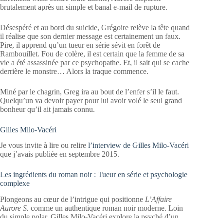
brutalement après un simple et banal e-mail de rupture.
Désespéré et au bord du suicide, Grégoire relève la tête quand
il réalise que son dernier message est certainement un faux.
Pire, il apprend qu’un tueur en série sévit en forêt de
Rambouillet. Fou de colère, il est certain que la femme de sa
vie a été assassinée par ce psychopathe. Et, il sait qui se cache
derrière le monstre… Alors la traque commence.
Miné par le chagrin, Greg ira au bout de l’enfer s’il le faut.
Quelqu’un va devoir payer pour lui avoir volé le seul grand
bonheur qu’il ait jamais connu.
Gilles Milo-Vacéri
Je vous invite à lire ou relire
l’interview de Gilles Milo-Vacéri
que j’avais publiée en septembre 2015.
Les ingrédients du roman noir : Tueur en série et psychologie
complexe
Plongeons au cœur de l’intrigue qui positionne
L’Affaire
Aurore S.
comme un authentique roman noir moderne. Loin
du simple polar, Gilles Milo-Vacéri explore la psyché d’un