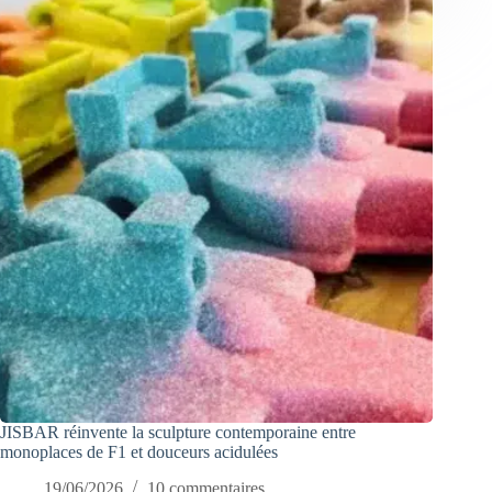
JISBAR réinvente la sculpture contemporaine entre
monoplaces de F1 et douceurs acidulées
19/06/2026
10 commentaires