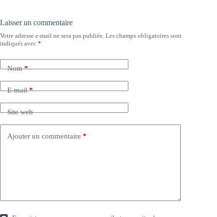
Laisser un commentaire
Votre adresse e-mail ne sera pas publiée.
Les champs obligatoires sont
indiqués avec
*
Nom
*
E-mail
*
Site web
Ajouter un commentaire
*