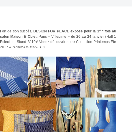
ère
Fort de son succès,
DESIGN FOR PEACE
expose pour la 1
fois au
salon Maison & Objet,
Paris – Villepinte
– du 20 au 24 janvier
(Hall 1
Eclectic – Stand B110)! Venez découvrir notre Collection Printemps-Eté
2017 «
TRANSHUMANCE
»