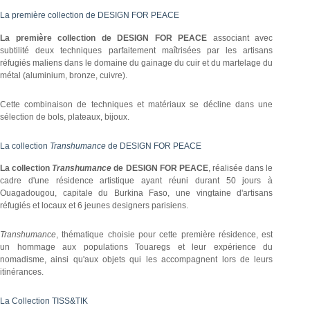
La première collection de DESIGN FOR PEACE
La première collection de DESIGN FOR PEACE
associant avec
subtilité deux techniques parfaitement maîtrisées par les artisans
réfugiés maliens dans le domaine du gainage du cuir et du martelage du
métal (aluminium, bronze, cuivre).
Cette combinaison de techniques et matériaux se décline dans une
sélection de bols, plateaux, bijoux.
La collection
Transhumance
de DESIGN FOR PEACE
La collection
Transhumance
de
DESIGN FOR PEACE
, réalisée dans le
cadre d'une résidence artistique ayant réuni durant 50 jours à
Ouagadougou, capitale du Burkina Faso, une vingtaine d'artisans
réfugiés et locaux et 6 jeunes designers parisiens.
Transhumance
, thématique choisie pour cette première résidence, est
un hommage aux populations Touaregs et leur expérience du
nomadisme, ainsi qu'aux objets qui les accompagnent lors de leurs
itinérances.
La Collection TISS&TIK