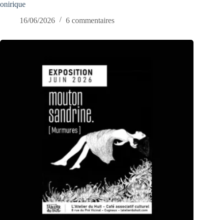
onirique
16/06/2026
6 commentaires