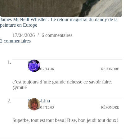
James McNeill Whistler : Le retour magistral du dandy de la
peinture en Europe
17/04/2026
6 commentaires
2 commentaires
covix
20/01/2017/14:36
RÉPONDRE
c’est toujours d’une grande richesse ce savoir faire.
@mitié
Maria-Lina
19/01/2017/13:03
RÉPONDRE
Superbe, tout est tout beau! Bise, bon jeudi tout doux!