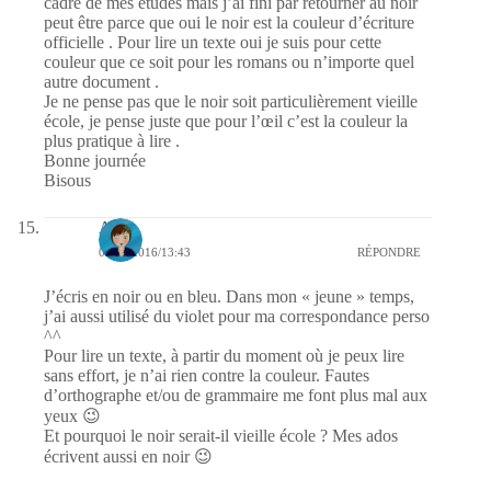
cadre de mes études mais j’ai fini par retourner au noir
peut être parce que oui le noir est la couleur d’écriture
officielle . Pour lire un texte oui je suis pour cette
couleur que ce soit pour les romans ou n’importe quel
autre document .
Je ne pense pas que le noir soit particulièrement vieille
école, je pense juste que pour l’œil c’est la couleur la
plus pratique à lire .
Bonne journée
Bisous
Ax-L
08/08/2016/13:43
RÉPONDRE
J’écris en noir ou en bleu. Dans mon « jeune » temps,
j’ai aussi utilisé du violet pour ma correspondance perso
^^
Pour lire un texte, à partir du moment où je peux lire
sans effort, je n’ai rien contre la couleur. Fautes
d’orthographe et/ou de grammaire me font plus mal aux
yeux 😉
Et pourquoi le noir serait-il vieille école ? Mes ados
écrivent aussi en noir 😉