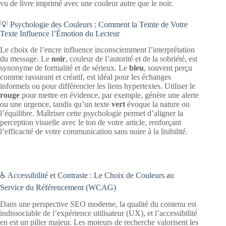
vu de livre imprimé avec une couleur autre que le noir.
💡 Psychologie des Couleurs : Comment la Teinte de Votre
Texte Influence l’Émotion du Lecteur
Le choix de l’encre influence inconsciemment l’interprétation
du message. Le
noir
, couleur de l’autorité et de la sobriété, est
synonyme de formalité et de sérieux. Le
bleu
, souvent perçu
comme rassurant et créatif, est idéal pour les échanges
informels ou pour différencier les liens hypertextes. Utiliser le
rouge
pour mettre en évidence, par exemple, génère une alerte
ou une urgence, tandis qu’un texte
vert
évoque la nature ou
l’équilibre. Maîtriser cette psychologie permet d’aligner la
perception visuelle avec le ton de votre article, renforçant
l’efficacité de votre communication sans nuire à la lisibilité.
♿ Accessibilité et Contraste : Le Choix de Couleurs au
Service du Référencement (WCAG)
Dans une perspective SEO moderne, la qualité du contenu est
indissociable de l’expérience utilisateur (UX), et l’accessibilité
en est un pilier majeur. Les moteurs de recherche valorisent les