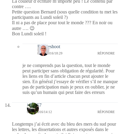
La couleur d’écriture m’importe peu ! Le contenu par
contre ….
Petite question Bernard (sous quelle condition tu met les
participants au Lundi soleil ?)
Il ni a pas de place pour tout le monde ??? En noir ou
autre …. 😉
Bon Lundi soleil !
Bernieshoot
08/08/2016/18:29
RÉPONDRE
je ne comprends pas la question, tout le monde
peut participer sans obligation de régularité. Pour
les liens en fin d’article chacun peut ajouter le
sien. En général j’essaye de vérifier s’il ne manque
pas de participation mais je peux en oublier, je ne
suis qu’un humain qui peut faire des erreurs
jazzy57
08/08/2016/14:12
RÉPONDRE
Longtemps j’ai écrit avec du bleu des mers du sud pour
les lettres, les dissertations et autres exposés dans le