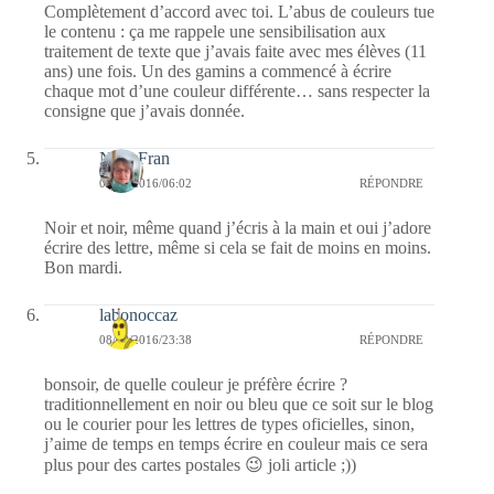
Complètement d’accord avec toi. L’abus de couleurs tue
le contenu : ça me rappele une sensibilisation aux
traitement de texte que j’avais faite avec mes élèves (11
ans) une fois. Un des gamins a commencé à écrire
chaque mot d’une couleur différente… sans respecter la
consigne que j’avais donnée.
NanyFran
09/08/2016/06:02
RÉPONDRE
Noir et noir, même quand j’écris à la main et oui j’adore
écrire des lettre, même si cela se fait de moins en moins.
Bon mardi.
labonoccaz
08/08/2016/23:38
RÉPONDRE
bonsoir, de quelle couleur je préfère écrire ?
traditionnellement en noir ou bleu que ce soit sur le blog
ou le courier pour les lettres de types oficielles, sinon,
j’aime de temps en temps écrire en couleur mais ce sera
plus pour des cartes postales 😉 joli article ;))