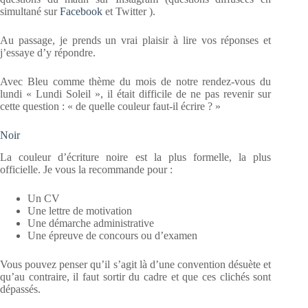
simultané sur
Facebook
et Twitter ).
Au passage, je prends un vrai plaisir à lire vos réponses et
j’essaye d’y répondre.
Avec Bleu comme thème du mois de notre rendez-vous du
lundi « Lundi Soleil », il était difficile de ne pas revenir sur
cette question : « de quelle couleur faut-il écrire ? »
Noir
La couleur d’écriture noire est la plus formelle, la plus
officielle. Je vous la recommande pour :
Un CV
Une lettre de motivation
Une démarche administrative
Une épreuve de concours ou d’examen
Vous pouvez penser qu’il s’agit là d’une convention désuète et
qu’au contraire, il faut sortir du cadre et que ces clichés sont
dépassés.