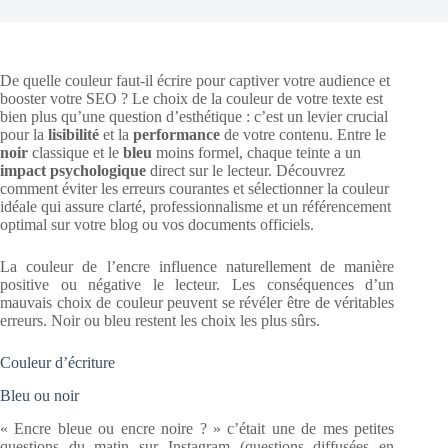
De quelle couleur faut-il écrire pour captiver votre audience et
booster votre SEO ? Le choix de la couleur de votre texte est
bien plus qu’une question d’esthétique : c’est un levier crucial
pour la
lisibilité
et la
performance
de votre contenu. Entre le
noir
classique et le
bleu
moins formel, chaque teinte a un
impact psychologique
direct sur le lecteur. Découvrez
comment éviter les erreurs courantes et sélectionner la couleur
idéale qui assure clarté, professionnalisme et un référencement
optimal sur votre blog ou vos documents officiels.
La couleur de l’encre influence naturellement de manière
positive ou négative le lecteur. Les conséquences d’un
mauvais choix de couleur peuvent se révéler être de véritables
erreurs. Noir ou bleu restent les choix les plus sûrs.
Couleur d’écriture
Bleu ou noir
« Encre bleue ou encre noire ? » c’était une de mes petites
questions du matin sur Instagram (questions diffusées en