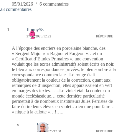
05/01/2026
6 commentaires
28 commentaires
Jimmy58
27/05/2025/12:22
RÉPONDRE
A l’époque des encriers en porcelaine blanche, des
« Sergent Major » « Bagnol et Fargeon »…et du
« Certificat d’Etudes Primaires », une convention
voulait que les textes administratifs soient écrits en noir,
le bleu aux correspondances privées, le bleu sombre à la
correspondance commerciale . Le rouge était
obligatoirement la couleur de la correction, quant aux
remarques de d’inspection, elles apparaissaient en vert
en marges des textes. …..Le violet était la couleur du
monde écclésiastique… cette dernière particularité
permettait à de nombreux instituteurs Jules Ferristes de
faire écrire leurs élèves en violet…rien que pour faire la
« nique à la calotte »…!…..
Bernie
29/05/2025/12:31
RÉPONDRE