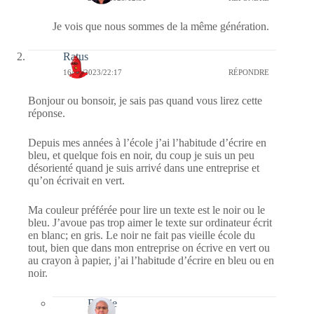
Je vois que nous sommes de la même génération.
Ratus
16/10/2023/22:17
RÉPONDRE
Bonjour ou bonsoir, je sais pas quand vous lirez cette
réponse.
Depuis mes années à l’école j’ai l’habitude d’écrire en
bleu, et quelque fois en noir, du coup je suis un peu
désorienté quand je suis arrivé dans une entreprise et
qu’on écrivait en vert.
Ma couleur préférée pour lire un texte est le noir ou le
bleu. J’avoue pas trop aimer le texte sur ordinateur écrit
en blanc; en gris. Le noir ne fait pas vieille école du
tout, bien que dans mon entreprise on écrive en vert ou
au crayon à papier, j’ai l’habitude d’écrire en bleu ou en
noir.
Bernie