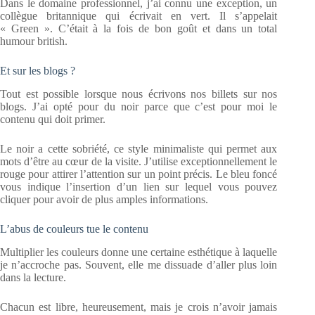
Dans le domaine professionnel, j’ai connu une exception, un
collègue britannique qui écrivait en vert. Il s’appelait
« Green ». C’était à la fois de bon goût et dans un total
humour british.
Et sur les blogs ?
Tout est possible lorsque nous écrivons nos billets sur nos
blogs. J’ai opté pour du noir parce que c’est pour moi le
contenu qui doit primer.
Le noir a cette sobriété, ce style minimaliste qui permet aux
mots d’être au cœur de la visite. J’utilise exceptionnellement le
rouge pour attirer l’attention sur un point précis. Le bleu foncé
vous indique l’insertion d’un lien sur lequel vous pouvez
cliquer pour avoir de plus amples informations.
L’abus de couleurs tue le contenu
Multiplier les couleurs donne une certaine esthétique à laquelle
je n’accroche pas. Souvent, elle me dissuade d’aller plus loin
dans la lecture.
Chacun est libre, heureusement, mais je crois n’avoir jamais