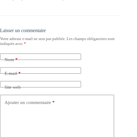
Laisser un commentaire
Votre adresse e-mail ne sera pas publiée.
Les champs obligatoires sont
indiqués avec
*
Nom
*
E-mail
*
Site web
Ajouter un commentaire
*