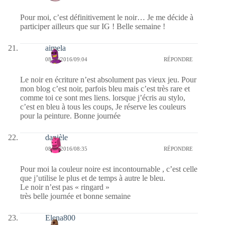
Pour moi, c’est définitivement le noir… Je me décide à
participer ailleurs que sur IG ! Belle semaine !
aimela
08/08/2016/09:04
RÉPONDRE
Le noir en écriture n’est absolument pas vieux jeu. Pour
mon blog c’est noir, parfois bleu mais c’est très rare et
comme toi ce sont mes liens. lorsque j’écris au stylo,
c’est en bleu à tous les coups, Je réserve les couleurs
pour la peinture. Bonne journée
danièle
08/08/2016/08:35
RÉPONDRE
Pour moi la couleur noire est incontournable , c’est celle
que j’utilise le plus et de temps à autre le bleu.
Le noir n’est pas « ringard »
très belle journée et bonne semaine
Elena800