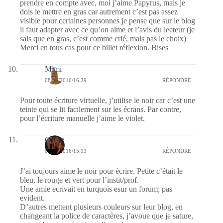
prendre en compte avec, moi j’aime Papyrus, mais je
dois le mettre en gras car autrement c’est pas assez
visible pour certaines personnes je pense que sur le blog
il faut adapter avec ce qu’on aime et l’avis du lecteur (je
sais que en gras, c’est comme crié, mais pas le choix)
Merci en tous cas pour ce billet réflexion. Bises
Mimi
08/08/2016/16:29
RÉPONDRE
Pour toute écriture virtuelle, j’utilise le noir car c’est une
teinte qui se lit facilement sur les écrans. Par contre,
pour l’écriture manuelle j’aime le violet.
Carrie
08/08/2016/15:13
RÉPONDRE
J’ai toujours aime le noir pour écrire. Petite c’était le
bleu, le rouge et vert pour l’instit/prof.
Une amie ecrivait en turquois esur un forum; pas
evident.
D’autres mettent plusieurs couleurs sur leur blog, en
changeant la police de caractères, j’avoue que je sature,