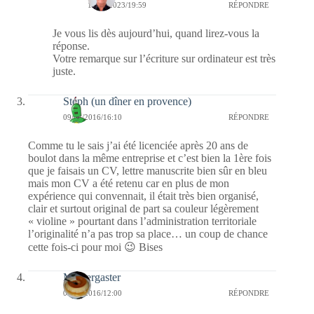
17/10/2023/19:59
RÉPONDRE
Je vous lis dès aujourd’hui, quand lirez-vous la
réponse.
Votre remarque sur l’écriture sur ordinateur est très
juste.
Stéph (un dîner en provence)
09/08/2016/16:10
RÉPONDRE
Comme tu le sais j’ai été licenciée après 20 ans de
boulot dans la même entreprise et c’est bien la 1ère fois
que je faisais un CV, lettre manuscrite bien sûr en bleu
mais mon CV a été retenu car en plus de mon
expérience qui convennait, il était très bien organisé,
clair et surtout original de part sa couleur légèrement
« violine » pourtant dans l’administration territoriale
l’originalité n’a pas trop sa place… un coup de chance
cette fois-ci pour moi 😉 Bises
Messergaster
09/08/2016/12:00
RÉPONDRE