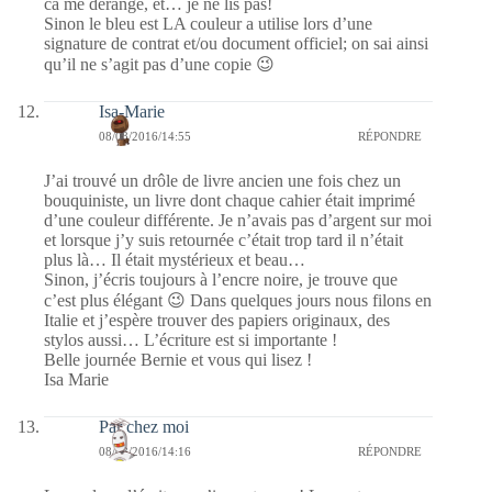
ca me derange, et… je ne lis pas!
Sinon le bleu est LA couleur a utilise lors d’une
signature de contrat et/ou document officiel; on sai ainsi
qu’il ne s’agit pas d’une copie 😉
Isa-Marie
08/08/2016/14:55
RÉPONDRE
J’ai trouvé un drôle de livre ancien une fois chez un
bouquiniste, un livre dont chaque cahier était imprimé
d’une couleur différente. Je n’avais pas d’argent sur moi
et lorsque j’y suis retournée c’était trop tard il n’était
plus là… Il était mystérieux et beau…
Sinon, j’écris toujours à l’encre noire, je trouve que
c’est plus élégant 😉 Dans quelques jours nous filons en
Italie et j’espère trouver des papiers originaux, des
stylos aussi… L’écriture est si importante !
Belle journée Bernie et vous qui lisez !
Isa Marie
Par chez moi
08/08/2016/14:16
RÉPONDRE