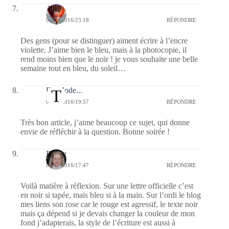
Ava
08/08/2016/23:18
RÉPONDRE
Des gens (pour se distinguer) aiment écrire à l’encre
violette. J’aime bien le bleu, mais à la photocopie, il
rend moins bien que le noir ! je vous souhaite une belle
semaine tout en bleu, du soleil…
En Mode...
08/08/2016/19:57
RÉPONDRE
Très bon article, j’aime beaucoup ce sujet, qui donne
envie de réfléchir à la question. Bonne soirée !
Renee
08/08/2016/17:47
RÉPONDRE
Voilà matière à réflexion. Sur une lettre officielle c’est
en noir si tapée, mais bleu si à la main. Sur l’ordi le blog
mes liens son rose car le rouge est agressif, le texte noir
mais ça dépend si je devais changer la couleur de mon
fond j’adapterais, la style de l’écriture est aussi à