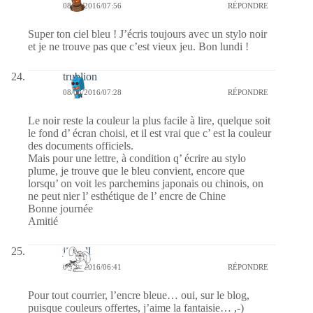
08/08/2016/07:56
RÉPONDRE
Super ton ciel bleu ! J’écris toujours avec un stylo noir
et je ne trouve pas que c’est vieux jeu. Bon lundi !
trublion
08/08/2016/07:28
RÉPONDRE
Le noir reste la couleur la plus facile à lire, quelque soit
le fond d’ écran choisi, et il est vrai que c’ est la couleur
des documents officiels.
Mais pour une lettre, à condition q’ écrire au stylo
plume, je trouve que le bleu convient, encore que
lorsqu’ on voit les parchemins japonais ou chinois, on
ne peut nier l’ esthétique de l’ encre de Chine
Bonne journée
Amitié
jill bill
08/08/2016/06:41
RÉPONDRE
Pour tout courrier, l’encre bleue… oui, sur le blog,
puisque couleurs offertes, j’aime la fantaisie… ,-)