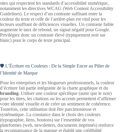
sites qui respectent les standards d’accessibilité numérique,
notamment les directives WCAG (Web Content Accessibility
Guidelines). Le respect d’un contraste suffisant entre la
couleur du texte et celle de l’arrière-plan est vital pour les
lecteurs souffrant de déficiences visuelles. Un contraste faible
augmente le taux de rebond, un signal négatif pour Google.
Privilégiez donc un contraste élevé (typiquement noir sur
blanc) pour le corps de texte principal.
🛡️ L’Écriture en Couleurs : De la Simple Encre au Pilier de
l’Identité de Marque
Pour les entreprises et les blogueurs professionnels, la couleur
d’écriture fait partie intégrante de la charte graphique et du
branding
. Utiliser une couleur spécifique (autre que le noir)
pour les titres, les citations ou les accents permettent d’affirmer
votre identité visuelle et de créer un sentiment de cohérence.
Toutefois, cette utilisation doit être parcimonieuse et
systématique. La constance dans le choix des couleurs
(typographie, liens, boutons) sur l’ensemble de vos
plateformes (web, newsletters, documents imprimés) renforce
la reconnaissance de la marque et établit une crédibilité