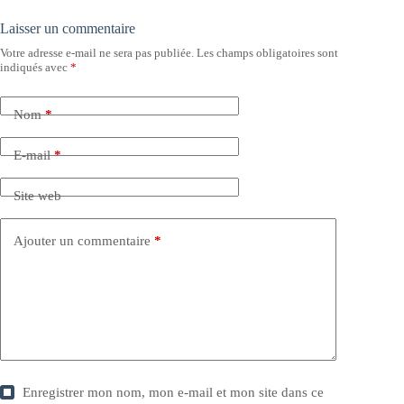
Laisser un commentaire
Votre adresse e-mail ne sera pas publiée.
Les champs obligatoires sont
indiqués avec
*
Nom
*
E-mail
*
Site web
Ajouter un commentaire
*
Enregistrer mon nom, mon e-mail et mon site dans ce