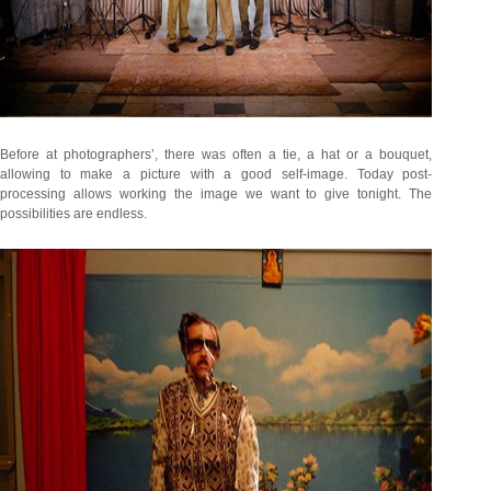
Before at photographers’, there was often a tie, a hat or a bouquet,
allowing to make a picture with a good self-image. Today post-
processing allows working the image we want to give tonight. The
possibilities are endless.