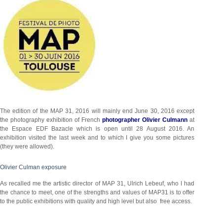
The edition of the MAP 31, 2016 will mainly end June 30, 2016 except
the photography exhibition of French
photographer Olivier Culmann
at
the Espace EDF Bazacle which is open until 28 August 2016. An
exhibition visited the last week and to which I give you some pictures
(they were allowed).
Olivier Culman exposure
As recalled me the artistic director of MAP 31, Ulrich Lebeuf, who I had
the chance to meet, one of the strengths and values of MAP31 is to offer
to the public exhibitions with quality and high level but also free access.