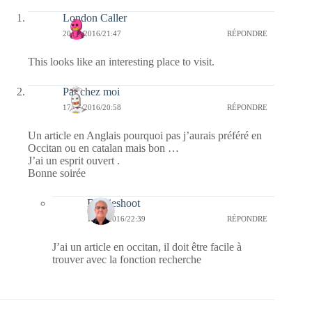
London Caller
20/07/2016/21:47
RÉPONDRE
This looks like an interesting place to visit.
Par chez moi
17/07/2016/20:58
RÉPONDRE
Un article en Anglais pourquoi pas j’aurais préféré en
Occitan ou en catalan mais bon …
J’ai un esprit ouvert .
Bonne soirée
Bernieshoot
17/07/2016/22:39
RÉPONDRE
J’ai un article en occitan, il doit être facile à
trouver avec la fonction recherche