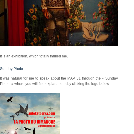
It is an exhibition, which totally thrilled me.
Sunday Photo
It was natural for me to speak about the MAP 31 through the « Sunday
Photo » where you will find explanations by clicking the logo below.