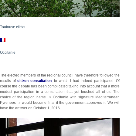
Toulouse clicks
Occitanie
The elected members of the regional council have therefore followed the
results of
citizen consultation
, to which I had indeed participated. Of
course the debate has been complicated taking into account that a more
modest participation in a consultation that yet touched all of us. The
choice of the region name » Occitanie with signature Mediterranean
Pyrenees » would become final if the government approves it. We will
have the answer on October 1, 2016.