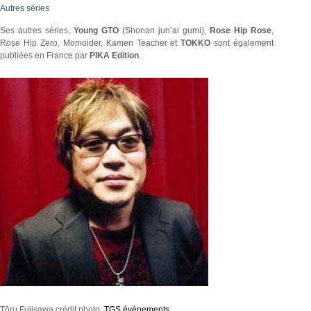
Autres séries
Ses autres séries,
Young GTO
(Shonan jun’ai gumi),
Rose Hip
Rose
,
Rose Hip Zero, Momoider, Kamen Teacher et
TOKKO
sont également
publiées en France par
PIKA Edition
.
Tōru Fujisawa crédit photo
TGS évènements