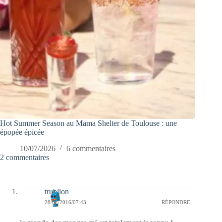
Hot Summer Season au Mama Shelter de Toulouse : une
épopée épicée
10/07/2026
6 commentaires
2 commentaires
trublion
28/07/2016/07:43
RÉPONDRE