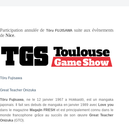
Participation annulée de
suite aux évènements
Tōru FUJISAWA
de
Nice
.
Tōru Fujisawa
Great Teacher Onizuka
Tōru Fujisawa
, ne le 12 janvier 1967 a Hokkaidō, est un mangaka
japonais. Il fait ses debuts de mangaka en janvier 1989 avec
Love you
dans le magazine
Magajin FRESH
et est principalement connu dans le
monde francophone grâce au succès de son œuvre
Great Teacher
Onizuka
(GTO).