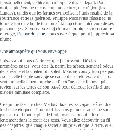
Personnellement, ce titre m’a interpellé dès le départ. Pour
moi, le pin évoque une odeur, une texture, une région (les
Landes), tandis que les larmes symbolisent l’universalité de la
souffrance et de la guérison. Philippe Mediavilla réussit ici le
tour de force de lier le territoire à la trajectoire intérieure de ses
personnages. Si vous avez déjà lu ma chronique sur son autre
ouvrage,
Retour de lame
, vous savez à quel point j’apprécie sa
plume.
Une atmosphère qui vous enveloppe
Laissez-moi vous décrire ce que j’ai ressenti. Dès les
premières pages, vous êtes là, parmi les arbres, sentant l’odeur
de la résine et la chaleur du soleil. Mais ne vous y trompez pas
: sous cette beauté sauvage se cachent des fêlures. Je me suis
senti immédiatement proche de l’héroïne, cette femme qui
revient sur les terres de son passé pour dénouer les fils d’une
histoire familiale complexe.
Ce qui me fascine chez Mediavilla, c’est sa capacité à rendre
le silence éloquent. Pour moi, les plus grands drames ne sont
pas ceux qui font le plus de bruit, mais ceux qui infusent
lentement dans le cœur des gens. Vous allez découvrir, au fil
des chapitres, que chaque secret a un prix, et que la terre, elle,