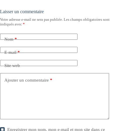
Laisser un commentaire
Votre adresse e-mail ne sera pas publiée.
Les champs obligatoires sont
indiqués avec
*
Nom
*
E-mail
*
Site web
Ajouter un commentaire
*
Enregistrer mon nom, mon e-mail et mon site dans ce