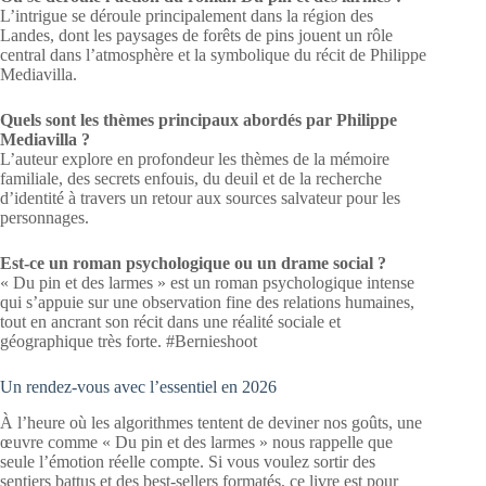
L’intrigue se déroule principalement dans la région des
Landes, dont les paysages de forêts de pins jouent un rôle
central dans l’atmosphère et la symbolique du récit de Philippe
Mediavilla.
Quels sont les thèmes principaux abordés par Philippe
Mediavilla ?
L’auteur explore en profondeur les thèmes de la mémoire
familiale, des secrets enfouis, du deuil et de la recherche
d’identité à travers un retour aux sources salvateur pour les
personnages.
Est-ce un roman psychologique ou un drame social ?
« Du pin et des larmes » est un roman psychologique intense
qui s’appuie sur une observation fine des relations humaines,
tout en ancrant son récit dans une réalité sociale et
géographique très forte. #Bernieshoot
Un rendez-vous avec l’essentiel en 2026
À l’heure où les algorithmes tentent de deviner nos goûts, une
œuvre comme « Du pin et des larmes » nous rappelle que
seule l’émotion réelle compte. Si vous voulez sortir des
sentiers battus et des best-sellers formatés, ce livre est pour