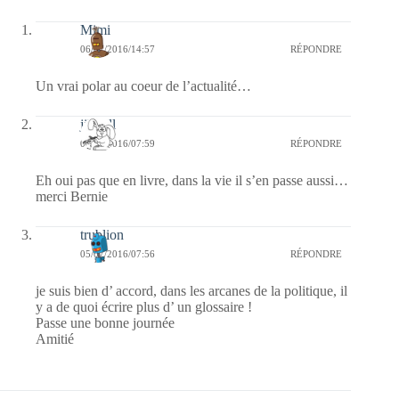
Mimi
06/07/2016/14:57
RÉPONDRE
Un vrai polar au coeur de l’actualité…
jill bill
05/07/2016/07:59
RÉPONDRE
Eh oui pas que en livre, dans la vie il s’en passe aussi…
merci Bernie
trublion
05/07/2016/07:56
RÉPONDRE
je suis bien d’ accord, dans les arcanes de la politique, il
y a de quoi écrire plus d’ un glossaire !
Passe une bonne journée
Amitié