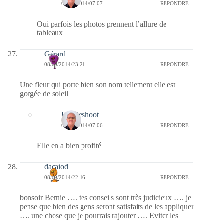
09/09/2014/07:07
RÉPONDRE
Oui parfois les photos prennent l’allure de
tableaux
Gérard
08/09/2014/23:21
RÉPONDRE
Une fleur qui porte bien son nom tellement elle est
gorgée de soleil
Bernieshoot
09/09/2014/07:06
RÉPONDRE
Elle en a bien profité
dacaiod
08/09/2014/22:16
RÉPONDRE
bonsoir Bernie …. tes conseils sont très judicieux …. je
pense que bien des gens seront satisfaits de les appliquer
…. une chose que je pourrais rajouter …. Eviter les