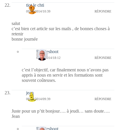
tiot le chti
09/09/2014/10:39
RÉPONDRE
salut
c’est bien cet article sur les mails , de bonnes choses à
retenir
bonne journée
Bernieshoot
09/09/2014/18:12
RÉPONDRE
c’est l’objectif, car finalement nous n’avons pas
appris à nous en servir et les formations sont
souvent coûteuses.
jean
09/09/2014/09:39
RÉPONDRE
Juste pour un p’tit bonjour…. à jeudi… sans doute….
Jean
Bernieshoot