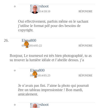
Bernieshoot
09/09/2014/18:10
RÉPONDRE
Oui effectivement, parfois même en le sachant
j’utilise le format pdf pour des besoins de
copyright.
Elena800
09/09/2014/05:22
RÉPONDRE
Bonjour, Le tournesol est très bien photographié, tu as
su trouver la lumière idéale et l’abeille dessus. j’a
Elena800
09/09/2014/05:23
RÉPONDRE
Je n’avais pas fini. J’aime la photo qui pourrait
être un tableau impressioniste ! Bon mardi,
amicalement.
Bernieshoot