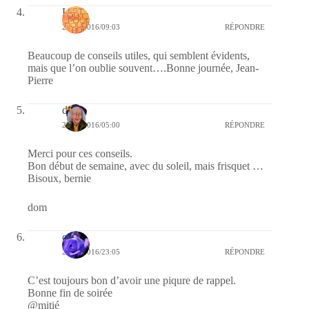
Laret
27/06/2016/09:03
RÉPONDRE
Beaucoup de conseils utiles, qui semblent évidents,
mais que l’on oublie souvent….Bonne journée, Jean-
Pierre
dom
27/06/2016/05:00
RÉPONDRE
Merci pour ces conseils.
Bon début de semaine, avec du soleil, mais frisquet …
Bisoux, bernie
dom
covix
26/06/2016/23:05
RÉPONDRE
C’est toujours bon d’avoir une piqure de rappel.
Bonne fin de soirée
@mitié