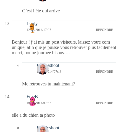
C’est l’été qui arrive
Louly
12/09/2014/17:07
RÉPONDRE
Bonjour ! j’ai mis un post visiteurs, laissez votre com
unique, afin que je puisse vous retrouver plus facilement
merci, bonne journée bisous….
Bernieshoot
14/09/2014/07:13
RÉPONDRE
Me retrouves tu maintenant?
FreeB
10/09/2014/07:52
RÉPONDRE
elle a du chien ta photo
Bernieshoot