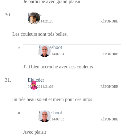
Je participe avec grand plaisir
Sabrina
08/09/2014/21:23
RÉPONDRE
Les couleurs sont très belles.
Bernieshoot
09/09/2014/07:04
RÉPONDRE
J’ai bien accroché avec ces couleurs
Eki eder
08/09/2014/21:06
RÉPONDRE
un très beau soleil et merci pour ces infos!
Bernieshoot
09/09/2014/07:03
RÉPONDRE
Avec plaisir