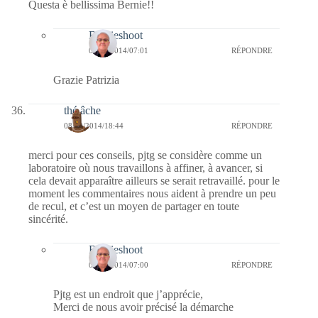
Questa è bellissima Bernie!!
Bernieshoot
09/09/2014/07:01
RÉPONDRE
Grazie Patrizia
thé âche
08/09/2014/18:44
RÉPONDRE
merci pour ces conseils, pjtg se considère comme un
laboratoire où nous travaillons à affiner, à avancer, si
cela devait apparaître ailleurs se serait retravaillé. pour le
moment les commentaires nous aident à prendre un peu
de recul, et c’est un moyen de partager en toute
sincérité.
Bernieshoot
09/09/2014/07:00
RÉPONDRE
Pjtg est un endroit que j’apprécie,
Merci de nous avoir précisé la démarche