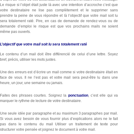
Le risque si l’objet était juste là avec une intention d’accroche c’est que
votre destinataire ne lise pas complètement et le supprimer sans
prendre la peine de vous répondre et là l’objectif que votre mail soit lu
sera totalement raté. Pire, en cas de demande de rendez-vous ou de
demande d’emploi le risque est que vos prochains mails ne soient
même pas ouverts.
L’objectif que votre mail soit lu sera totalement raté
Le contenu d’un mail doit être différencié de celui d’une lettre. Soyez
bref, précis, utiliser les mots justes.
Une des erreurs est d’écrire un mail comme si votre destinataire était en
face de vous. Il ne l’est pas et votre mail sera peut-être lu dans une
heure, un jour, une semaine ou jamais.
Faites des phrases courtes. Soignez la
ponctuation
, c’est elle qui va
marquer le rythme de lecture de votre destinataire.
Une seule idée par paragraphe et au maximum 3 paragraphes par mail.
Si vous avez besoin de vous fournir plus d’explications alors ne le fait
pas dans le contenu du mail Utiliser un traitement de texte pour
structurer votre pensée et joignez le document à votre mail.