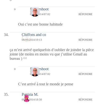
Bernieshoot
09/09/2014/07:02
RÉPONDRE
Oui c’est une bonne habitude
Chiffons and co
08/09/2014/19:13
RÉPONDRE
ça m’est arrivé quelquefois d’oublier de joindre la pièce
jointe (de moins en moins vu que j’utilise Gmail au
bureau ) ^^
Bernieshoot
09/09/2014/07:02
RÉPONDRE
C’est arrivé à tout le monde je pense
Patrizia M.
08/09/2014/18:50
RÉPONDRE