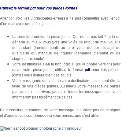
Utilisez le format pdf pour vos pièces-jointes
Attention voici les 3 principales erreurs à ne pas commettre avec l’envoi
d’un mail avec une pièce jointe :
La première oublier la pièce-jointe. Qui ne l’a pas fait ? et là en
général au mieux vous avez une volée de retour de mail vous la
demandant (ironiquement) au pire vous donner l’image de
quelqu’un qui manque de rigueur (demande d’emploi ou de
stage par exemple)
Votre destinataire a-t-il le bon logiciel (ou la bonne version) pour
ouvrir votre pièce-jointe, utilisez le format
pdf
pour vos pièces-
jointes vous évitera bien des soucis.
Votre messagerie ou celle de votre destinataire limite peut-être la
taille de vos pièces jointes. Au mieux votre message ne partira
pas, au pire il n’arrivera jamais et toutes les messageries ne vous
informeront pas forcément de ce cas.
Pour conclure le contenu de votre message, n’oubliez pas de le signer
et d’ajouter vos coordonnées si vous pensez que c’est utile.