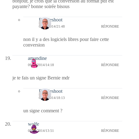
bonjour, je crois que la conversion au format pdf est
payante? bonne soirée bisous
Bernieshoot
09/09/2014/21:48
RÉPONDRE
non il y a des logiciels libres pour faire cette
conversion
amandine
09/09/2014/14:18
RÉPONDRE
je te fais un signe Bernie mdr
Bernieshoot
09/09/2014/18:13
RÉPONDRE
un signe comment ?
wolfe
09/09/2014/13:51
RÉPONDRE