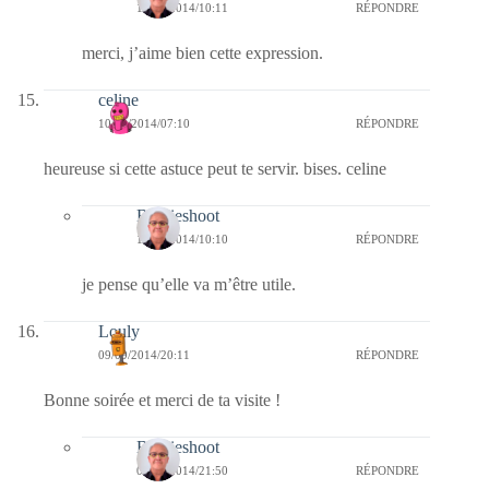
10/09/2014/10:11
RÉPONDRE
merci, j’aime bien cette expression.
celine
10/09/2014/07:10
RÉPONDRE
heureuse si cette astuce peut te servir. bises. celine
Bernieshoot
10/09/2014/10:10
RÉPONDRE
je pense qu’elle va m’être utile.
Louly
09/09/2014/20:11
RÉPONDRE
Bonne soirée et merci de ta visite !
Bernieshoot
09/09/2014/21:50
RÉPONDRE