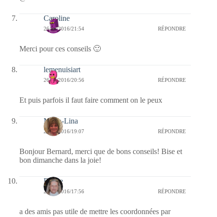
Caroline
26/06/2016/21:54
RÉPONDRE
Merci pour ces conseils 🙂
lemenuisiart
26/06/2016/20:56
RÉPONDRE
Et puis parfois il faut faire comment on le peux
Maria-Lina
26/06/2016/19:07
RÉPONDRE
Bonjour Bernard, merci que de bons conseils! Bise et
bon dimanche dans la joie!
Renee
26/06/2016/17:56
RÉPONDRE
a des amis pas utile de mettre les coordonnées par