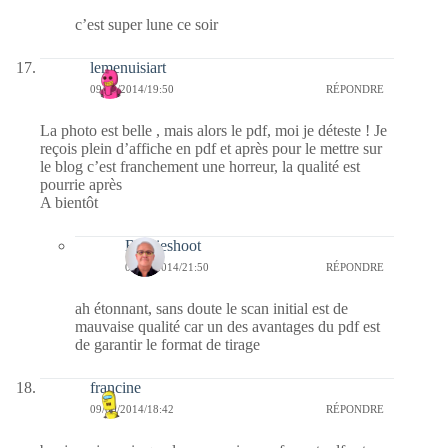
c’est super lune ce soir
lemenuisiart
09/09/2014/19:50
RÉPONDRE
La photo est belle , mais alors le pdf, moi je déteste ! Je
reçois plein d’affiche en pdf et après pour le mettre sur
le blog c’est franchement une horreur, la qualité est
pourrie après
A bientôt
Bernieshoot
09/09/2014/21:50
RÉPONDRE
ah étonnant, sans doute le scan initial est de
mauvaise qualité car un des avantages du pdf est
de garantir le format de tirage
francine
09/09/2014/18:42
RÉPONDRE