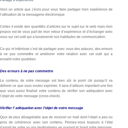
Partage d’expérience
Voici un article que j’écris pour vous faire partager mon expérience de
l’utilisation de la messagerie électronique.
Certes il existe des quantités d’articles sur le sujet sur le web mais mon
propos est de vous part de mon retour d’expérience et d’échanger avec
vous sur cet outil qui a bouleversé nos habitudes de communication.
Ce qui m’intérèsse c’est de partager avec vous des astuces, des erreurs
à ne pas commettre et améliorer votre relation avec cet outil qui a
envahit notre quotidien.
Des erreurs à ne pas commettre
Le contenu de votre message est bien sûr le point clé puisqu’il va
délivrer ce que vous voulez exprimer. Il sera d’ailleurs important une fois
que vous aurez finalisé votre contenu de vérifier son adéquation avec
l’objet de votre message (cross-check).
Vérifier l’ adéquation avec l’objet de votre message
Quoi de plus désagréable que de recevoir un mail dont l’objet a peu ou
prou de cohérence avec son contenu. Pensez-vous toujours à l’état
d’esprit de votre ou vos destinataires en ouvrant et lisant votre message.