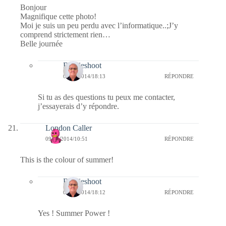
Bonjour
Magnifique cette photo!
Moi je suis un peu perdu avec l’informatique..;J’y
comprend strictement rien…
Belle journée
Bernieshoot
09/09/2014/18:13
RÉPONDRE
Si tu as des questions tu peux me contacter,
j’essayerais d’y répondre.
London Caller
09/09/2014/10:51
RÉPONDRE
This is the colour of summer!
Bernieshoot
09/09/2014/18:12
RÉPONDRE
Yes ! Summer Power !