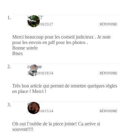
jazzy57
03/07/2016/23:27
RÉPONDRE
Merci beaucoup pour les conseil judicieux . Je note
pour les envois en pdf pour les photos .
Bonne soirée
Bises
corinne
27/06/2016/18:54
RÉPONDRE
Très bon article qui permet de remettre quelques règles
en place ! Merci !
Carrie
27/06/2016/15:14
RÉPONDRE
Oh oui l’oublie de la piece jointe! Ca arrive si
souvent!!!!