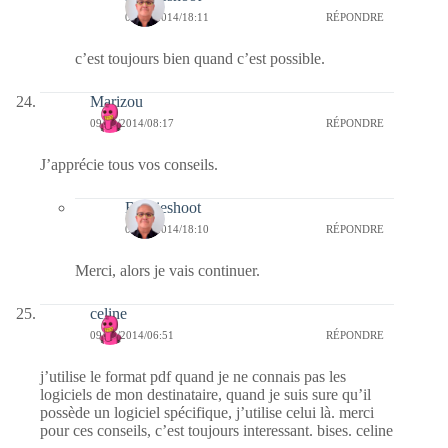
09/09/2014/18:11
RÉPONDRE
c’est toujours bien quand c’est possible.
Marizou
09/09/2014/08:17
RÉPONDRE
J’apprécie tous vos conseils.
Bernieshoot
09/09/2014/18:10
RÉPONDRE
Merci, alors je vais continuer.
celine
09/09/2014/06:51
RÉPONDRE
j’utilise le format pdf quand je ne connais pas les
logiciels de mon destinataire, quand je suis sure qu’il
possède un logiciel spécifique, j’utilise celui là. merci
pour ces conseils, c’est toujours interessant. bises. celine