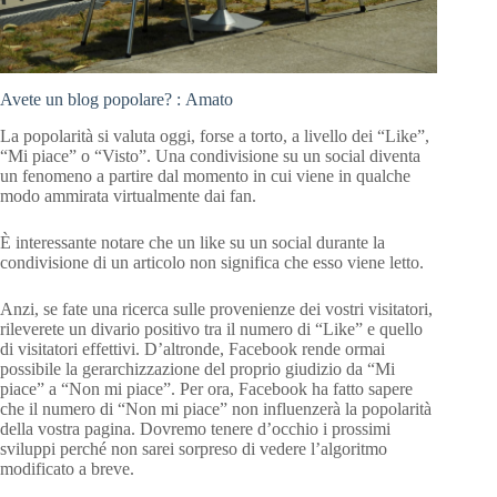
Avete un blog popolare? : Amato
La popolarità si valuta oggi, forse a torto, a livello dei “Like”,
“Mi piace” o “Visto”. Una condivisione su un social diventa
un fenomeno a partire dal momento in cui viene in qualche
modo ammirata virtualmente dai fan.
È interessante notare che un like su un social durante la
condivisione di un articolo non significa che esso viene letto.
Anzi, se fate una ricerca sulle provenienze dei vostri visitatori,
rileverete un divario positivo tra il numero di “Like” e quello
di visitatori effettivi. D’altronde, Facebook rende ormai
possibile la gerarchizzazione del proprio giudizio da “Mi
piace” a “Non mi piace”. Per ora, Facebook ha fatto sapere
che il numero di “Non mi piace” non influenzerà la popolarità
della vostra pagina. Dovremo tenere d’occhio i prossimi
sviluppi perché non sarei sorpreso di vedere l’algoritmo
modificato a breve.