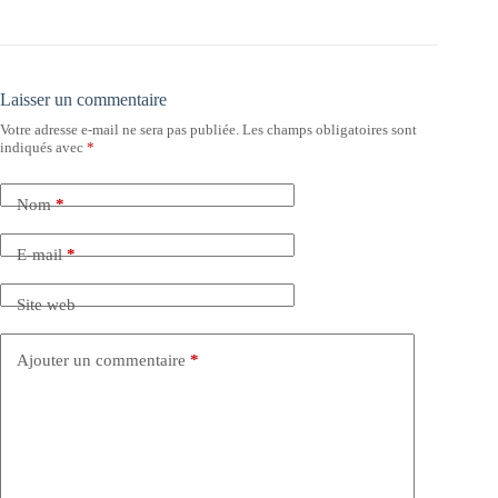
Laisser un commentaire
Votre adresse e-mail ne sera pas publiée.
Les champs obligatoires sont
indiqués avec
*
Nom
*
E-mail
*
Site web
Ajouter un commentaire
*