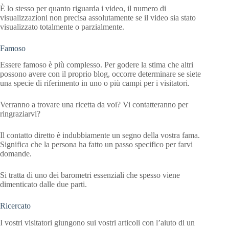
È lo stesso per quanto riguarda i video, il numero di
visualizzazioni non precisa assolutamente se il video sia stato
visualizzato totalmente o parzialmente.
Famoso
Essere famoso è più complesso. Per godere la stima che altri
possono avere con il proprio blog, occorre determinare se siete
una specie di riferimento in uno o più campi per i visitatori.
Verranno a trovare una ricetta da voi? Vi contatteranno per
ringraziarvi?
Il contatto diretto è indubbiamente un segno della vostra fama.
Significa che la persona ha fatto un passo specifico per farvi
domande.
Si tratta di uno dei barometri essenziali che spesso viene
dimenticato dalle due parti.
Ricercato
I vostri visitatori giungono sui vostri articoli con l’aiuto di un