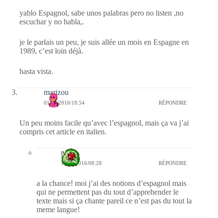
yablo Espagnol, sabe unos palabras pero no listen ,no
escuchar y no habla,.
je le parlais un peu, je suis allée un mois en Espagne en
1989, c’est loin déjà.
hasta vista.
marizou
01/04/2016/18:54
RÉPONDRE
Un peu moins facile qu’avec l’espagnol, mais ça va j’ai
compris cet article en italien.
nessa
10/04/2016/08:28
RÉPONDRE
a la chance! moi j’ai des notions d’espagnol mais
qui ne permettent pas du tout d’apprehender le
texte mais si ça chante pareil ce n’est pas du tout la
meme langue!