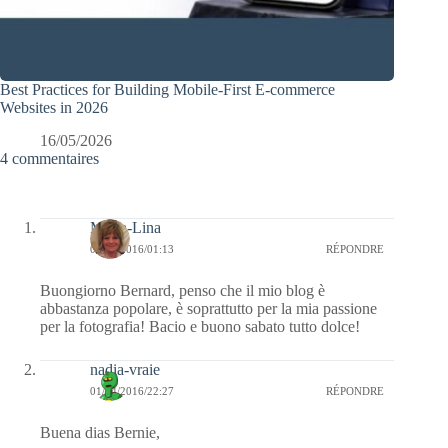
Best Practices for Building Mobile-First E-commerce
Websites in 2026
16/05/2026
4 commentaires
Maria-Lina
02/04/2016/01:13
RÉPONDRE
Buongiorno Bernard, penso che il mio blog è
abbastanza popolare, è soprattutto per la mia passione
per la fotografia! Bacio e buono sabato tutto dolce!
nadia-vraie
01/04/2016/22:27
RÉPONDRE
Buena dias Bernie,