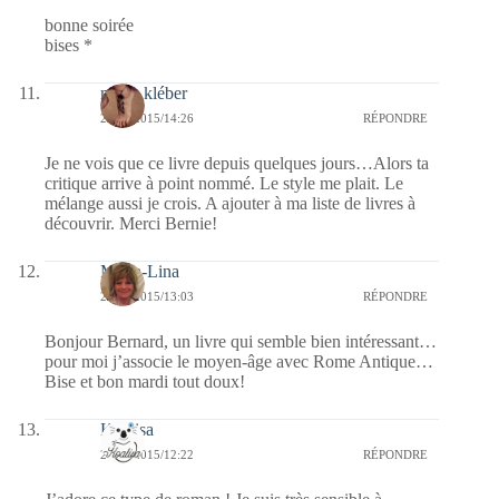
bonne soirée
bises *
marie kléber
27/10/2015/14:26
RÉPONDRE
Je ne vois que ce livre depuis quelques jours…Alors ta
critique arrive à point nommé. Le style me plait. Le
mélange aussi je crois. A ajouter à ma liste de livres à
découvrir. Merci Bernie!
Maria-Lina
27/10/2015/13:03
RÉPONDRE
Bonjour Bernard, un livre qui semble bien intéressant…
pour moi j’associe le moyen-âge avec Rome Antique…
Bise et bon mardi tout doux!
Koalisa
27/10/2015/12:22
RÉPONDRE