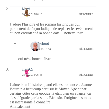
Mimi
28/10/2015/16:10
RÉPONDRE
J’adore l’histoire et les romans historiques qui
permettent de façon ludique de replacer les évènements
au bon endroit et à la bonne date. Chouette livre !
Bernieshoot
28/10/2015/18:43
RÉPONDRE
oui très chouette livre
clara65
28/10/2015/06:43
RÉPONDRE
J’aime bien l’histoire quand elle est romancée. Jeanne
Bourdin a beaucoup écrit sur le Moyen Age et par
certains côtés cette époque-là était bien en avance, ça
s’est dégradé par la suite. Bien sûr, l’origine des mots
est intéressante à connaître.
Amicalement