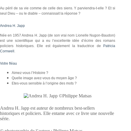
Au péril de sa vie comme de celle des siens. Y parviendra-t-elle ? Et si
seul Dieu – ou le diable – connaissait la réponse ?
Andrea H. Japp
Née en 1957 Andrea H. Japp (de son vrai nom Lionelle Nugon-Baudon)
est une scientifique qui a eu l’excellente idée d’écrire des romans
policiers historiques. Elle est également la traductrice de
Patricia
Cornwell
.
Votre fléau
Aimez-vous l’Histoire ?
Quelle image avez-vous du moyen âge ?
Etes-vous sensible à l’origine des mots ?
Andrea H. Japp est auteur de nombreux best-sellers
historiques et policiers. Elle entame avec ce livre une nouvelle
série.
© photographie de l’auteur : Philippe Matsas