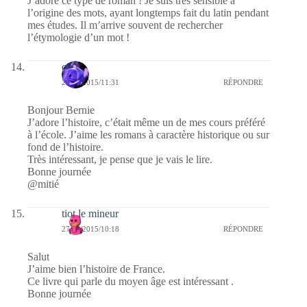
J’adore ce type de roman ! Je suis très sensible à
l’origine des mots, ayant longtemps fait du latin pendant
mes études. Il m’arrive souvent de rechercher
l’étymologie d’un mot !
covix
27/10/2015/11:31
RÉPONDRE
Bonjour Bernie
J’adore l’histoire, c’était même un de mes cours préféré
à l’école. J’aime les romans à caractère historique ou sur
fond de l’histoire.
Très intéressant, je pense que je vais le lire.
Bonne journée
@mitié
tiot le mineur
27/10/2015/10:18
RÉPONDRE
Salut
J’aime bien l’histoire de France.
Ce livre qui parle du moyen âge est intéressant .
Bonne journée