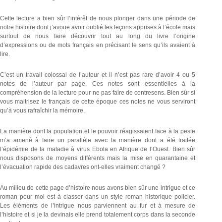
Cette lecture a bien sûr l’intérêt de nous plonger dans une période de
notre histoire dont j’avoue avoir oublié les leçons apprises à l’école mais
surtout de nous faire découvrir tout au long du livre l’origine
d’expressions ou de mots français en précisant le sens qu’ils avaient à
lire.
C’est un travail colossal de l’auteur et il n’est pas rare d’avoir 4 ou 5
notes de l’auteur par page. Ces notes sont essentielles à la
compréhension de la lecture pour ne pas faire de contresens. Bien sûr si
vous maitrisez le français de cette époque ces notes ne vous serviront
qu’à vous rafraîchir la mémoire.
La manière dont la population et le pouvoir réagissaient face à la peste
m’a amené à faire un parallèle avec la manière dont a été traitée
l’épidémie de la maladie à virus Ebola en Afrique de l’Ouest. Bien sûr
nous disposons de moyens différents mais la mise en quarantaine et
l’évacuation rapide des cadavres ont-elles vraiment changé ?
Au milieu de cette page d’histoire nous avons bien sûr une intrigue et ce
roman pour moi est à classer dans un style roman historique policier.
Les éléments de l’intrigue nous parviennent au fur et à mesure de
l’histoire et si je la devinais elle prend totalement corps dans la seconde