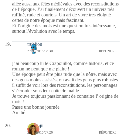
allée aussi aux fêtes médiévales avec des reconstitutions
de l’époque. J’ai finalement découvert un univers très
raffiné, rude et courtois. Un art de vivre très éloigné
certes de notre époque mais fascinant.
Et l’origine des mots est une question très intéressante,
surtout l’évolution avec le temps.
trublion
27/10/2015/08:30
RÉPONDRE
j’ ai beaucoup lu le Crapouillot, comme historia, et ce
roman ne peut que me plaire !
Une époque peut être plus rude que la nôtre, mais avec
des gens moins assistés, on avait des gens plus robustes.
il suffit de voir lors des reconstitutions, les personnages
s’ écrouler sous leur cotte de maille !
Je trouve toujours passionnant de connaitre l’ origine de
mots !
Passe une bonne journée
Amitié
missfujii
27/10/2015/07:26
RÉPONDRE