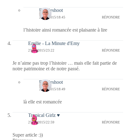
Bernieshoot
28/10/2015/18:45
RÉPONDRE
l’histoire ainsi romancée est plaisante à lire
Emilie - La Minute d'Emy
27/10/2015/23:22
RÉPONDRE
Je n’aime pas trop l’histoire … mais elle fait partie de
notre patrimoine et de notre passé.
Bernieshoot
28/10/2015/18:49
RÉPONDRE
là elle est romancée
Tropical Girlz ♥
27/10/2015/22:59
RÉPONDRE
Super article :))