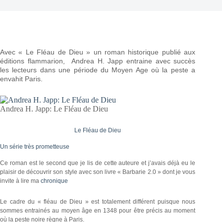
Avec « Le Fléau de Dieu » un roman historique publié aux
éditions flammarion, Andrea H. Japp entraine avec succès
les lecteurs dans une période du Moyen Age où la peste a
envahit Paris.
Andrea H. Japp: Le Fléau de Dieu
Le Fléau de Dieu
Un série très prometteuse
Ce roman est le second que je lis de cette auteure et j’avais déjà eu le
plaisir de découvrir son style avec son livre « Barbarie 2.0 » dont je vous
invite à lire ma
chronique
Le cadre du « fléau de Dieu » est totalement différent puisque nous
sommes entrainés au moyen âge en 1348 pour être précis au moment
où la peste noire règne à Paris.