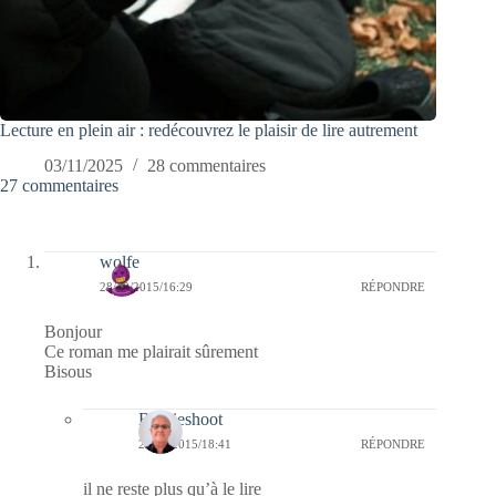
Lecture en plein air : redécouvrez le plaisir de lire autrement
03/11/2025
28 commentaires
27 commentaires
wolfe
28/10/2015/16:29
RÉPONDRE
Bonjour
Ce roman me plairait sûrement
Bisous
Bernieshoot
28/10/2015/18:41
RÉPONDRE
il ne reste plus qu’à le lire