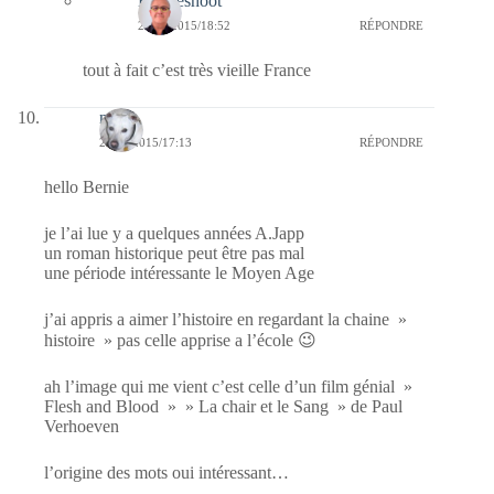
Bernieshoot
28/10/2015/18:52
RÉPONDRE
tout à fait c’est très vieille France
nays
27/10/2015/17:13
RÉPONDRE
hello Bernie
je l’ai lue y a quelques années A.Japp
un roman historique peut être pas mal
une période intéressante le Moyen Age
j’ai appris a aimer l’histoire en regardant la chaine »
histoire » pas celle apprise a l’école 😉
ah l’image qui me vient c’est celle d’un film génial »
Flesh and Blood » » La chair et le Sang » de Paul
Verhoeven
l’origine des mots oui intéressant…