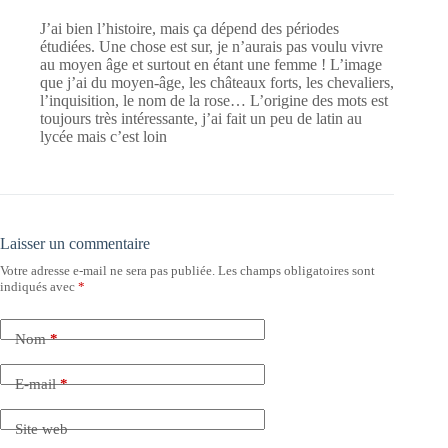
J’ai bien l’histoire, mais ça dépend des périodes
étudiées. Une chose est sur, je n’aurais pas voulu vivre
au moyen âge et surtout en étant une femme ! L’image
que j’ai du moyen-âge, les châteaux forts, les chevaliers,
l’inquisition, le nom de la rose… L’origine des mots est
toujours très intéressante, j’ai fait un peu de latin au
lycée mais c’est loin
Laisser un commentaire
Votre adresse e-mail ne sera pas publiée.
Les champs obligatoires sont
indiqués avec
*
Nom
*
E-mail
*
Site web