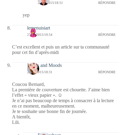
28/10/2015/18:51
RÉPONDRE
yep
lemenuisiart
27/10/2015/19:54
RÉPONDRE
C’est excellent et puis un article sur ta communauté
pour cet fin d’après-midi
Needs and Moods
27/10/2015/18:31
RÉPONDRE
Coucou Bernard,
La première de couverture est chouette. J’aime bien
l’effet « vieux papier ». ☺
Je n’ai pas beaucoup de temps à consacrer à la lecture
en ce moment, malheureusement.
Je te souhaite une bonne fin de journée.
A bientôt,
Lili.