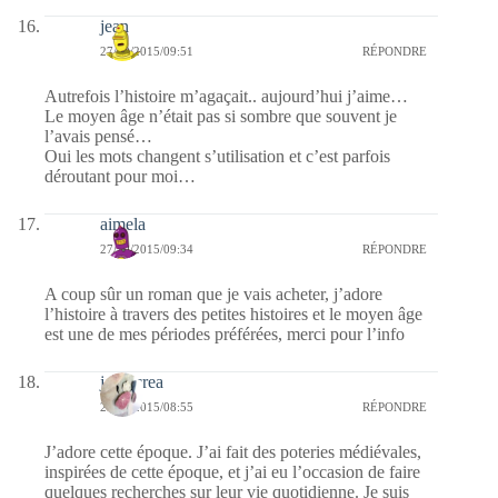
jean
27/10/2015/09:51
RÉPONDRE
Autrefois l’histoire m’agaçait.. aujourd’hui j’aime…
Le moyen âge n’était pas si sombre que souvent je
l’avais pensé…
Oui les mots changent s’utilisation et c’est parfois
déroutant pour moi…
aimela
27/10/2015/09:34
RÉPONDRE
A coup sûr un roman que je vais acheter, j’adore
l’histoire à travers des petites histoires et le moyen âge
est une de mes périodes préférées, merci pour l’info
jodiecrea
27/10/2015/08:55
RÉPONDRE
J’adore cette époque. J’ai fait des poteries médiévales,
inspirées de cette époque, et j’ai eu l’occasion de faire
quelques recherches sur leur vie quotidienne. Je suis