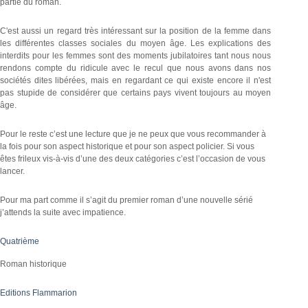
partie du roman.
C'est aussi un regard très intéressant sur la position de la femme dans
les différentes classes sociales du moyen âge. Les explications des
interdits pour les femmes sont des moments jubilatoires tant nous nous
rendons compte du ridicule avec le recul que nous avons dans nos
sociétés dites libérées, mais en regardant ce qui existe encore il n'est
pas stupide de considérer que certains pays vivent toujours au moyen
âge.
Pour le reste c’est une lecture que je ne peux que vous recommander à
la fois pour son aspect historique et pour son aspect policier. Si vous
êtes frileux vis-à-vis d’une des deux catégories c’est l’occasion de vous
lancer.
Pour ma part comme il s’agit du premier roman d’une nouvelle sérié
j’attends la suite avec impatience.
Quatrième
Roman historique
Editions Flammarion