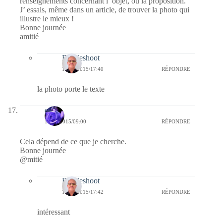
renseignements concernant l’ objet, ou la proposition.
J’ essais, même dans un article, de trouver la photo qui
illustre le mieux !
Bonne journée
amitié
Bernieshoot
11/06/2015/17:40
RÉPONDRE
la photo porte le texte
covix
11/06/2015/09:00
RÉPONDRE
Cela dépend de ce que je cherche.
Bonne journée
@mitié
Bernieshoot
11/06/2015/17:42
RÉPONDRE
intéressant