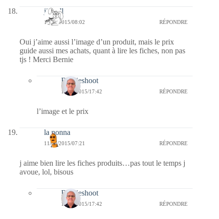
jill bill
11/06/2015/08:02
RÉPONDRE
Oui j’aime aussi l’image d’un produit, mais le prix
guide aussi mes achats, quant à lire les fiches, non pas
tjs ! Merci Bernie
Bernieshoot
11/06/2015/17:42
RÉPONDRE
l’image et le prix
la nonna
11/06/2015/07:21
RÉPONDRE
j aime bien lire les fiches produits…pas tout le temps j
avoue, lol, bisous
Bernieshoot
11/06/2015/17:42
RÉPONDRE