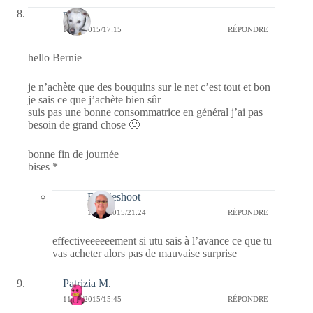
nays
11/06/2015/17:15
RÉPONDRE
hello Bernie
je n’achète que des bouquins sur le net c’est tout et bon
je sais ce que j’achète bien sûr
suis pas une bonne consommatrice en général j’ai pas
besoin de grand chose 🙂
bonne fin de journée
bises *
Bernieshoot
11/06/2015/21:24
RÉPONDRE
effectiveeeeeement si utu sais à l’avance ce que tu
vas acheter alors pas de mauvaise surprise
Patrizia M.
11/06/2015/15:45
RÉPONDRE