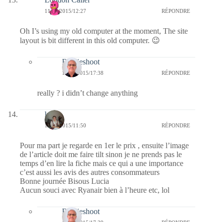
11/06/2015/12:27
RÉPONDRE
Oh I’s using my old computer at the moment, The site
layout is bit different in this old computer. 😉
Bernieshoot
11/06/2015/17:38
RÉPONDRE
really ? i didn’t change anything
lucia
11/06/2015/11:50
RÉPONDRE
Pour ma part je regarde en 1er le prix , ensuite l’image
de l’article doit me faire tilt sinon je ne prends pas le
temps d’en lire la fiche mais ce qui a une importance
c’est aussi les avis des autres consommateurs
Bonne journée Bisous Lucia
Aucun souci avec Ryanair bien à l’heure etc, lol
Bernieshoot