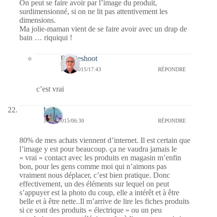
On peut se faire avoir par l’image du produit,
surdimensionné, si on ne lit pas attentivement les
dimensions.
Ma jolie-maman vient de se faire avoir avec un drap de
bain … riquiqui !
Bernieshoot
11/06/2015/17:43
RÉPONDRE
c’est vrai
bulle
11/06/2015/06:30
RÉPONDRE
80% de mes achats viennent d’internet. Il est certain que
l’image y est pour beaucoup. ça ne vaudra jamais le
« vrai » contact avec les produits en magasin m’enfin
bon, pour les gens comme moi qui n’aimons pas
vraiment nous déplacer, c’est bien pratique. Donc
effectivement, un des éléments sur lequel on peut
s’appuyer est la photo du coup, elle a intérêt et à être
belle et à être nette..Il m’arrive de lire les fiches produits
si ce sont des produits « électrique » ou un peu