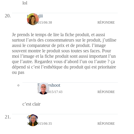
lol
missfujii
11/06/2015/06:38
RÉPONDRE
Je prends le temps de lire la fiche produit, et aussi
surtout l’avis des consommateurs sur le produit, j’utilise
aussi le comparateur de prix et de produit. l’image
souvent montre le produit sous toutes ses faces. Pour
moi l’image et la fiche produit sont aussi important l’un
que l’autre. Regardez vous d’abord l’un ou l’autre ? ça
dépend si c’est l’esthétique du produit qui est prioritaire
ou pas
Bernieshoot
11/06/2015/17:43
RÉPONDRE
c’est clair
dom
11/06/2015/06:35
RÉPONDRE