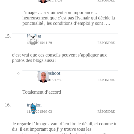
11/06/2015/17:39
RÉPONDRE
l’image … a vraiment son importance ..
heureusement que c’est pas Ryanair qui décide la
ponctualité , les conditions d’emploi y sont ….
Koalisa
11/06/2015/11:29
RÉPONDRE
c’est vrai que ces conseils peuvent s’appliquer aux
photos des blogs aussi !
Bernieshoot
11/06/2015/17:39
RÉPONDRE
Totalement d’accord
trublion
11/06/2015/09:03
RÉPONDRE
Je regarde l’ image avant d’ en lire le détail, et comme tu
dis, il est important que j’ y trouve tous les