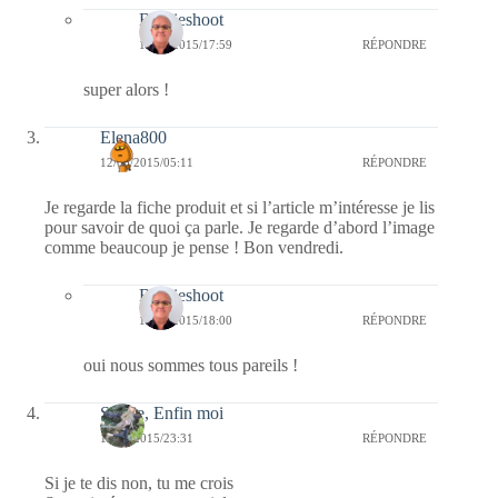
Bernieshoot
17/06/2015/17:59
RÉPONDRE
super alors !
Elena800
12/06/2015/05:11
RÉPONDRE
Je regarde la fiche produit et si l’article m’intéresse je lis
pour savoir de quoi ça parle. Je regarde d’abord l’image
comme beaucoup je pense ! Bon vendredi.
Bernieshoot
17/06/2015/18:00
RÉPONDRE
oui nous sommes tous pareils !
Sylvie, Enfin moi
11/06/2015/23:31
RÉPONDRE
Si je te dis non, tu me crois