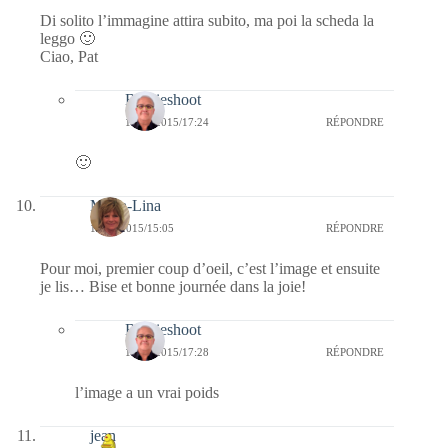
Di solito l’immagine attira subito, ma poi la scheda la
leggo 🙂
Ciao, Pat
Bernieshoot
11/06/2015/17:24
RÉPONDRE
🙂
Maria-Lina
11/06/2015/15:05
RÉPONDRE
Pour moi, premier coup d’oeil, c’est l’image et ensuite
je lis… Bise et bonne journée dans la joie!
Bernieshoot
11/06/2015/17:28
RÉPONDRE
l’image a un vrai poids
jean