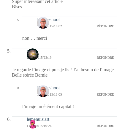
Super intéressant cet article
Bises
Bernieshoot
17/06/2015/18:02
RÉPONDRE
non … merci
erato
11/06/2015/22:19
RÉPONDRE
Je regarde l’image et puis je lis ! J’ai besoin de l’image .
Belle soirée Bernie
Bernieshoot
17/06/2015/18:05
RÉPONDRE
l’image un élément capital !
lemenuisiart
11/06/2015/19:26
RÉPONDRE