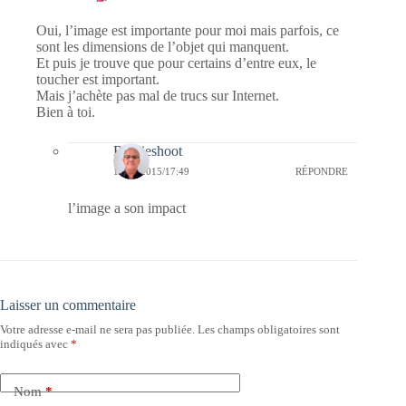
Oui, l’image est importante pour moi mais parfois, ce
sont les dimensions de l’objet qui manquent.
Et puis je trouve que pour certains d’entre eux, le
toucher est important.
Mais j’achète pas mal de trucs sur Internet.
Bien à toi.
Bernieshoot
11/06/2015/17:49
RÉPONDRE
l’image a son impact
Laisser un commentaire
Votre adresse e-mail ne sera pas publiée.
Les champs obligatoires sont
indiqués avec
*
Nom
*