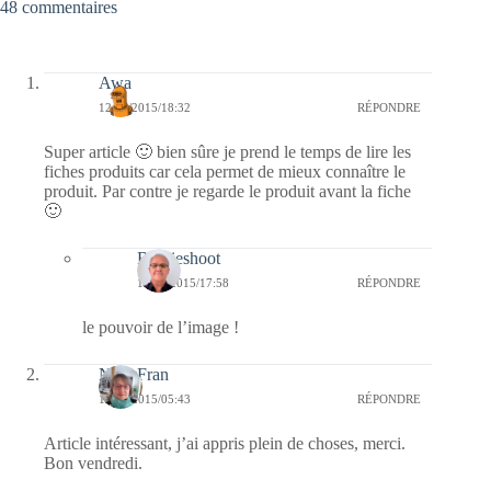
48 commentaires
Awa
12/06/2015/18:32
RÉPONDRE
Super article 🙂 bien sûre je prend le temps de lire les
fiches produits car cela permet de mieux connaître le
produit. Par contre je regarde le produit avant la fiche
🙂
Bernieshoot
17/06/2015/17:58
RÉPONDRE
le pouvoir de l’image !
NanyFran
12/06/2015/05:43
RÉPONDRE
Article intéressant, j’ai appris plein de choses, merci.
Bon vendredi.