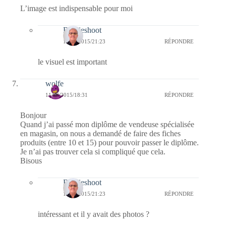
L’image est indispensable pour moi
Bernieshoot
11/06/2015/21:23
RÉPONDRE
le visuel est important
wolfe
11/06/2015/18:31
RÉPONDRE
Bonjour
Quand j’ai passé mon diplôme de vendeuse spécialisée
en magasin, on nous a demandé de faire des fiches
produits (entre 10 et 15) pour pouvoir passer le diplôme.
Je n’ai pas trouver cela si compliqué que cela.
Bisous
Bernieshoot
11/06/2015/21:23
RÉPONDRE
intéressant et il y avait des photos ?