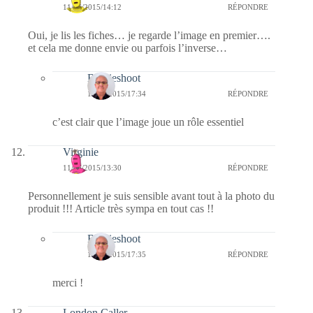
11/06/2015/14:12
RÉPONDRE
Oui, je lis les fiches… je regarde l’image en premier….
et cela me donne envie ou parfois l’inverse…
Bernieshoot
11/06/2015/17:34
RÉPONDRE
c’est clair que l’image joue un rôle essentiel
Virginie
11/06/2015/13:30
RÉPONDRE
Personnellement je suis sensible avant tout à la photo du
produit !!! Article très sympa en tout cas !!
Bernieshoot
11/06/2015/17:35
RÉPONDRE
merci !
London Caller