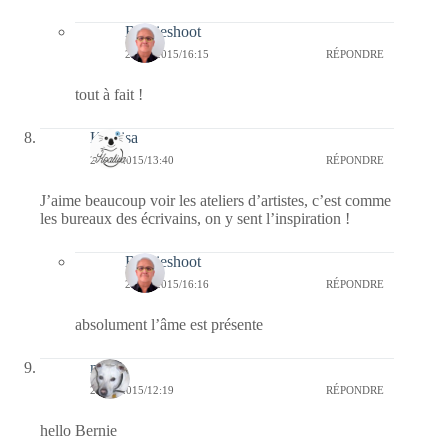
Bernieshoot
24/06/2015/16:15
RÉPONDRE
tout à fait !
Koalisa
24/06/2015/13:40
RÉPONDRE
J’aime beaucoup voir les ateliers d’artistes, c’est comme
les bureaux des écrivains, on y sent l’inspiration !
Bernieshoot
24/06/2015/16:16
RÉPONDRE
absolument l’âme est présente
nays
24/06/2015/12:19
RÉPONDRE
hello Bernie