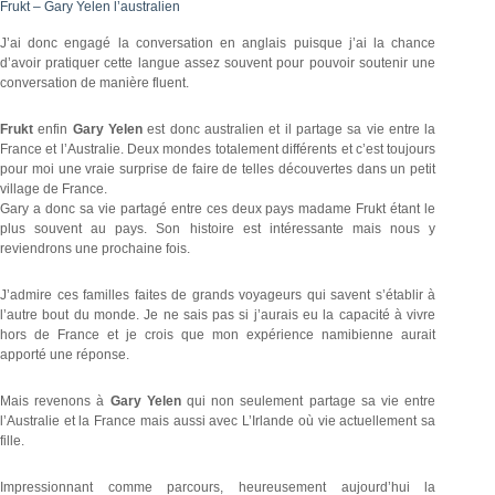
Frukt – Gary Yelen l’australien
J’ai donc engagé la conversation en anglais puisque j’ai la chance
d’avoir pratiquer cette langue assez souvent pour pouvoir soutenir une
conversation de manière fluent.
Frukt
enfin
Gary Yelen
est donc australien et il partage sa vie entre la
France et l’Australie. Deux mondes totalement différents et c’est toujours
pour moi une vraie surprise de faire de telles découvertes dans un petit
village de France.
Gary a donc sa vie partagé entre ces deux pays madame Frukt étant le
plus souvent au pays. Son histoire est intéressante mais nous y
reviendrons une prochaine fois.
J’admire ces familles faites de grands voyageurs qui savent s’établir à
l’autre bout du monde. Je ne sais pas si j’aurais eu la capacité à vivre
hors de France et je crois que mon expérience namibienne aurait
apporté une réponse.
Mais revenons à
Gary Yelen
qui non seulement partage sa vie entre
l’Australie et la France mais aussi avec L’Irlande où vie actuellement sa
fille.
Impressionnant comme parcours, heureusement aujourd’hui la