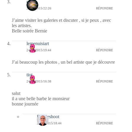
erato
24/06/2015/22:26
RÉPONDRE
J’aime visiter les galeries et discuter , si je peux , avec
les artistes.
Belle soirée Bernie
lemenuisiart
24/06/2015/19:44
RÉPONDRE
J’ai beaucoup les photos , un bel artiste que je découvre
tiot
24/06/2015/16:38
RÉPONDRE
salut
il a une belle barbe le monsieur
bonne journée
Bernieshoot
24/06/2015/18:44
RÉPONDRE