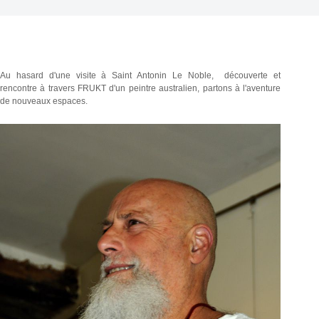
Au hasard d'une visite à Saint Antonin Le Noble, découverte et
rencontre à travers FRUKT d'un peintre australien, partons à l'aventure
de nouveaux espaces.