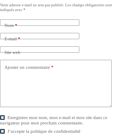
Votre adresse e-mail ne sera pas publiée.
Les champs obligatoires sont
indiqués avec
*
Nom
*
E-mail
*
Site web
Ajouter un commentaire
*
Enregistrer mon nom, mon e-mail et mon site dans ce
navigateur pour mon prochain commentaire.
J’accepte la
politique de confidentialité