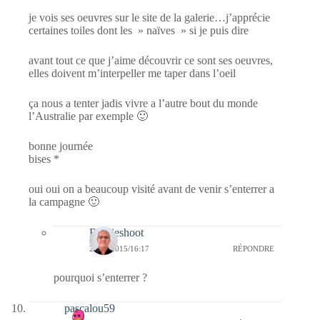
je vois ses oeuvres sur le site de la galerie…j’apprécie
certaines toiles dont les » naïves » si je puis dire
avant tout ce que j’aime découvrir ce sont ses oeuvres,
elles doivent m’interpeller me taper dans l’oeil
ça nous a tenter jadis vivre a l’autre bout du monde
l’Australie par exemple 🙂
bonne journée
bises *
oui oui on a beaucoup visité avant de venir s’enterrer a
la campagne 🙂
Bernieshoot
24/06/2015/16:17
RÉPONDRE
pourquoi s’enterrer ?
pascalou59