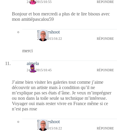
24/06/2015/10:55
RÉPONDRE
Bonjour et bon mercredi a plus de te lire bisous avec
mon amitiépascalou59
Bernieshoot
24/06/2015/16:22
RÉPONDRE
merci
aimela
24/06/2015/10:45
RÉPONDRE
J’aime bien visiter les galeries tout comme j’aime
découvrir un artiste mais à condition qu’il ne
m’explique pas ses états d’âme. Je veux m’imprégner
ou non dans la toile seule sa technique m’intéresse.
Voyager oui mais rester vivre en France même si ce
n’est pas rose
Bernieshoot
24/06/2015/16:22
RÉPONDRE