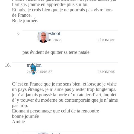
l’artiste, j’aime en apprendre plus sur lui.
Et puis, je crois bien que je ne pourrais pas vivre hors
de France.
Belle journée.
Bernieshoot
24/06/2015/16:29
RÉPONDRE
pas évident de quitter sa terre natale
trublion
24/06/2015/06:57
RÉPONDRE
C’ est en France que je me sens bien, et lorsque je visite
un pays étranger, je n’ aime pas y rester trop longtemps.
je n’ ai jamais poussé la porte d’ un atelier d’ art, inquiet
d’ y trouver du moderne ou contemporain que je n’ aime
pas trop.
Etonnant personnage que celui de ta rencontre
bonne journée
Amitié