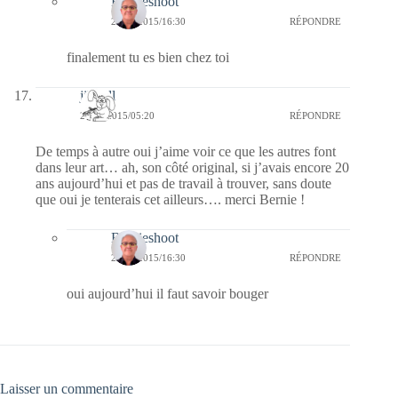
Bernieshoot
24/06/2015/16:30
RÉPONDRE
finalement tu es bien chez toi
jill bill
24/06/2015/05:20
RÉPONDRE
De temps à autre oui j’aime voir ce que les autres font
dans leur art… ah, son côté original, si j’avais encore 20
ans aujourd’hui et pas de travail à trouver, sans doute
que oui je tenterais cet ailleurs…. merci Bernie !
Bernieshoot
24/06/2015/16:30
RÉPONDRE
oui aujourd’hui il faut savoir bouger
Laisser un commentaire