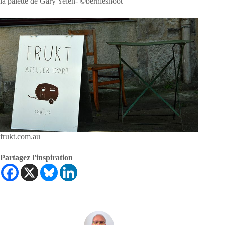
la palette de Gary Yelen- ©bernieshoot
frukt.com.au
Partagez l'inspiration