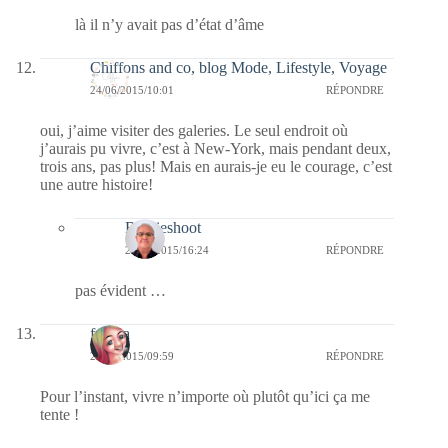
là il n’y avait pas d’état d’âme
Chiffons and co, blog Mode, Lifestyle, Voyage
24/06/2015/10:01
RÉPONDRE
oui, j’aime visiter des galeries. Le seul endroit où
j’aurais pu vivre, c’est à New-York, mais pendant deux,
trois ans, pas plus! Mais en aurais-je eu le courage, c’est
une autre histoire!
Bernieshoot
24/06/2015/16:24
RÉPONDRE
pas évident …
fedora
24/06/2015/09:59
RÉPONDRE
Pour l’instant, vivre n’importe où plutôt qu’ici ça me
tente !