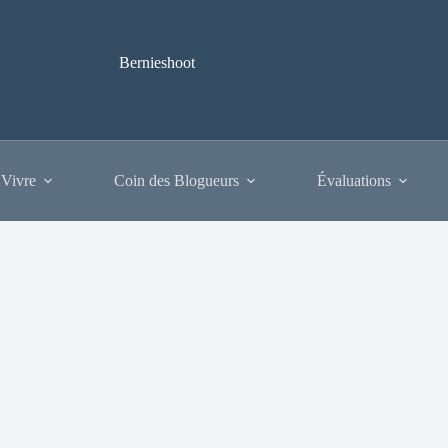
Bernieshoot
 Vivre
Coin des Blogueurs
Évaluations