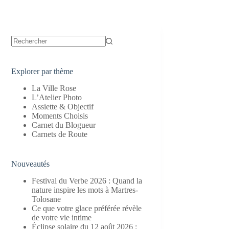
Aucun
résultat
Explorer par thème
La Ville Rose
L’Atelier Photo
Assiette & Objectif
Moments Choisis
Carnet du Blogueur
Carnets de Route
Nouveautés
Festival du Verbe 2026 : Quand la
nature inspire les mots à Martres-
Tolosane
Ce que votre glace préférée révèle
de votre vie intime
Éclipse solaire du 12 août 2026 :