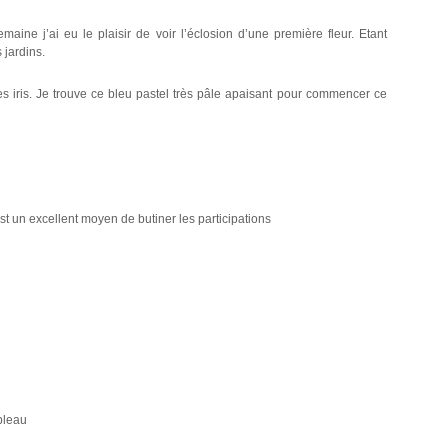
maine j’ai eu le plaisir de voir l’éclosion d’une première fleur. Etant
 jardins.
es iris. Je trouve ce bleu pastel très pâle apaisant pour commencer ce
st un excellent moyen de butiner les participations
ableau