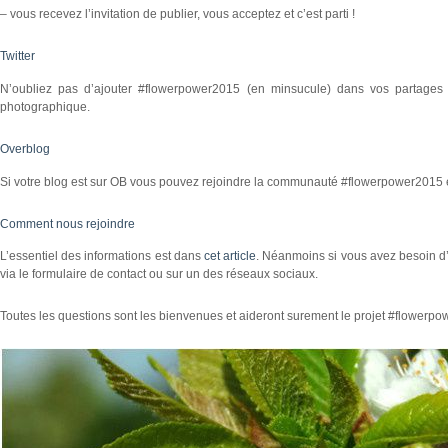
– vous recevez l’invitation de publier, vous acceptez et c’est parti !
Twitter
N’oubliez pas d’ajouter #flowerpower2015 (en minsucule) dans vos partages su
photographique.
Overblog
Si votre blog est sur OB vous pouvez rejoindre la communauté #flowerpower2015 et
Comment nous rejoindre
L’essentiel des informations est dans
cet article
. Néanmoins si vous avez besoin d
via le formulaire de contact ou sur un des réseaux sociaux.
Toutes les questions sont les bienvenues et aideront surement le projet #flowerpo