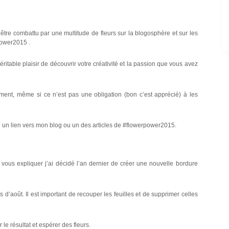
 être combattu par une multitude de fleurs sur la blogosphère et sur les
power2015 .
éritable plaisir de découvrir votre créativité et la passion que vous avez
ment, même si ce n’est pas une obligation (bon c’est apprécié) à les
tre un lien vers mon blog ou un des articles de #flowerpower2015.
ut vous expliquer j’ai décidé l’an dernier de créer une nouvelle bordure
d’août. Il est important de recouper les feuilles et de supprimer celles
 le résultat et espérer des fleurs.