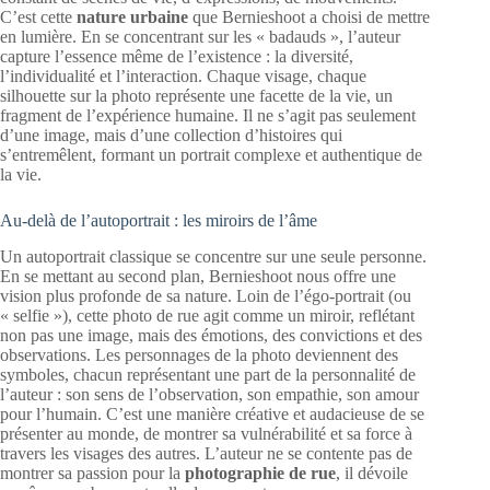
C’est cette
nature urbaine
que Bernieshoot a choisi de mettre
en lumière. En se concentrant sur les « badauds », l’auteur
capture l’essence même de l’existence : la diversité,
l’individualité et l’interaction. Chaque visage, chaque
silhouette sur la photo représente une facette de la vie, un
fragment de l’expérience humaine. Il ne s’agit pas seulement
d’une image, mais d’une collection d’histoires qui
s’entremêlent, formant un portrait complexe et authentique de
la vie.
Au-delà de l’autoportrait : les miroirs de l’âme
Un autoportrait classique se concentre sur une seule personne.
En se mettant au second plan, Bernieshoot nous offre une
vision plus profonde de sa nature. Loin de l’égo-portrait (ou
« selfie »), cette photo de rue agit comme un miroir, reflétant
non pas une image, mais des émotions, des convictions et des
observations. Les personnages de la photo deviennent des
symboles, chacun représentant une part de la personnalité de
l’auteur : son sens de l’observation, son empathie, son amour
pour l’humain. C’est une manière créative et audacieuse de se
présenter au monde, de montrer sa vulnérabilité et sa force à
travers les visages des autres. L’auteur ne se contente pas de
montrer sa passion pour la
photographie de rue
, il dévoile