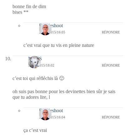
bonne fin de dim
bises **
Bernieshoot
23/04/2015/16:05
RÉPONDRE
c’est vrai que tu vis en pleine nature
NAYS
19/04/2015/18:02
RÉPONDRE
c’est toi qui réfléchis là 🙂
oh suis pas bonne pour les devinettes bien sûr je sais
que tu adores lire, l
Bernieshoot
23/04/2015/16:04
RÉPONDRE
ça c’est vrai