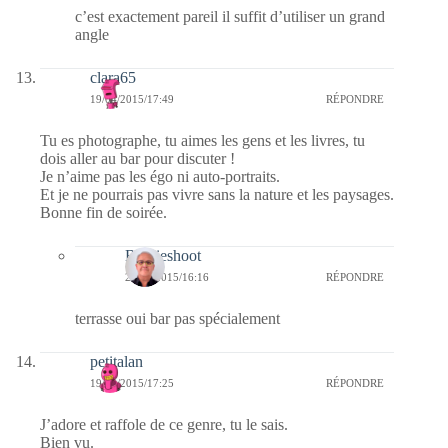
c’est exactement pareil il suffit d’utiliser un grand
angle
clara65
19/04/2015/17:49
RÉPONDRE
Tu es photographe, tu aimes les gens et les livres, tu
dois aller au bar pour discuter !
Je n’aime pas les égo ni auto-portraits.
Et je ne pourrais pas vivre sans la nature et les paysages.
Bonne fin de soirée.
Bernieshoot
23/04/2015/16:16
RÉPONDRE
terrasse oui bar pas spécialement
petitalan
19/04/2015/17:25
RÉPONDRE
J’adore et raffole de ce genre, tu le sais.
Bien vu.