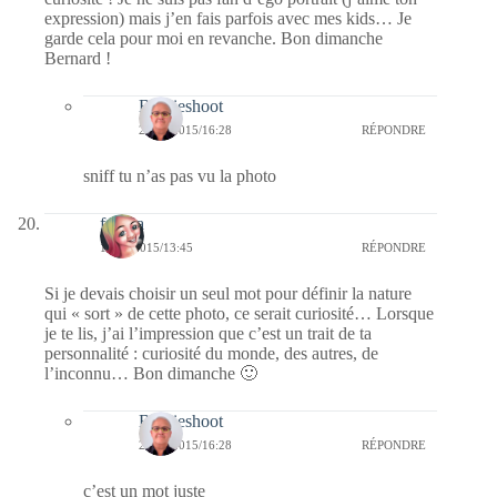
expression) mais j’en fais parfois avec mes kids… Je
garde cela pour moi en revanche. Bon dimanche
Bernard !
Bernieshoot
23/04/2015/16:28
RÉPONDRE
sniff tu n’as pas vu la photo
fedora
19/04/2015/13:45
RÉPONDRE
Si je devais choisir un seul mot pour définir la nature
qui « sort » de cette photo, ce serait curiosité… Lorsque
je te lis, j’ai l’impression que c’est un trait de ta
personnalité : curiosité du monde, des autres, de
l’inconnu… Bon dimanche 🙂
Bernieshoot
23/04/2015/16:28
RÉPONDRE
c’est un mot juste