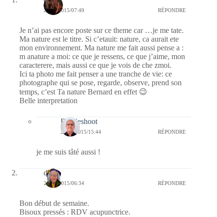
20/04/2015/07:49
RÉPONDRE
Je n’ai pas encore poste sur ce theme car …je me tate.
Ma nature est le titre. Si c’etauit: nature, ca aurait ete
mon environnement. Ma nature me fait aussi pense a :
m anature a moi: ce que je ressens, ce que j’aime, mon
caracterere, mais aussi ce que je vois de che zmoi.
Ici ta photo me fait penser a une tranche de vie: ce
photographe qui se pose, regarde, observe, prend son
temps, c’est Ta nature Bernard en effet 😉
Belle interpretation
Bernieshoot
23/04/2015/15:44
RÉPONDRE
je me suis tâté aussi !
dom
20/04/2015/06:34
RÉPONDRE
Bon début de semaine.
Bisoux pressés : RDV acupunctrice.