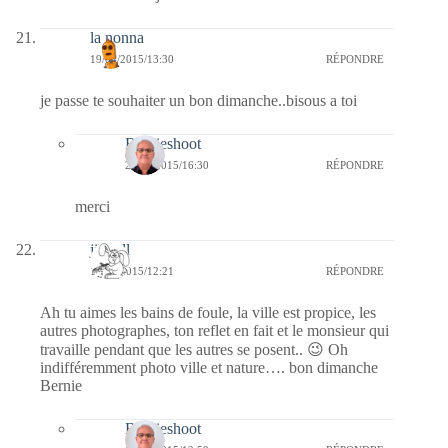
la nonna
19/04/2015/13:30
RÉPONDRE
je passe te souhaiter un bon dimanche..bisous a toi
Bernieshoot
23/04/2015/16:30
RÉPONDRE
merci
jill bill
19/04/2015/12:21
RÉPONDRE
Ah tu aimes les bains de foule, la ville est propice, les
autres photographes, ton reflet en fait et le monsieur qui
travaille pendant que les autres se posent.. 😉 Oh
indifféremment photo ville et nature…. bon dimanche
Bernie
Bernieshoot