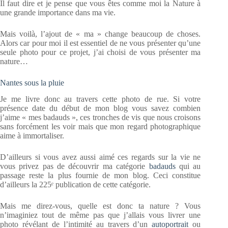
Il faut dire et je pense que vous êtes comme moi la Nature à
une grande importance dans ma vie.
Mais voilà, l’ajout de « ma » change beaucoup de choses.
Alors car pour moi il est essentiel de ne vous présenter qu’une
seule photo pour ce projet, j’ai choisi de vous présenter ma
nature…
Nantes sous la pluie
Je me livre donc au travers cette photo de rue. Si votre
présence date du début de mon blog vous savez combien
j’aime « mes badauds », ces tronches de vis que nous croisons
sans forcément les voir mais que mon regard photographique
aime à immortaliser.
D’ailleurs si vous avez aussi aimé ces regards sur la vie ne
vous privez pas de découvrir ma catégorie
badauds
qui au
passage reste la plus fournie de mon blog. Ceci constitue
d’ailleurs la 225ᵉ publication de cette catégorie.
Mais me direz-vous, quelle est donc ta nature ? Vous
n’imaginiez tout de même pas que j’allais vous livrer une
photo révélant de l’intimité au travers d’un
autoportrait
ou