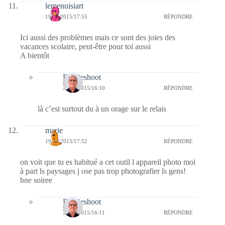
lemenuisiart
19/04/2015/17:55
RÉPONDRE
Ici aussi des problèmes mais ce sont des joies des
vacances scolaire, peut-être pour toi aussi
A bientôt
Bernieshoot
23/04/2015/16:10
RÉPONDRE
là c’est surtout du à un orage sur le relais
marie
19/04/2015/17:52
RÉPONDRE
on voit que tu es habitué a cet outil l appareil photo moi
à part ls paysages j ose pas trop photografier ls gens!
bne soiree
Bernieshoot
23/04/2015/16:11
RÉPONDRE