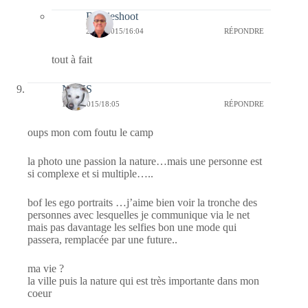
Bernieshoot
23/04/2015/16:04
RÉPONDRE
tout à fait
NAYS
19/04/2015/18:05
RÉPONDRE
oups mon com foutu le camp
la photo une passion la nature…mais une personne est
si complexe et si multiple…..
bof les ego portraits …j’aime bien voir la tronche des
personnes avec lesquelles je communique via le net
mais pas davantage les selfies bon une mode qui
passera, remplacée par une future..
ma vie ?
la ville puis la nature qui est très importante dans mon
coeur