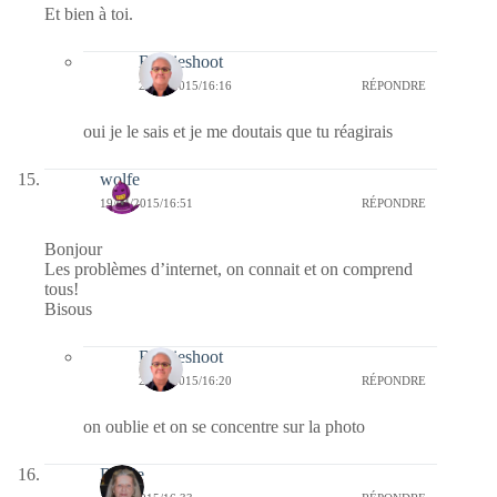
Et bien à toi.
Bernieshoot
23/04/2015/16:16
RÉPONDRE
oui je le sais et je me doutais que tu réagirais
wolfe
19/04/2015/16:51
RÉPONDRE
Bonjour
Les problèmes d’internet, on connait et on comprend
tous!
Bisous
Bernieshoot
23/04/2015/16:20
RÉPONDRE
on oublie et on se concentre sur la photo
Renee