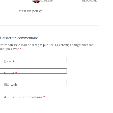
19/04/2015/12:59
RÉPONDRE
c’est un peu ça
Laisser un commentaire
Votre adresse e-mail ne sera pas publiée.
Les champs obligatoires sont
indiqués avec
*
Nom
*
E-mail
*
Site web
Ajouter un commentaire
*