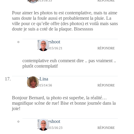
19/04/2015/16:33
RÉPONDRE
Pour aimer les photos tu est contemplative, mais tu aime
sans doute la foule aussi et probablement la pluie. La
ville pour ce qu’elle offre (des photos) et voilà mais sans
doute je suis a coté de la plaque. Bisessssss
Bernieshoot
23/04/2015/16:21
RÉPONDRE
contemplative euh comment dire .. pas vraiment ..
plutôt contemplatif
Maria-Lina
19/04/2015/14:56
RÉPONDRE
Bonjour Bernard, ta photo est superbe, la réalité…
magnifique scène de rue! Bise et bonne journée dans la
joie!
Bernieshoot
23/04/2015/16:23
RÉPONDRE