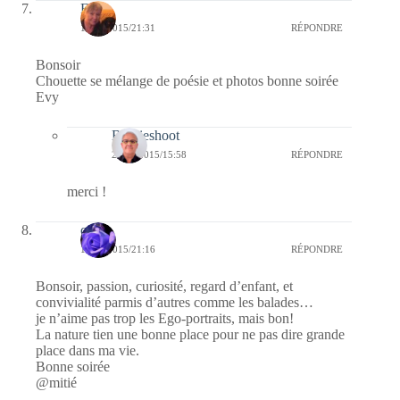
Evy
19/04/2015/21:31
RÉPONDRE
Bonsoir
Chouette se mélange de poésie et photos bonne soirée
Evy
Bernieshoot
23/04/2015/15:58
RÉPONDRE
merci !
covix
19/04/2015/21:16
RÉPONDRE
Bonsoir, passion, curiosité, regard d’enfant, et
convivialité parmis d’autres comme les balades…
je n’aime pas trop les Ego-portraits, mais bon!
La nature tien une bonne place pour ne pas dire grande
place dans ma vie.
Bonne soirée
@mitié