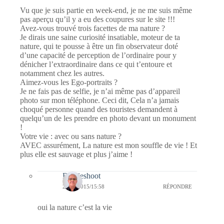
Vu que je suis partie en week-end, je ne me suis même
pas aperçu qu’il y a eu des coupures sur le site !!!
Avez-vous trouvé trois facettes de ma nature ?
Je dirais une saine curiosité insatiable, moteur de ta
nature, qui te pousse à être un fin observateur doté
d’une capacité de perception de l’ordinaire pour y
dénicher l’extraordinaire dans ce qui t’entoure et
notamment chez les autres.
Aimez-vous les Ego-portraits ?
Je ne fais pas de selfie, je n’ai même pas d’appareil
photo sur mon téléphone. Ceci dit, Cela n’a jamais
choqué personne quand des touristes demandent à
quelqu’un de les prendre en photo devant un monument
!
Votre vie : avec ou sans nature ?
AVEC assurément, La nature est mon souffle de vie ! Et
plus elle est sauvage et plus j’aime !
Bernieshoot
23/04/2015/15:58
RÉPONDRE
oui la nature c’est la vie