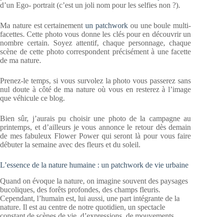
d’un Ego- portrait (c’est un joli nom pour les selfies non ?).
Ma nature est certainement
un patchwork
ou une boule multi-
facettes. Cette photo vous donne les clés pour en découvrir un
nombre certain. Soyez attentif, chaque personnage, chaque
scène de cette photo correspondent précisément à une facette
de ma nature.
Prenez-le temps, si vous survolez la photo vous passerez sans
nul doute à côté de ma nature où vous en resterez à l’image
que véhicule ce blog.
Bien sûr, j’aurais pu choisir une photo de la campagne au
printemps, et d’ailleurs je vous annonce le retour dès demain
de mes fabuleux Flower Power qui seront là pour vous faire
débuter la semaine avec des fleurs et du soleil.
L’essence de la nature humaine : un patchwork de vie urbaine
Quand on évoque la nature, on imagine souvent des paysages
bucoliques, des forêts profondes, des champs fleuris.
Cependant, l’humain est, lui aussi, une part intégrante de la
nature. Il est au centre de notre quotidien, un spectacle
constant de scènes de vie, d’expressions, de mouvements.