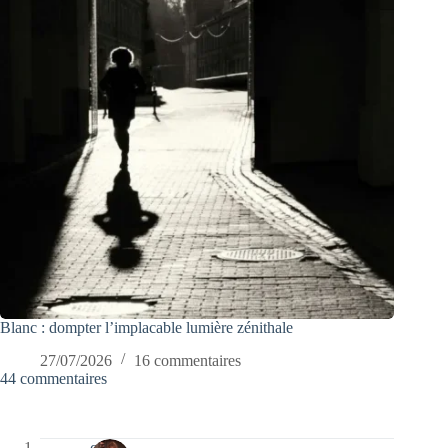
Blanc : dompter l’implacable lumière zénithale
27/07/2026
16 commentaires
44 commentaires
carrie