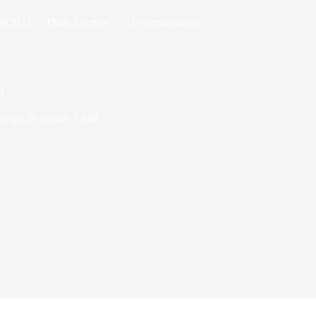
10/2023
Dans
Lecture
52 commentaires
i
emps de lecture
3 min