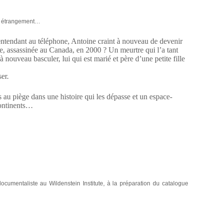
ier étrangement…
’entendant au téléphone, Antoine craint à nouveau de devenir
rte, assassinée au Canada, en 2000 ? Un meurtre qui l’a tant
à nouveau basculer, lui qui est marié et père d’une petite fille
ser.
 au piège dans une histoire qui les dépasse et un espace-
continents…
ocumentaliste au Wildenstein Institute, à la préparation du catalogue