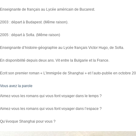
Enseignante de français au Lycée américain de Bucarest.
2003 : départ à Budapest. (Même raison).
2005 : départ à Sofia. (Même raison)
Enseignante d’histoire-géographie au Lycée français Victor Hugo, de Sofia.
En disponibilité depuis deux ans. Vit entre la Bulgarie et la France.
Ecrit son premier roman « L’Immigrée de Shanghai » et l’auto-publie en octobre 2
Vous avez la parole
Aimez-vous les romans qui vous font voyager dans le temps ?
Aimez-vous les romans qui vous font voyager dans l’espace ?
Qu’évoque Shanghai pour vous ?