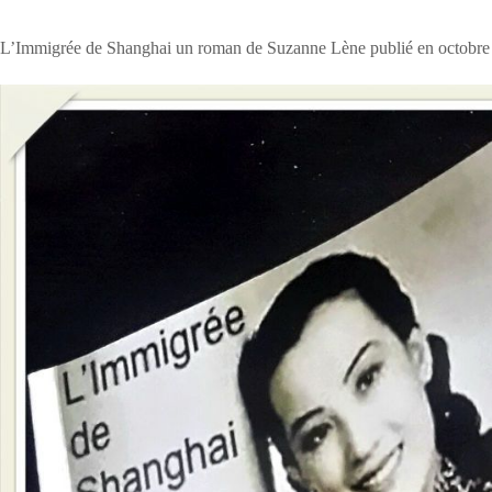
L’Immigrée de Shanghai un roman de Suzanne Lène publié en octobre