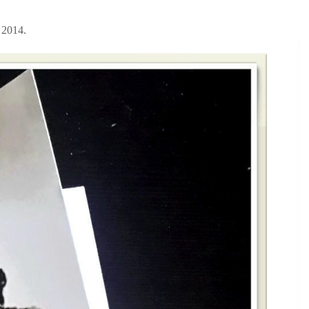
 2014.