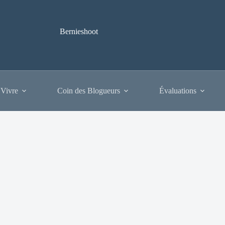
Bernieshoot
 Vivre
Coin des Blogueurs
Évaluations