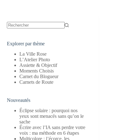
Aucun
résultat
Explorer par thème
La Ville Rose
L’Atelier Photo
Assiette & Objectif
Moments Choisis
Carnet du Blogueur
Carnets de Route
Nouveautés
Éclipse solaire : pourquoi nos
yeux sont menacés sans qu’on le
sache
Écrire avec l’IA sans perdre votre
voix : ma méthode en 6 étapes
Multicolore : l’écorce, les