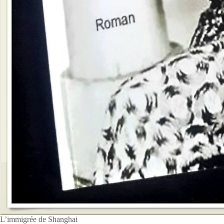
L’immigrée de Shanghai