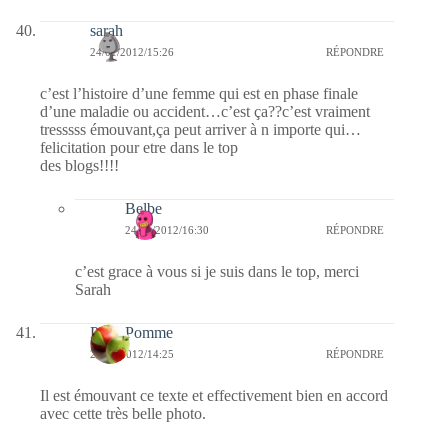
sarah
24/01/2012/15:26
RÉPONDRE
c’est l’histoire d’une femme qui est en phase finale
d’une maladie ou accident…c’est ça??c’est vraiment
tresssss émouvant,ça peut arriver à n importe qui…
felicitation pour etre dans le top
des blogs!!!!
Belbe
24/01/2012/16:30
RÉPONDRE
c’est grace à vous si je suis dans le top, merci
Sarah
PetitePomme
24/01/2012/14:25
RÉPONDRE
Il est émouvant ce texte et effectivement bien en accord
avec cette très belle photo.