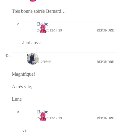
Très bonne soirée Bernard…
Belbe
24/01/2012/17:29
RÉPONDRE
à toi aussi …
Lune
24/01/2012/16:49
RÉPONDRE
Magnifique!
A très vite,
Lune
Belbe
24/01/2012/17:29
RÉPONDRE
vi