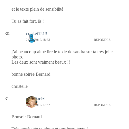
et le texte plein de sensibilité.
Tu as fait fort, là !
cricket1513
24/01/2012/18:23
RÉPONDRE
j’ai beaucoup aimé lire le texte de sandra sur ta très jolie
photo.
Les deux sont vraiment beaux !!
bonne soirée Bernard
christelle
nanaBreizh
24/01/2012/17:52
RÉPONDRE
Bonsoir Bernard
Très touchante ta photo et très beau texte !