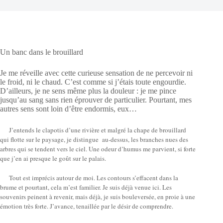
Un banc dans le brouillard
Je me réveille avec cette curieuse sensation de ne percevoir ni
le froid, ni le chaud. C’est comme si j’étais toute engourdie.
D’ailleurs, je ne sens même plus la douleur : je me pince
jusqu’au sang sans rien éprouver de particulier. Pourtant, mes
autres sens sont loin d’être endormis, eux…
J’entends le clapotis d’une rivière et malgré la chape de brouillard
qui flotte sur le paysage, je distingue au-dessus, les branches nues des
arbres qui se tendent vers le ciel. Une odeur d’humus me parvient, si forte
que j’en ai presque le goût sur le palais.
Tout est imprécis autour de moi. Les contours s’effacent dans la
brume et pourtant, cela m’est familier. Je suis déjà venue ici. Les
souvenirs peinent à revenir, mais déjà, je suis bouleversée, en proie à une
émotion très forte. J’avance, tenaillée par le désir de comprendre.