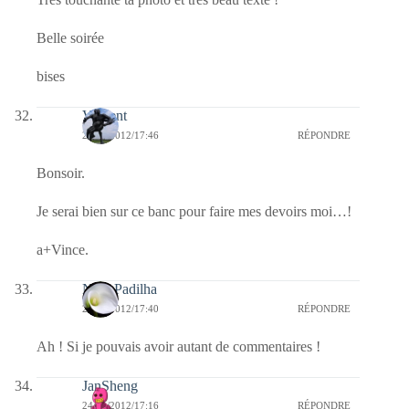
Belle soirée
bises
Vincent
24/01/2012/17:46
RÉPONDRE
Bonsoir.
Je serai bien sur ce banc pour faire mes devoirs moi…!
a+Vince.
Nina Padilha
24/01/2012/17:40
RÉPONDRE
Ah ! Si je pouvais avoir autant de commentaires !
JanSheng
24/01/2012/17:16
RÉPONDRE