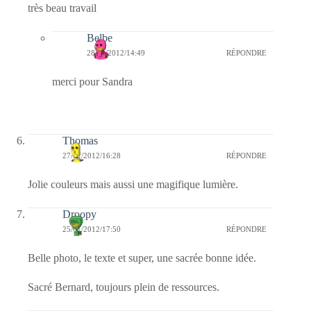
très beau travail
Belbe
28/01/2012/14:49
RÉPONDRE
merci pour Sandra
Thomas
27/01/2012/16:28
RÉPONDRE
Jolie couleurs mais aussi une magifique lumière.
Droopy
25/01/2012/17:50
RÉPONDRE
Belle photo, le texte et super, une sacrée bonne idée.
Sacré Bernard, toujours plein de ressources.