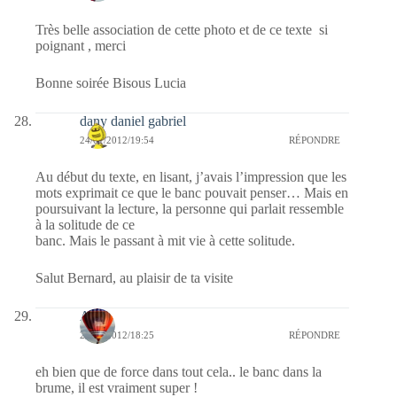
Très belle association de cette photo et de ce texte si
poignant , merci
Bonne soirée Bisous Lucia
dany daniel gabriel
24/01/2012/19:54
RÉPONDRE
Au début du texte, en lisant, j’avais l’impression que les
mots exprimait ce que le banc pouvait penser… Mais en
poursuivant la lecture, la personne qui parlait ressemble
à la solitude de ce
banc. Mais le passant à mit vie à cette solitude.
Salut Bernard, au plaisir de ta visite
Ava
24/01/2012/18:25
RÉPONDRE
eh bien que de force dans tout cela.. le banc dans la
brume, il est vraiment super !