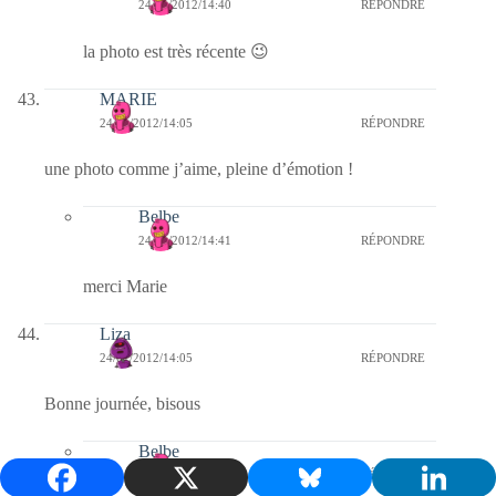
24/01/2012/14:40
RÉPONDRE
la photo est très récente 😉
MARIE
24/01/2012/14:05
RÉPONDRE
une photo comme j’aime, pleine d’émotion !
Belbe
24/01/2012/14:41
RÉPONDRE
merci Marie
Liza
24/01/2012/14:05
RÉPONDRE
Bonne journée, bisous
Belbe
24/01/2012/14:40
RÉPONDRE