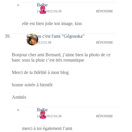
Belbe
24/01/2012/16:30
RÉPONDRE
elle est bien jolie ton image, kiss
Coucou c'est l'ami "Gégouska"
24/01/2012/15:38
RÉPONDRE
Bonjour cher ami Bernard, j’aime bien la photo de ce
banc sous la pluie c’est très romantique
Merci de ta fidèlité à mon blog
bonne soirée à bientôt
Amitiés
Belbe
24/01/2012/16:30
RÉPONDRE
merci à toi également l’ami