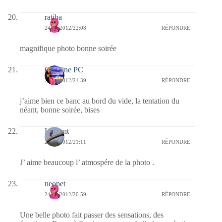
ratiba
24/01/2012/22:08
RÉPONDRE
magnifique photo bonne soirée
Caroline PC
24/01/2012/21:39
RÉPONDRE
j’aime bien ce banc au bord du vide, la tentation du
néant, bonne soirée, bises
Laurent
24/01/2012/21:11
RÉPONDRE
J’ aime beaucoup l’ atmospére de la photo .
neopet
24/01/2012/20:59
RÉPONDRE
Une belle photo fait passer des sensations, des