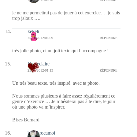
25/01/2012/06:20
RÉPONDRE
je ne me permettrai pas de jouer à cet exercice…. je suis
trop jaloux ….
kekeli
25/01/2012/06:09
RÉPONDRE
très jolie photo, et un joli texte qui l’accompagne !
Hauteclaire
25/01/2012/01:13
RÉPONDRE
Un très beau texte, très inspiré, avec ta photo.
Nous sommes plusieurs à faire assez régulièrement ce
genre d’exercice … Je n’hésiterai pas à te dire, le jour
où une photo va m’inspirer.
Bises Bernard
bricabrocamoi