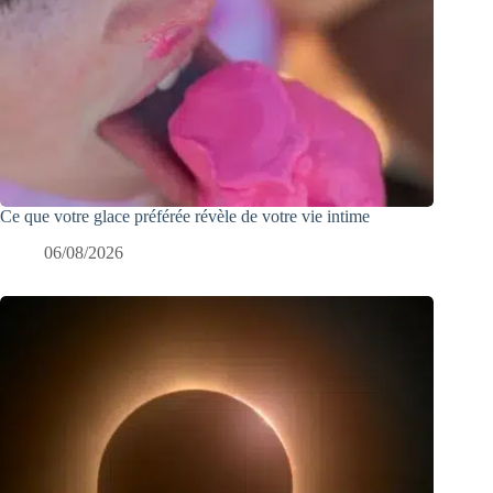
Ce que votre glace préférée révèle de votre vie intime
06/08/2026