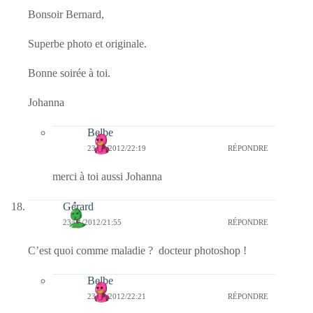
Bonsoir Bernard,
Superbe photo et originale.
Bonne soirée à toi.
Johanna
Belbe
23/01/2012/22:19
RÉPONDRE
merci à toi aussi Johanna
Gérard
23/01/2012/21:55
RÉPONDRE
C’est quoi comme maladie ? docteur photoshop !
Belbe
23/01/2012/22:21
RÉPONDRE