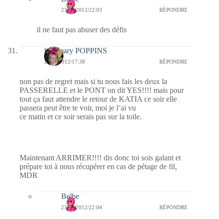
23/01/2012/22:03
RÉPONDRE
il ne faut pas abuser des défis
fabymary POPPINS
23/01/2012/17:38
RÉPONDRE
non pas de regret mais si tu nous fais les deux la
PASSERELLE et le PONT on dit YES!!!! mais pour
tout ça faut attendre le retour de KATIA ce soir elle
passera peut être te voir, moi je l’ai vu
ce matin et ce soir serais pas sur la toile.
Maintenant ARRIMER!!!! dis donc toi sois galant et
prépare toi à nous récupérer en cas de pétage de fil,
MDR
Belbe
23/01/2012/22:04
RÉPONDRE