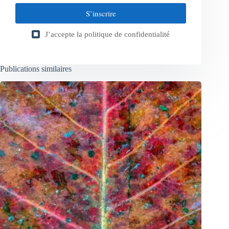
S’inscrire
J’accepte la
politique de confidentialité
Publications similaires