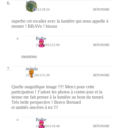
Elo
23/01/2012/18:24
RÉPONDRE
superbe cet escalier avec la lumière qui nous appelle à
monter ! BRAVo ! bisous
Belbe
23/01/2012/22:00
RÉPONDRE
montons
magda
23/01/2012/15:30
RÉPONDRE
Quelle magnifique image !!!! Merci pour cette
participation ! J’adore les photos à contre-jour et la
tienne me fait penser à la lumière au bout du tunnel.
Très belle perspective ! Bravo Bernard
et amitiés sincères à toi !!!
Belbe
23/01/2012/16:46
RÉPONDRE