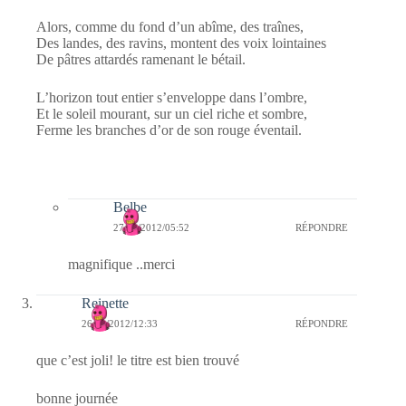
Alors, comme du fond d’un abîme, des traînes,
Des landes, des ravins, montent des voix lointaines
De pâtres attardés ramenant le bétail.
L’horizon tout entier s’enveloppe dans l’ombre,
Et le soleil mourant, sur un ciel riche et sombre,
Ferme les branches d’or de son rouge éventail.
Belbe
27/01/2012/05:52
RÉPONDRE
magnifique ..merci
Reinette
26/01/2012/12:33
RÉPONDRE
que c’est joli! le titre est bien trouvé
bonne journée