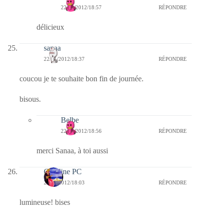
22/01/2012/18:57
RÉPONDRE
délicieux
sanaa
22/01/2012/18:37
RÉPONDRE
coucou je te souhaite bon fin de journée.
bisous.
Belbe
22/01/2012/18:56
RÉPONDRE
merci Sanaa, à toi aussi
Caroline PC
22/01/2012/18:03
RÉPONDRE
lumineuse! bises