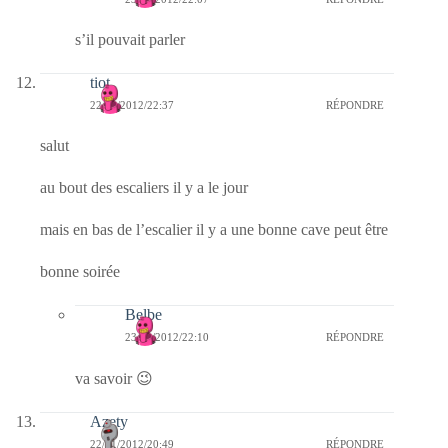
s’il pouvait parler
tiot
22/01/2012/22:37
RÉPONDRE
salut
au bout des escaliers il y a le jour
mais en bas de l’escalier il y a une bonne cave peut être
bonne soirée
Belbe
23/01/2012/22:10
RÉPONDRE
va savoir 😉
Azety
22/01/2012/20:49
RÉPONDRE