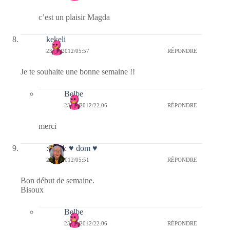
c’est un plaisir Magda
kekeli
23/01/2012/05:57
RÉPONDRE
Je te souhaite une bonne semaine !!
Belbe
23/01/2012/22:06
RÉPONDRE
merci
:0014: ♥ dom ♥
23/01/2012/05:51
RÉPONDRE
Bon début de semaine.
Bisoux
Belbe
23/01/2012/22:06
RÉPONDRE