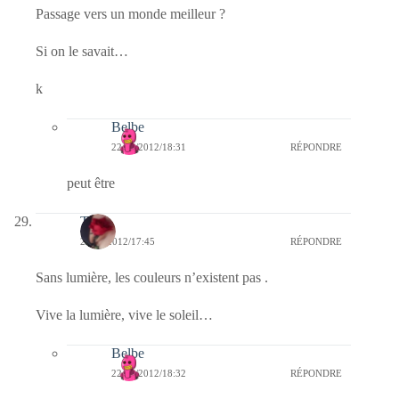
Passage vers un monde meilleur ?
Si on le savait…
k
Belbe
22/01/2012/18:31
RÉPONDRE
peut être
Titia
22/01/2012/17:45
RÉPONDRE
Sans lumière, les couleurs n’existent pas .
Vive la lumière, vive le soleil…
Belbe
22/01/2012/18:32
RÉPONDRE