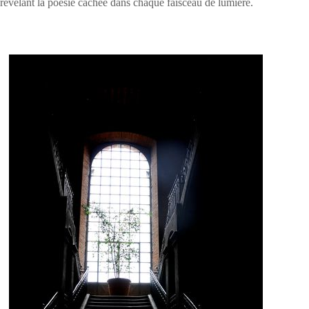
révélant la poésie cachée dans chaque faisceau de lumière.