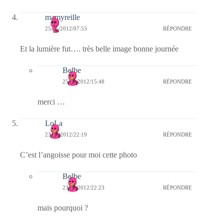
mamyreille
25/01/2012/07:53
RÉPONDRE
Et la lumière fut…. très belle image bonne journée
Belbe
25/01/2012/15:48
RÉPONDRE
merci …
LoLa
23/01/2012/22:19
RÉPONDRE
C’est l’angoisse pour moi cette photo
Belbe
23/01/2012/22:23
RÉPONDRE
mais pourquoi ?