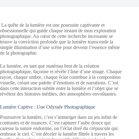
La quête de la lumière est une poursuite captivante et
obsessionnelle qui guide chaque instant de mon exploration
photographique. Au cœur de cette recherche incessante se
trouve la conviction profonde que la lumière transcende la
simple illumination d’une scène pour devenir l’essence même
de la photographie.
La lumière, en tant que matériau brut de la création
photographique, façonne et révèle l’âme d’une image. Chaque
rayon, chaque ombre, chaque éclat contribue à la composition
visuelle, créant une palette d’émotions et de narrations. C’est
dans cette interaction subtile entre la lumière et l’objet que se
révèlent des histoires inédites, des atmosphères envoûtantes.
Lumière Captive : Une Odyssée Photographique
Poursuivre la lumière, c’est s’immerger dans un jeu infini de
contrastes et de nuances. C’est capturer l’aube douce qui
caresse la nature endormie, ou l’éclat doré du crépuscule qui
embrase le ciel. C’est déceler la lumière filtrée à travers les