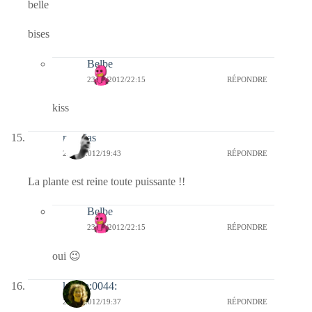
belle
bises
Belbe
23/01/2012/22:15
RÉPONDRE
kiss
mathias
22/01/2012/19:43
RÉPONDRE
La plante est reine toute puissante !!
Belbe
23/01/2012/22:15
RÉPONDRE
oui 😉
katara:0044:
22/01/2012/19:37
RÉPONDRE