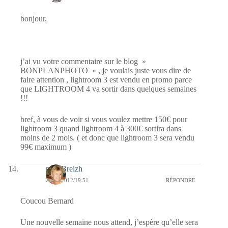
bonjour,
j’ai vu votre commentaire sur le blog »
BONPLANPHOTO » , je voulais juste vous dire de
faire attention , lightroom 3 est vendu en promo parce
que LIGHTROOM 4 va sortir dans quelques semaines
!!!
bref, à vous de voir si vous voulez mettre 150€ pour
lightroom 3 quand lightroom 4 à 300€ sortira dans
moins de 2 mois. ( et donc que lightroom 3 sera vendu
99€ maximum )
nanaBreizh
22/01/2012/19:51
RÉPONDRE
Coucou Bernard
Une nouvelle semaine nous attend, j’espère qu’elle sera