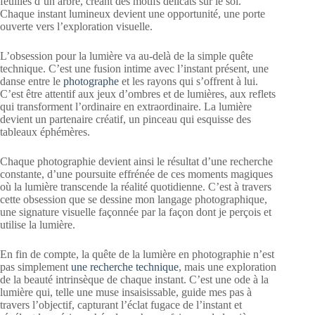
feuilles d’un arbre, créant des motifs délicats sur le sol.
Chaque instant lumineux devient une opportunité, une porte
ouverte vers l’exploration visuelle.
L’obsession pour la lumière va au-delà de la simple quête
technique. C’est une fusion intime avec l’instant présent, une
danse entre le
photographe
et les rayons qui s’offrent à lui.
C’est être attentif aux jeux d’ombres et de lumières, aux reflets
qui transforment l’ordinaire en extraordinaire. La lumière
devient un partenaire créatif, un pinceau qui esquisse des
tableaux éphémères.
Chaque photographie devient ainsi le résultat d’une recherche
constante, d’une poursuite effrénée de ces moments magiques
où la lumière transcende la réalité quotidienne. C’est à travers
cette obsession que se dessine mon langage photographique,
une signature visuelle façonnée par la façon dont je perçois et
utilise la lumière.
En fin de compte, la quête de la lumière en photographie n’est
pas simplement
une recherche technique
, mais une exploration
de la beauté intrinsèque de chaque instant. C’est une ode à la
lumière qui, telle une muse insaisissable, guide mes pas à
travers l’objectif, capturant l’éclat fugace de l’instant et