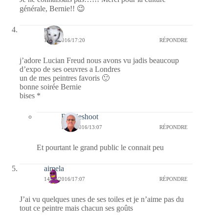
générale, Bernie!! 😉
nays
14/03/2016/17:20
RÉPONDRE
j’adore Lucian Freud nous avons vu jadis beaucoup
d’expo de ses oeuvres a Londres
un de mes peintres favoris 🙂
bonne soirée Bernie
bises *
Bernieshoot
17/03/2016/13:07
RÉPONDRE
Et pourtant le grand public le connait peu
aimela
14/03/2016/17:07
RÉPONDRE
J’ai vu quelques unes de ses toiles et je n’aime pas du
tout ce peintre mais chacun ses goûts