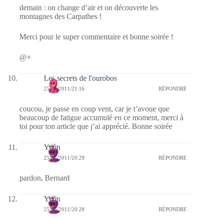
demain : on change d’air et on découverte les
montagnes des Carpathes !
Merci pour le super commentaire et bonne soirée !
@+
Les secrets de l'ourobos
25/07/2011/21:16
RÉPONDRE
coucou, je passe en coup vent, car je t’avoue que
beaucoup de fatigue accumulé en ce moment, merci à
toi pour ton article que j’ai apprécié. Bonne soirée
Yvon
25/07/2011/20:29
RÉPONDRE
pardon, Bernard
Yvon
25/07/2011/20:28
RÉPONDRE