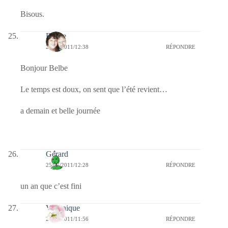
Bisous.
Eliane
25/07/2011/12:38
RÉPONDRE
Bonjour Belbe
Le temps est doux, on sent que l’été revient…
a demain et belle journée
Gérard
25/07/2011/12:28
RÉPONDRE
un an que c’est fini
Véronique
25/07/2011/11:56
RÉPONDRE