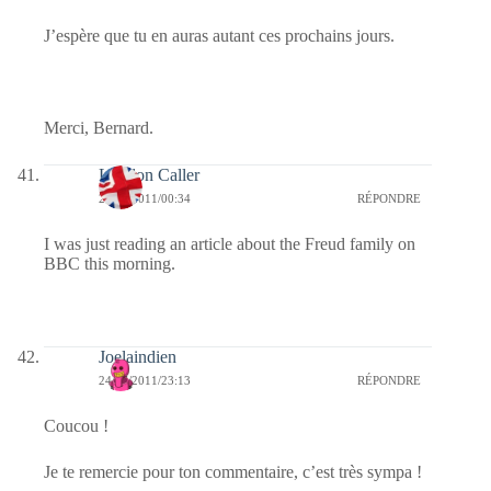
J’espère que tu en auras autant ces prochains jours.
Merci, Bernard.
London Caller
25/07/2011/00:34
RÉPONDRE
I was just reading an article about the Freud family on
BBC this morning.
Joelaindien
24/07/2011/23:13
RÉPONDRE
Coucou !
Je te remercie pour ton commentaire, c’est très sympa !