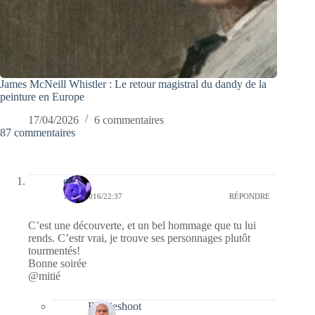
James McNeill Whistler : Le retour magistral du dandy de la
peinture en Europe
17/04/2026
6 commentaires
87 commentaires
covix
15/03/2016/22:37
RÉPONDRE
C’est une découverte, et un bel hommage que tu lui
rends. C’estr vrai, je trouve ses personnages plutôt
tourmentés!
Bonne soirée
@mitié
Bernieshoot