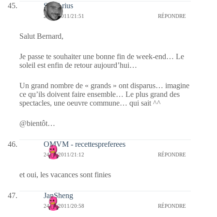
SD-Arius
24/07/2011/21:51
RÉPONDRE
Salut Bernard,
Je passe te souhaiter une bonne fin de week-end… Le
soleil est enfin de retour aujourd’hui…
Un grand nombre de « grands » ont disparus… imagine
ce qu’ils doivent faire ensemble… Le plus grand des
spectacles, une oeuvre commune… qui sait ^^
@bientôt…
OMVM - recettespreferees
24/07/2011/21:12
RÉPONDRE
et oui, les vacances sont finies
JanSheng
24/07/2011/20:58
RÉPONDRE