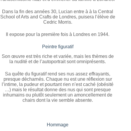
Dans la fin des années 30, Lucian entre à à la Central
School of Arts and Crafts de Londres, puisera l’élève de
Cedric Morris.
Il expose pour la première fois à Londres en 1944.
Peintre figuratif
Son œuvre est très riche et variée, mais les thèmes de
la nudité et de l’autoportrait sont omniprésents.
Sa quête du figuratif rend ses nus assez effrayants,
presque décharnés. Chaque nu est une réflexion sur
l’intime, la pudeur et pourtant rien n’est caché (obésité
…) mais le résultat donne des nus qui sont presque
inhumains ou plutôt seulement un amoncellement de
chairs dont la vie semble absente.
Hommage