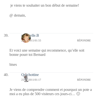
je viens te souhaiter un bon début de semaine!
@ demain,
mamzelle.B
25/07/2011/01:55
RÉPONDRE
Et voici une semaine qui recommence, qu’elle soit
bonne pourr toi Bernard
bises
Quichottine
25/07/2011/01:17
RÉPONDRE
Je viens de comprendre comment et pourquoi un pote a
moi a eu plus de 500 visiteurs ces jours-ci… 🙂