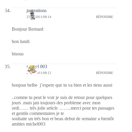
jucreations
25/07/2011/08:14
RÉPONDRE
Bonjour Bernard
bon lundi
bisous
michel 003
25/07/2011/08:12
RÉPONDRE
bonjour belbe j’espere que tu va bien et les tiens aussi
..comme tu peut le voir je suis de retour pour quelques
jours .mais jais toujours des probleme avec mon
ordi…… trés jolie article ……..merci pour tes passages
et gentils commentaires je te
souhaite un trés bon et beau debut de semaine a bientôt
amities michel003