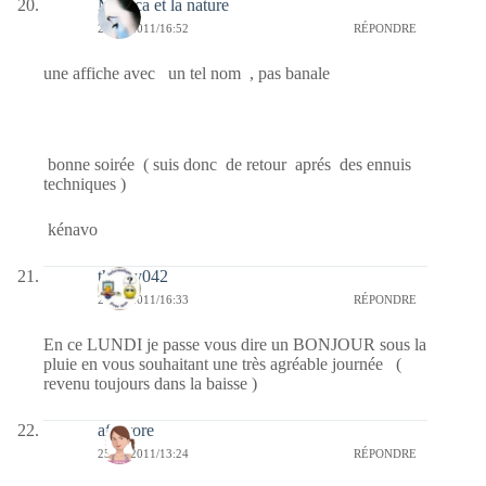
Monica et la nature
25/07/2011/16:52
RÉPONDRE
une affiche avec un tel nom , pas banale
bonne soirée ( suis donc de retour aprés des ennuis
techniques )
kénavo
thierry042
25/07/2011/16:33
RÉPONDRE
En ce LUNDI je passe vous dire un BONJOUR sous la
pluie en vous souhaitant une très agréable journée (
revenu toujours dans la baisse )
afaurore
25/07/2011/13:24
RÉPONDRE