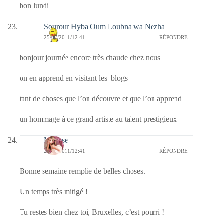
bon lundi
Sourour Hyba Oum Loubna wa Nezha
25/07/2011/12:41
RÉPONDRE
bonjour journée encore très chaude chez nous
on en apprend en visitant les blogs
tant de choses que l’on découvre et que l’on apprend
un hommage à ce grand artiste au talent prestigieux
Mousse
25/07/2011/12:41
RÉPONDRE
Bonne semaine remplie de belles choses.
Un temps très mitigé !
Tu restes bien chez toi, Bruxelles, c’est pourri !