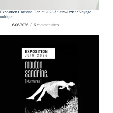
Exposition Christine Garuet 2026 à Saint-Lizier : Voyage
onirique
16/06/2026
6 commentaires