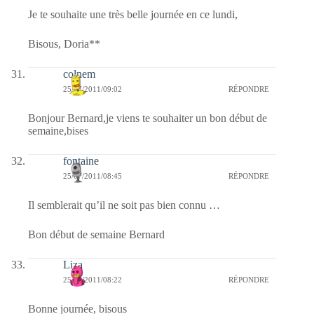
Je te souhaite une très belle journée en ce lundi,
Bisous, Doria**
colnem
25/07/2011/09:02
RÉPONDRE
Bonjour Bernard,je viens te souhaiter un bon début de
semaine,bises
fontaine
25/07/2011/08:45
RÉPONDRE
Il semblerait qu’il ne soit pas bien connu …
Bon début de semaine Bernard
Liza
25/07/2011/08:22
RÉPONDRE
Bonne journée, bisous