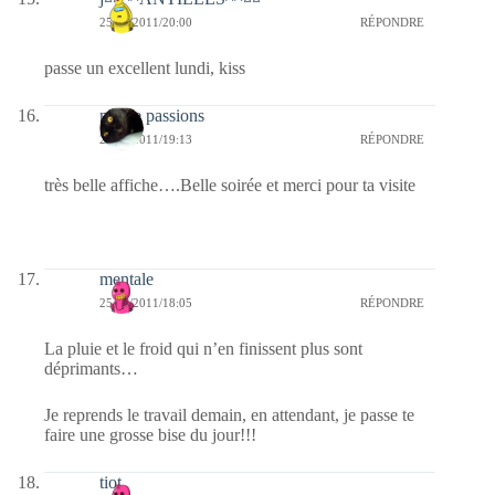
25/07/2011/20:00
RÉPONDRE
passe un excellent lundi, kiss
nicole passions
25/07/2011/19:13
RÉPONDRE
très belle affiche….Belle soirée et merci pour ta visite
mentale
25/07/2011/18:05
RÉPONDRE
La pluie et le froid qui n’en finissent plus sont
déprimants…
Je reprends le travail demain, en attendant, je passe te
faire une grosse bise du jour!!!
tiot