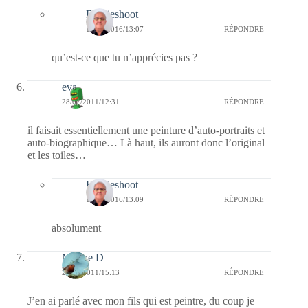
Bernieshoot
17/03/2016/13:07
RÉPONDRE
qu’est-ce que tu n’apprécies pas ?
eva
28/07/2011/12:31
RÉPONDRE
il faisait essentiellement une peinture d’auto-portraits et
auto-biographique… Là haut, ils auront donc l’original
et les toiles…
Bernieshoot
17/03/2016/13:09
RÉPONDRE
absolument
Marine D
26/07/2011/15:13
RÉPONDRE
J’en ai parlé avec mon fils qui est peintre, du coup je