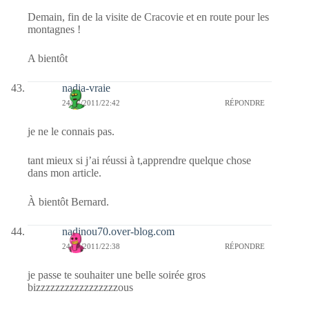
Demain, fin de la visite de Cracovie et en route pour les
montagnes !
A bientôt
nadia-vraie
24/07/2011/22:42
RÉPONDRE
je ne le connais pas.
tant mieux si j’ai réussi à t,apprendre quelque chose
dans mon article.
À bientôt Bernard.
nadinou70.over-blog.com
24/07/2011/22:38
RÉPONDRE
je passe te souhaiter une belle soirée gros
bizzzzzzzzzzzzzzzzzous