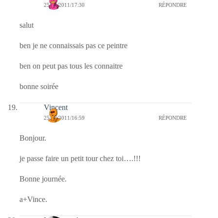
25/07/2011/17:30
RÉPONDRE
salut
ben je ne connaissais pas ce peintre
ben on peut pas tous les connaitre
bonne soirée
Vincent
25/07/2011/16:59
RÉPONDRE
Bonjour.
je passe faire un petit tour chez toi….!!!
Bonne journée.
a+Vince.