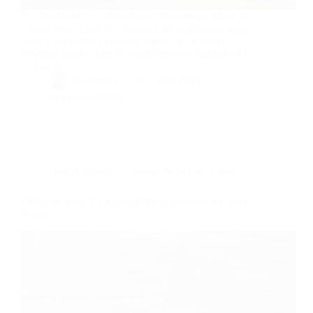
🎯 OctoVita® : La Révolution Probiotique Made in
France Pour Toute la Famille, Une célébration santé
pour le 14 juillet. Et si cette année, le 14 juillet
devenait aussi la fête de votre bien-être digestif ? En
ce jour de…
By
Bernie
On
14/07/2025
14 commentaires
Dans
LifeStyle
Temps de lecture
5 min
Détox ou intox ? Ce que révèlent vraiment les cures
de jus