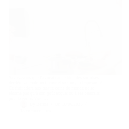
Saviez-vous que l’avocat cache bien des surprises
derrière sa chair onctueuse et son noyau imposant ?
Ce fruit adoré aux quatre coins du monde ne se
résume pas qu’à son goût exquis ou à ses bienfaits
pour la santé. Voici…
By
Bernie
On
10/06/2025
18 commentaires