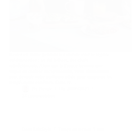
Restez en forme pendant la canicule avec le régime
méditerranéen : un été brûlant, des choix
rafraîchissants. Alors que la France traverse une
vague de chaleur exceptionnelle, votre alimentation
peut devenir votre meilleure alliée pour supporter les
températures extrêmes. Dans ce…
By
Bernie
On
20/06/2025
24 commentaires
Dans
LifeStyle
Temps de lecture
5 min