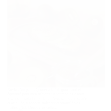
Envie d’un petit-déjeuner à la fois gourmand et
équilibré pour bien démarrer la journée ? Le toast
kiwi est la solution parfaite ! Avec sa touche sucrée
et acidulée, il apporte fraîcheur et vitalité à vos
matins d’été. Découvrez cette…