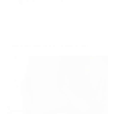
By
Bernie
On
29/06/2025
8 commentaires
Dans
LifeStyle
Temps de lecture
4 min
Alimentation et fortes chaleurs : les bons réflexes à
adopter cet été