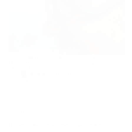
Adieu nausées et vertiges en voiture, train ou bateau
! Cette technologie française révolutionnaire garantit
des trajets 100% plaisir.
By
Bernie
On
30/11/2025
14 commentaires
Dans
LifeStyle
Temps de lecture
4 min
Hydrater sa peau : conseils essentiels pour un teint
lumineux