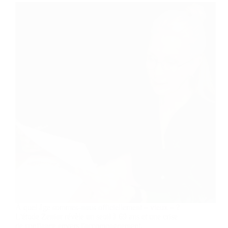
À quel âge sommes-nous officiellement « vieux » ?
L'étude Zenior révèle un seuil à 69 ans et une crise
de confiance envers l'accompagnement.