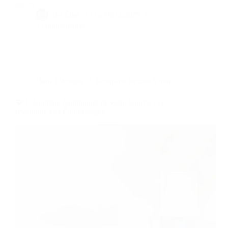
plaisir.
By
Élise
On
19/12/2025
2 commentaires
Dans
LifeStyle
Temps de lecture
6 min
💖 L’équilibre émotionnel de votre bouche : la
révolution des Émoticrèmes