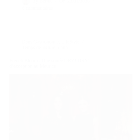
By
Bernie
On
22/01/2026
6 commentaires
Dans
Gastronomie
,
LifeStyle
Temps de lecture
5 min
French Bloom : Une soirée DRY! DRY!
d’exception au Meurice