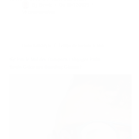
By
Bernie
On
09/12/2025
18 commentaires
Dans
LifeStyle
Temps de lecture
6 min
👓 Fini le Mal des Transports : Voyagez Enfin
Serein Grâce aux Boarding Glasses !