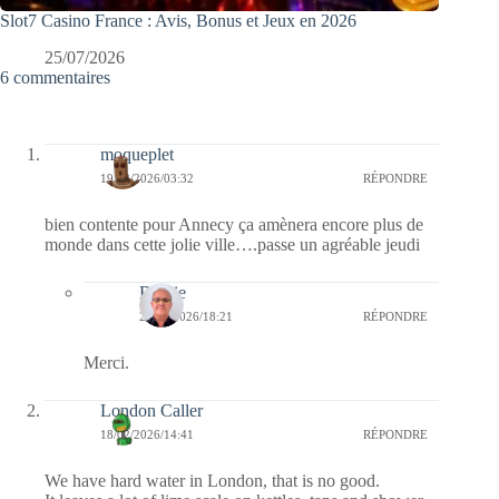
Slot7 Casino France : Avis, Bonus et Jeux en 2026
25/07/2026
6 commentaires
moqueplet
19/02/2026/03:32
RÉPONDRE
bien contente pour Annecy ça amènera encore plus de
monde dans cette jolie ville….passe un agréable jeudi
Bernie
26/02/2026/18:21
RÉPONDRE
Merci.
London Caller
18/02/2026/14:41
RÉPONDRE
We have hard water in London, that is no good.