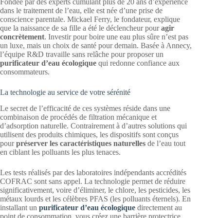
Fondée par des experts cumulant plus de 20 ans d’expérience
dans le traitement de l’eau, elle est née d’une prise de
conscience parentale. Mickael Ferry, le fondateur, explique
que la naissance de sa fille a été le déclencheur pour
agir
concrètement
. Investir pour boire une eau plus sûre n’est pas
un luxe, mais un choix de santé pour demain. Basée à Annecy,
l’équipe R&D travaille sans relâche pour proposer un
purificateur d’eau écologique
qui redonne confiance aux
consommateurs.
La technologie au service de votre sérénité
Le secret de l’efficacité de ces systèmes réside dans une
combinaison de procédés de filtration mécanique et
d’adsorption naturelle. Contrairement à d’autres solutions qui
utilisent des produits chimiques, les dispositifs sont conçus
pour
préserver les caractéristiques naturelles
de l’eau tout
en ciblant les polluants les plus tenaces.
Les tests réalisés par des laboratoires indépendants accrédités
COFRAC sont sans appel. La technologie permet de réduire
significativement, voire d’éliminer, le chlore, les pesticides, les
métaux lourds et les célèbres PFAS (les polluants éternels). En
installant un
purificateur d’eau écologique
directement au
point de consommation, vous créez une barrière protectrice