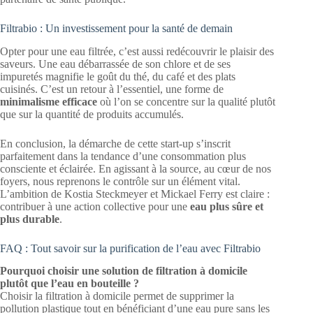
Filtrabio : Un investissement pour la santé de demain
Opter pour une eau filtrée, c’est aussi redécouvrir le plaisir des
saveurs. Une eau débarrassée de son chlore et de ses
impuretés magnifie le goût du thé, du café et des plats
cuisinés. C’est un retour à l’essentiel, une forme de
minimalisme efficace
où l’on se concentre sur la qualité plutôt
que sur la quantité de produits accumulés.
En conclusion, la démarche de cette start-up s’inscrit
parfaitement dans la tendance d’une consommation plus
consciente et éclairée. En agissant à la source, au cœur de nos
foyers, nous reprenons le contrôle sur un élément vital.
L’ambition de Kostia Steckmeyer et Mickael Ferry est claire :
contribuer à une action collective pour une
eau plus sûre et
plus durable
.
FAQ : Tout savoir sur la purification de l’eau avec Filtrabio
Pourquoi choisir une solution de filtration à domicile
plutôt que l’eau en bouteille ?
Choisir la filtration à domicile permet de supprimer la
pollution plastique tout en bénéficiant d’une eau pure sans les