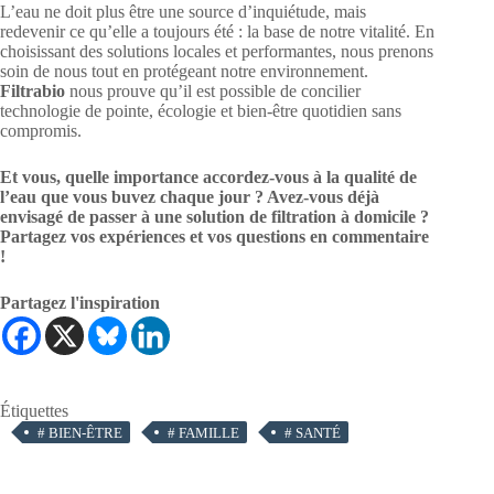
L’eau ne doit plus être une source d’inquiétude, mais
redevenir ce qu’elle a toujours été : la base de notre vitalité. En
choisissant des solutions locales et performantes, nous prenons
soin de nous tout en protégeant notre environnement.
Filtrabio
nous prouve qu’il est possible de concilier
technologie de pointe, écologie et bien-être quotidien sans
compromis.
Et vous, quelle importance accordez-vous à la qualité de
l’eau que vous buvez chaque jour ? Avez-vous déjà
envisagé de passer à une solution de filtration à domicile ?
Partagez vos expériences et vos questions en commentaire
!
Partagez l'inspiration
Étiquettes
#
BIEN-ÊTRE
#
FAMILLE
#
SANTÉ