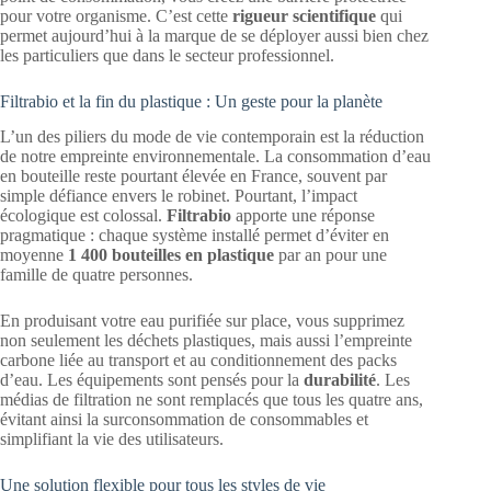
pour votre organisme. C’est cette
rigueur scientifique
qui
permet aujourd’hui à la marque de se déployer aussi bien chez
les particuliers que dans le secteur professionnel.
Filtrabio et la fin du plastique : Un geste pour la planète
L’un des piliers du mode de vie contemporain est la réduction
de notre empreinte environnementale. La consommation d’eau
en bouteille reste pourtant élevée en France, souvent par
simple défiance envers le robinet. Pourtant, l’impact
écologique est colossal.
Filtrabio
apporte une réponse
pragmatique : chaque système installé permet d’éviter en
moyenne
1 400 bouteilles en plastique
par an pour une
famille de quatre personnes.
En produisant votre eau purifiée sur place, vous supprimez
non seulement les déchets plastiques, mais aussi l’empreinte
carbone liée au transport et au conditionnement des packs
d’eau. Les équipements sont pensés pour la
durabilité
. Les
médias de filtration ne sont remplacés que tous les quatre ans,
évitant ainsi la surconsommation de consommables et
simplifiant la vie des utilisateurs.
Une solution flexible pour tous les styles de vie