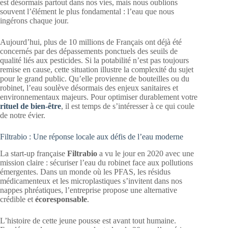
est désormais partout dans nos vies, mais nous oublions
souvent l’élément le plus fondamental : l’eau que nous
ingérons chaque jour.
Aujourd’hui, plus de 10 millions de Français ont déjà été
concernés par des dépassements ponctuels des seuils de
qualité liés aux pesticides. Si la potabilité n’est pas toujours
remise en cause, cette situation illustre la complexité du sujet
pour le grand public. Qu’elle provienne de bouteilles ou du
robinet, l’eau soulève désormais des enjeux sanitaires et
environnementaux majeurs. Pour optimiser durablement votre
rituel de bien-être
, il est temps de s’intéresser à ce qui coule
de notre évier.
Filtrabio : Une réponse locale aux défis de l’eau moderne
La start-up française
Filtrabio
a vu le jour en 2020 avec une
mission claire : sécuriser l’eau du robinet face aux pollutions
émergentes. Dans un monde où les PFAS, les résidus
médicamenteux et les microplastiques s’invitent dans nos
nappes phréatiques, l’entreprise propose une alternative
crédible et
écoresponsable
.
L’histoire de cette jeune pousse est avant tout humaine.