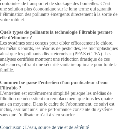
contraintes de transport et de stockage des bouteilles. C’est
une solution plus économique sur le long terme qui garantit
l’élimination des polluants émergents directement à la sortie de
votre robinet.
Quels types de polluants la technologie Filtrabio permet-
elle d’éliminer ?
Les systèmes sont conçus pour cibler efficacement le chlore,
les métaux lourds, les résidus de pesticides, les microplastiques
ainsi que les polluants dits « éternels » (PFAS et TFA). Les
analyses certifiées montrent une réduction drastique de ces
substances, offrant une sécurité sanitaire optimale pour toute la
famille.
Comment se passe l’entretien d’un purificateur d’eau
Filtrabio ?
L’entretien est extrêmement simplifié puisque les médias de
filtration ne nécessitent un remplacement que tous les quatre
ans en moyenne. Dans le cadre de l’abonnement, ce suivi est
inclus, assurant ainsi une performance constante du système
sans que l’utilisateur n’ait à s’en soucier.
Conclusion : L’eau, source de vie et de sérénité