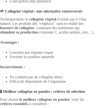
Goût parfois plus prononcé
🌱 Collagène végétal : une alternative controversée
Techniquement, le
collagène végétal
n’existe pas à l’état
naturel. Les produits dits “végétaux” sont en réalité des
boosters de collagène
, contenant des nutriments qui
stimulent sa production
(vitamine C, acides aminés, zinc…).
Avantages :
Convient aux régimes vegan
Favorise la synthèse naturelle
Inconvénients :
Ne contient pas de collagène direct
Efficacité dépendante de l’organisme
🧪 Meilleur collagène en poudre : critères de sélection
Pour choisir
le meilleur collagène en poudre
, voici les
critères essentiels
à considérer :