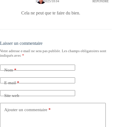
10/08/2025/18:04
RÉPONDRE
Cela ne peut que te faire du bien.
Laisser un commentaire
Votre adresse e-mail ne sera pas publiée.
Les champs obligatoires sont
indiqués avec
*
Nom
*
E-mail
*
Site web
Ajouter un commentaire
*