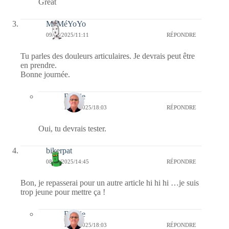
Great
MéMéYoYo
09/08/2025/11:11
RÉPONDRE
Tu parles des douleurs articulaires. Je devrais peut être
en prendre.
Bonne journée.
Bernie
10/08/2025/18:03
RÉPONDRE
Oui, tu devrais tester.
bikerpat
08/08/2025/14:45
RÉPONDRE
Bon, je repasserai pour un autre article hi hi hi …je suis
trop jeune pour mettre ça !
Bernie
10/08/2025/18:03
RÉPONDRE