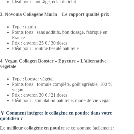
Idéal pour : anti-âge, éclat du teint
3. Novoma Collagène Marin – Le rapport qualité-prix
Type : marin
Points forts : sans additifs, bon dosage, fabriqué en
France
Prix : environ 25 € / 30 doses
Idéal pour : routine beauté naturelle
4. Vegan Collagen Booster – Epycure – L’alternative
végétale
Type : booster végétal
Points forts : formule complète, goût agréable, 100 %
vegan
Prix : environ 30 € / 21 doses
Idéal pour : stimulation naturelle, mode de vie vegan
🥄 Comment intégrer le collagène en poudre dans votre
quotidien ?
Le meilleur collagène en poudre
se consomme facilement :