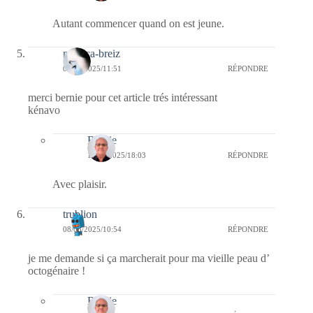
Autant commencer quand on est jeune.
monica-breiz
08/08/2025/11:51
RÉPONDRE
merci bernie pour cet article trés intéressant
kénavo
Bernie
10/08/2025/18:03
RÉPONDRE
Avec plaisir.
trublion
08/08/2025/10:54
RÉPONDRE
je me demande si ça marcherait pour ma vieille peau d’
octogénaire !
Bernie