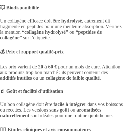
💥 Biodisponibilité
Un collagène efficace doit être
hydrolysé
, autrement dit
fragmenté en peptides pour une meilleure absorption. Vérifiez
la mention
“collagène hydrolysé”
ou
“peptides de
collagène”
sur l’étiquette.
💰 Prix et rapport qualité-prix
Les prix varient de
20 à 60 €
pour un mois de cure. Attention
aux produits trop bon marché : ils peuvent contenir des
additifs inutiles
ou un
collagène de faible qualité
.
🧃 Goût et facilité d’utilisation
Un bon collagène doit être
facile à intégrer
dans vos boissons
ou recettes. Les versions
sans goût
ou
aromatisées
naturellement
sont idéales pour une routine quotidienne.
🧑‍⚕️ Études cliniques et avis consommateurs