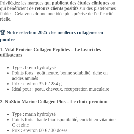
Privilégiez les marques qui
publient des études cliniques
ou
qui bénéficient de
retours clients positifs
sur des plateformes
fiables. Cela vous donne une idée plus précise de l’efficacité
réelle.
🏆 Notre sélection 2025 : les meilleurs collagènes en
poudre
1. Vital Proteins Collagen Peptides – Le favori des
utilisateurs
Type : bovin hydrolysé
Points forts : goût neutre, bonne solubilité, riche en
acides aminés
Prix : environ 35 € / 284 g
Idéal pour : peau, cheveux, récupération musculaire
2. NuSkin Marine Collagen Plus – Le choix premium
Type : marin hydrolysé
Points forts : haute biodisponibilité, enrichi en vitamine
C et zinc
Prix : environ 60 € / 30 doses