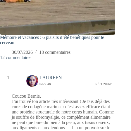
Mémoire et vacances : 6 plaisirs d’été bénéfiques pour le
cerveau
30/07/2026
18 commentaires
12 commentaires
ELEA LAUREEN
17/08/2025/22:48
RÉPONDRE
Coucou Bernie,
J’ai trouvé ton article très intéressant ! Je fais déjà des
cures de collagène marin car c’est assez efficace étant
une protéine structurale de notre corps humain. Comme
je souffre de fibromyalgie, ce complément alimentaire
ne peut que faire du bien à la peau, aux tissus osseux,
aux ligaments et aux tendons … Il a un pouvoir sur le