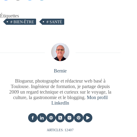
Étiquettes
#
BIEN-ÊTRE
#
SANTÉ
Bernie
Blogueur, photographe et rédacteur web basé à
Toulouse. Ingénieur de formation, je partage depuis
2009 un regard technique et curieux sur le voyage, la
culture, la gastronomie et le blogging.
Mon profil
LinkedIn
ARTICLES: 12407