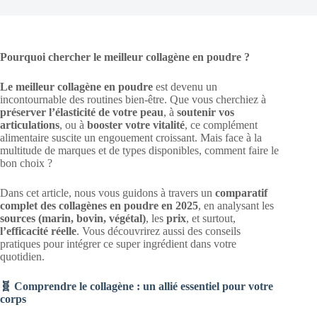
Pourquoi chercher le meilleur collagène en poudre ?
Le meilleur collagène en poudre
est devenu un
incontournable des routines bien-être. Que vous cherchiez à
préserver l’élasticité de votre peau
, à
soutenir vos
articulations
, ou à
booster votre vitalité
, ce complément
alimentaire suscite un engouement croissant. Mais face à la
multitude de marques et de types disponibles, comment faire le
bon choix ?
Dans cet article, nous vous guidons à travers un
comparatif
complet des collagènes en poudre en 2025
, en analysant les
sources (marin, bovin, végétal)
, les
prix
, et surtout,
l’efficacité réelle
. Vous découvrirez aussi des conseils
pratiques pour intégrer ce super ingrédient dans votre
quotidien.
🧬 Comprendre le collagène : un allié essentiel pour votre
corps