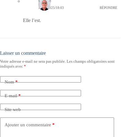
Bernie
10/08/2025/18:03
RÉPONDRE
Elle l’est.
Laisser un commentaire
Votre adresse e-mail ne sera pas publiée.
Les champs obligatoires sont
indiqués avec
*
Nom
*
E-mail
*
Site web
Ajouter un commentaire
*