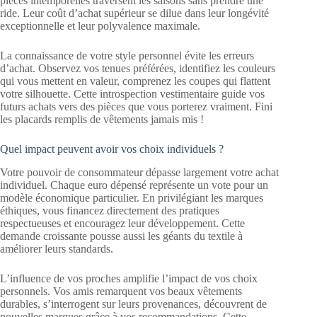
pièces intemporelles traversent les saisons sans prendre une
ride. Leur coût d’achat supérieur se dilue dans leur longévité
exceptionnelle et leur polyvalence maximale.
La connaissance de votre style personnel évite les erreurs
d’achat. Observez vos tenues préférées, identifiez les couleurs
qui vous mettent en valeur, comprenez les coupes qui flattent
votre silhouette. Cette introspection vestimentaire guide vos
futurs achats vers des pièces que vous porterez vraiment. Fini
les placards remplis de vêtements jamais mis !
Quel impact peuvent avoir vos choix individuels ?
Votre pouvoir de consommateur dépasse largement votre achat
individuel. Chaque euro dépensé représente un vote pour un
modèle économique particulier. En privilégiant les marques
éthiques, vous financez directement des pratiques
respectueuses et encouragez leur développement. Cette
demande croissante pousse aussi les géants du textile à
améliorer leurs standards.
L’influence de vos proches amplifie l’impact de vos choix
personnels. Vos amis remarquent vos beaux vêtements
durables, s’interrogent sur leurs provenances, découvrent de
nouvelles marques grâce à vos recommandations. Cette