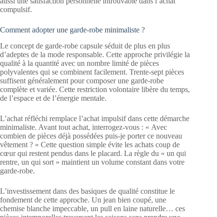
aussi une satisfaction personnelle introuvable dans l’achat
compulsif.
Comment adopter une garde-robe minimaliste ?
Le concept de garde-robe capsule séduit de plus en plus
d’adeptes de la mode responsable. Cette approche privilégie la
qualité à la quantité avec un nombre limité de pièces
polyvalentes qui se combinent facilement. Trente-sept pièces
suffisent généralement pour composer une garde-robe
complète et variée. Cette restriction volontaire libère du temps,
de l’espace et de l’énergie mentale.
L’achat réfléchi remplace l’achat impulsif dans cette démarche
minimaliste. Avant tout achat, interrogez-vous : « Avec
combien de pièces déjà possédées puis-je porter ce nouveau
vêtement ? » Cette question simple évite les achats coup de
cœur qui restent pendus dans le placard. La règle du « un qui
rentre, un qui sort » maintient un volume constant dans votre
garde-robe.
L’investissement dans des basiques de qualité constitue le
fondement de cette approche. Un jean bien coupé, une
chemise blanche impeccable, un pull en laine naturelle… ces