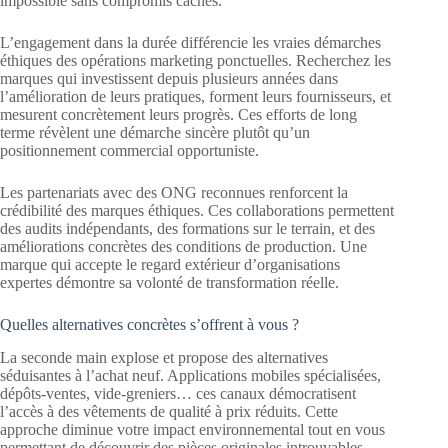
impossible sans compromis cachés.
L’engagement dans la durée différencie les vraies démarches
éthiques des opérations marketing ponctuelles. Recherchez les
marques qui investissent depuis plusieurs années dans
l’amélioration de leurs pratiques, forment leurs fournisseurs, et
mesurent concrètement leurs progrès. Ces efforts de long
terme révèlent une démarche sincère plutôt qu’un
positionnement commercial opportuniste.
Les partenariats avec des ONG reconnues renforcent la
crédibilité des marques éthiques. Ces collaborations permettent
des audits indépendants, des formations sur le terrain, et des
améliorations concrètes des conditions de production. Une
marque qui accepte le regard extérieur d’organisations
expertes démontre sa volonté de transformation réelle.
Quelles alternatives concrètes s’offrent à vous ?
La seconde main explose et propose des alternatives
séduisantes à l’achat neuf. Applications mobiles spécialisées,
dépôts-ventes, vide-greniers… ces canaux démocratisent
l’accès à des vêtements de qualité à prix réduits. Cette
approche diminue votre impact environnemental tout en vous
permettant de découvrir des pièces originales introuvables