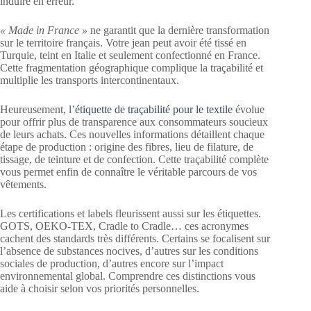
induire en erreur.
« Made in France »
ne garantit que la dernière transformation
sur le territoire français. Votre jean peut avoir été tissé en
Turquie, teint en Italie et seulement confectionné en France.
Cette fragmentation géographique complique la traçabilité et
multiplie les transports intercontinentaux.
Heureusement, l’
étiquette de traçabilité pour le textile
évolue
pour offrir plus de transparence aux consommateurs soucieux
de leurs achats. Ces nouvelles informations détaillent chaque
étape de production : origine des fibres, lieu de filature, de
tissage, de teinture et de confection. Cette traçabilité complète
vous permet enfin de connaître le véritable parcours de vos
vêtements.
Les certifications et labels fleurissent aussi sur les étiquettes.
GOTS, OEKO-TEX, Cradle to Cradle… ces acronymes
cachent des standards très différents. Certains se focalisent sur
l’absence de substances nocives, d’autres sur les conditions
sociales de production, d’autres encore sur l’impact
environnemental global. Comprendre ces distinctions vous
aide à choisir selon vos priorités personnelles.