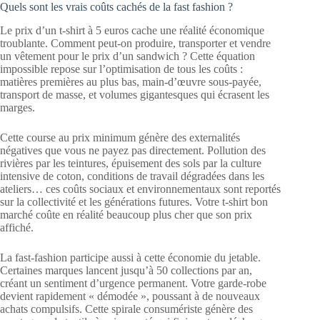
Quels sont les vrais coûts cachés de la fast fashion ?
Le prix d’un t-shirt à 5 euros cache une réalité économique
troublante. Comment peut-on produire, transporter et vendre
un vêtement pour le prix d’un sandwich ? Cette équation
impossible repose sur l’optimisation de tous les coûts :
matières premières au plus bas, main-d’œuvre sous-payée,
transport de masse, et volumes gigantesques qui écrasent les
marges.
Cette course au prix minimum génère des externalités
négatives que vous ne payez pas directement. Pollution des
rivières par les teintures, épuisement des sols par la culture
intensive de coton, conditions de travail dégradées dans les
ateliers… ces coûts sociaux et environnementaux sont reportés
sur la collectivité et les générations futures. Votre t-shirt bon
marché coûte en réalité beaucoup plus cher que son prix
affiché.
La fast-fashion participe aussi à cette économie du jetable.
Certaines marques lancent jusqu’à 50 collections par an,
créant un sentiment d’urgence permanent. Votre garde-robe
devient rapidement « démodée », poussant à de nouveaux
achats compulsifs. Cette spirale consumériste génère des