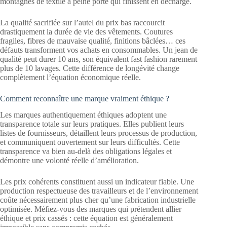
montagnes de textile à peine porté qui finissent en décharge.
La qualité sacrifiée sur l’autel du prix bas raccourcit
drastiquement la durée de vie des vêtements. Coutures
fragiles, fibres de mauvaise qualité, finitions bâclées… ces
défauts transforment vos achats en consommables. Un jean de
qualité peut durer 10 ans, son équivalent fast fashion rarement
plus de 10 lavages. Cette différence de longévité change
complètement l’équation économique réelle.
Comment reconnaître une marque vraiment éthique ?
Les marques authentiquement éthiques adoptent une
transparence totale sur leurs pratiques. Elles publient leurs
listes de fournisseurs, détaillent leurs processus de production,
et communiquent ouvertement sur leurs difficultés. Cette
transparence va bien au-delà des obligations légales et
démontre une volonté réelle d’amélioration.
Les prix cohérents constituent aussi un indicateur fiable. Une
production respectueuse des travailleurs et de l’environnement
coûte nécessairement plus cher qu’une fabrication industrielle
optimisée. Méfiez-vous des marques qui prétendent allier
éthique et prix cassés : cette équation est généralement