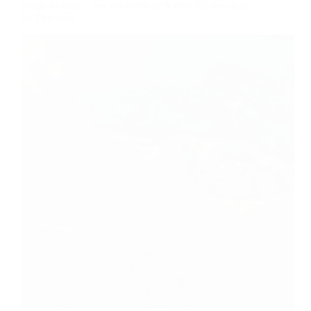
Neige et soleil : des vacances de février idéales dans
les Pyrénées