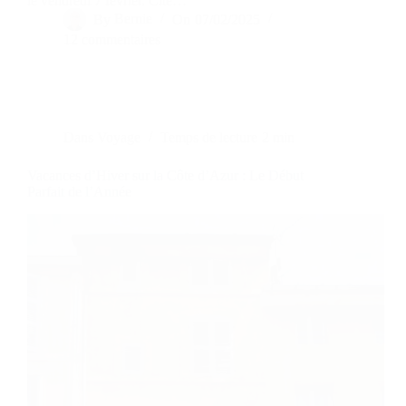
le vendredi 7 février. Cité…
By
Bernie
On
07/02/2025
12 commentaires
Dans
Voyage
Temps de lecture
2 min
Vacances d’Hiver sur la Côte d’Azur : Le Début
Parfait de l’Année