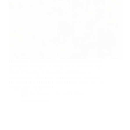
Découvrez des destinations uniques et préparez vos
prochaines aventures au Salon OCC’YGENE 2025.
Envie d’évasion, de nouvelles expériences ou
simplement d’idées pour vos prochaines vacances ?
Le Salon OCC’YGENE revient cette année du 7 au
9 mars 2025 au MEETT,…
By
Bernie
On
23/01/2025
6 commentaires