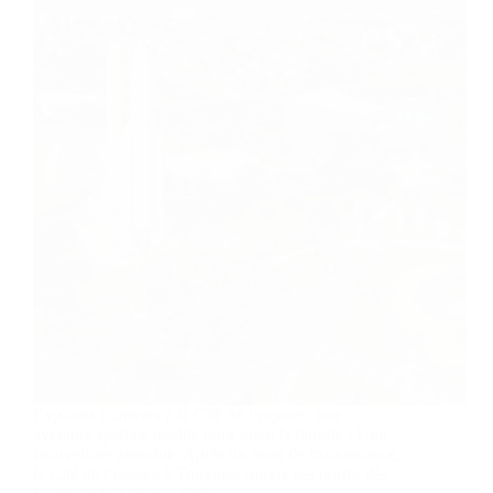
Explorez l’univers à la Cité de l’espace : une
aventure spatiale inédite pour toute la famille ! Une
réouverture attendue. Après un mois de maintenance,
la Cité de l’espace à Toulouse rouvre ses portes dès