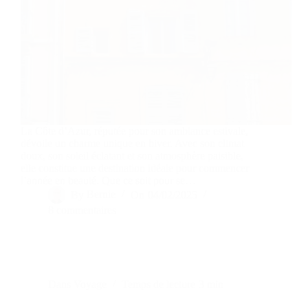
La Côte d’Azur, réputée pour son ambiance estivale,
dévoile un charme unique en hiver. Avec son climat
doux, son soleil éclatant et son atmosphère paisible,
elle constitue une destination idéale pour commencer
l’année en beauté. Que ce soit pour se…
By
Bernie
On
04/02/2025
8 commentaires
Dans
Voyage
Temps de lecture
3 min