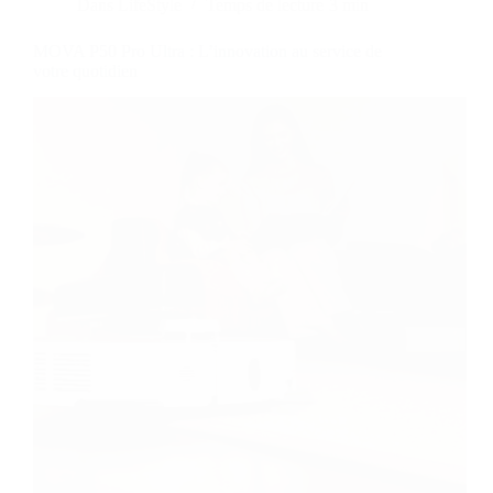
Dans
LifeStyle
Temps de lecture
3 min
MOVA P50 Pro Ultra : L’innovation au service de
votre quotidien