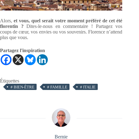
Alors,
et vous, quel serait votre moment préféré de cet été
florentin ?
Dites-le-nous en commentaire ! Partagez vos
coups de cœur, vos envies ou vos souvenirs. Florence n’attend
plus que vous.
Partagez l'inspiration
Étiquettes
#
BIEN-ÊTRE
#
FAMILLE
#
ITALIE
Bernie