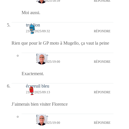
23/05/2025/18:59
RÉPONDRE
Moi aussi.
trublion
23/05/2025/09:32
RÉPONDRE
Rien que pour le GP moto à Mugello, ça vaut la peine
Bernie
23/05/2025/19:00
RÉPONDRE
Exactement.
écureuil bleu
23/05/2025/09:13
RÉPONDRE
J’aimerais bien visiter Florence
Bernie
23/05/2025/19:00
RÉPONDRE