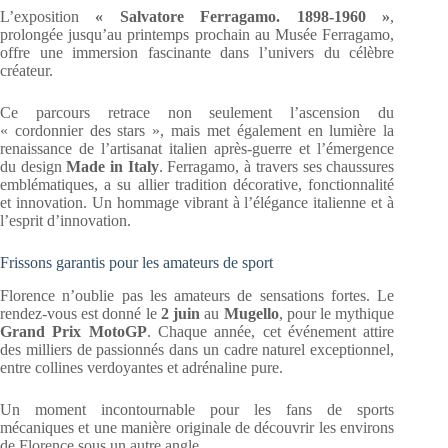
L’exposition
« Salvatore Ferragamo. 1898-1960 »
,
prolongée jusqu’au printemps prochain au Musée Ferragamo,
offre une immersion fascinante dans l’univers du célèbre
créateur.
Ce parcours retrace non seulement l’ascension du
« cordonnier des stars », mais met également en lumière la
renaissance de l’artisanat italien après-guerre et l’émergence
du design
Made in Italy
. Ferragamo, à travers ses chaussures
emblématiques, a su allier tradition décorative, fonctionnalité
et innovation. Un hommage vibrant à l’élégance italienne et à
l’esprit d’innovation.
Frissons garantis pour les amateurs de sport
Florence n’oublie pas les amateurs de sensations fortes. Le
rendez-vous est donné le
2 juin
au
Mugello
, pour le mythique
Grand Prix MotoGP
. Chaque année, cet événement attire
des milliers de passionnés dans un cadre naturel exceptionnel,
entre collines verdoyantes et adrénaline pure.
Un moment incontournable pour les fans de sports
mécaniques et une manière originale de découvrir les environs
de Florence sous un autre angle.