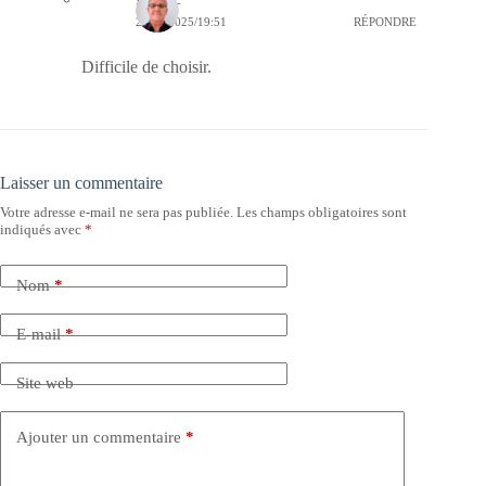
23/05/2025/19:51
RÉPONDRE
Difficile de choisir.
Laisser un commentaire
Votre adresse e-mail ne sera pas publiée.
Les champs obligatoires sont
indiqués avec
*
Nom
*
E-mail
*
Site web
Ajouter un commentaire
*