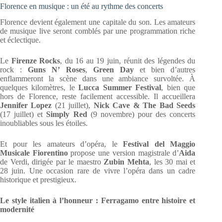
Florence en musique : un été au rythme des concerts
Florence devient également une capitale du son. Les amateurs
de musique live seront comblés par une programmation riche
et éclectique.
Le
Firenze Rocks
, du 16 au 19 juin, réunit des légendes du
rock :
Guns N’ Roses
,
Green Day
et bien d’autres
enflammeront la scène dans une ambiance survoltée. À
quelques kilomètres, le
Lucca Summer Festival
, bien que
hors de Florence, reste facilement accessible. Il accueillera
Jennifer Lopez
(21 juillet),
Nick Cave & The Bad Seeds
(17 juillet) et
Simply Red
(9 novembre) pour des concerts
inoubliables sous les étoiles.
Et pour les amateurs d’opéra, le
Festival del Maggio
Musicale Fiorentino
propose une version magistrale d’
Aida
de Verdi, dirigée par le maestro
Zubin Mehta
, les 30 mai et
28 juin. Une occasion rare de vivre l’opéra dans un cadre
historique et prestigieux.
Le style italien à l’honneur : Ferragamo entre histoire et
modernité