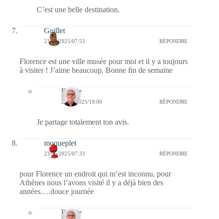
C’est une belle destination.
Guillet
23/05/2025/07:53
RÉPONDRE
Florence est une ville musée pour moi et il y a toujours
à visiter ! J’aime beaucoup. Bonne fin de semaine
Bernie
23/05/2025/19:00
RÉPONDRE
Je partage totalement ton avis.
moqueplet
23/05/2025/07:33
RÉPONDRE
pour Florence un endroit qui m’est inconnu, pour
Athènes nous l’avons visité il y a déjà bien des
années….douce journée
Bernie