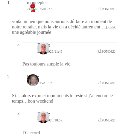
moqueplet
24/05/2025/06:37
RÉPONDRE
voilà un lieu que nous aurions dû faire au moment de
notre retraite, mais la vie en a décidé autrement….passe
une agréable journée
Bernie
25/05/2025/11:45
RÉPONDRE
Pas toujours simple la vie.
Renée
23/05/2025/15:57
RÉPONDRE
Si….alors expo et monuments le reste si j’ai encore le
temps…bon weekend
Bernie
23/05/2025/18:59
RÉPONDRE
D’accord.