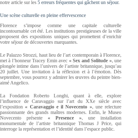
notre article sur les
5 erreurs fréquentes qui gâchent un séjour
.
Une scène culturelle en pleine effervescence
Florence s’impose comme une capitale culturelle
incontournable cet été. Les institutions prestigieuses de la ville
proposent des expositions uniques qui promettent d’enrichir
votre séjour de découvertes marquantes.
Le Palazzo Strozzi, haut lieu de l’art contemporain à Florence,
met à l’honneur Tracey Emin avec
« Sex and Solitude »
, une
plongée intime dans l’univers de l’artiste britannique, jusqu’au
20 juillet. Une invitation à la réflexion et à l’émotion. Dès
septembre, vous pourrez y admirer les œuvres du peintre bien-
aimé Angelico.
La Fondation Roberto Longhi, quant à elle, explore
l’influence de Caravaggio sur l’art du XXe siècle avec
l’exposition
« Caravaggio e il Novecento »
, une relecture
passionnante des grands maîtres modernes. Enfin, le Museo
Novecento présente
« Presence »
, une installation
monumentale de l’artiste britannique Thomas J Price, qui
interroge la représentation et l’identité dans l’espace public.