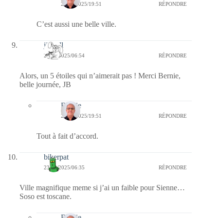
23/05/2025/19:51
RÉPONDRE
C’est aussi une belle ville.
jill bill
23/05/2025/06:54
RÉPONDRE
Alors, un 5 étoiles qui n’aimerait pas ! Merci Bernie,
belle journée, JB
Bernie
23/05/2025/19:51
RÉPONDRE
Tout à fait d’accord.
bikerpat
23/05/2025/06:35
RÉPONDRE
Ville magnifique meme si j’ai un faible pour Sienne…
Soso est toscane.
Bernie