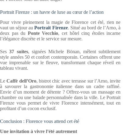
Portrait Firenze : un havre de luxe au cœur de l’action
Pour vivre pleinement la magie de Florence cet été, rien ne
vaut un séjour au
Portrait Firenze
. Situé au bord de l’Arno, à
deux pas du
Ponte Vecchio
, cet hôtel cinq étoiles incarne
l’élégance discrète et le service sur mesure.
Ses
37 suites
, signées Michele Bönan, mêlent subtilement
style années 50 et confort contemporain. Certaines offrent une
vue imprenable sur le fleuve, transformant chaque réveil en
tableau vivant.
Le
Caffè dell’Oro
, bistrot chic avec terrasse sur l’Arno, invite
à savourer la gastronomie italienne dans un cadre raffiné.
Envie d’un moment de détente ? Offrez-vous un massage en
chambre ou une balade personnalisée dans la ville. Le Portrait
Firenze vous permet de vivre Florence intensément, tout en
profitant d’un cocon exclusif.
Conclusion : Florence vous attend cet été
Une invitation à vivre l’été autrement