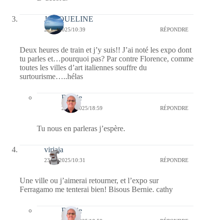
JACQUELINE
23/05/2025/10:39
RÉPONDRE
Deux heures de train et j’y suis!! J’ai noté les expo dont
tu parles et…pourquoi pas? Par contre Florence, comme
toutes les villes d’art italiennes souffre du
surtourisme…..hélas
Bernie
23/05/2025/18:59
RÉPONDRE
Tu nous en parleras j’espère.
virjaja
23/05/2025/10:31
RÉPONDRE
Une ville ou j’aimerai retourner, et l’expo sur
Ferragamo me tenterai bien! Bisous Bernie. cathy
Bernie