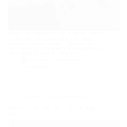
Imaginez des falaises battues par le vent, des sentiers
secrets bordés de murets de pierre, des accents
chantants portés par l’embrun… Bienvenue sur les
îles d’Irlande, ces petits bouts de terre sauvages où le
temps semble suspendu. Ici, chaque île…
By
Bernie
On
25/05/2025
10 commentaires
Dans
Voyage
Temps de lecture
4 min
Florence : Un été vibrant entre culture, musique et
sport