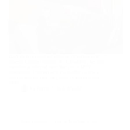
Looking for a powerful, stable IPTV service with
superior customer support? At EurosatPro , we pride
ourselves on offering more than just an IPTV
subscription. Discover why our platform is now a
favorite among demanding users. A powerful and
stable…
By
Bernie
On
21/05/2025
Dans
Toulouse
Temps de lecture
6 min