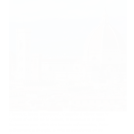
Florence, joyau intemporel, s’apprête à vibrer sous le
rythme d’un été où la culture, la musique et le sport
fusionnent pour offrir des instants mémorables. Entre
raffinement et énergie, la ville se transforme en un