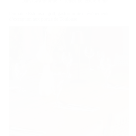
Dans
Gastronomie
Temps de lecture
6 min
Domaine Estolosa : golf, gastronomie et événements
d’exception aux portes de Toulouse