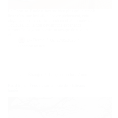
Le Domaine Estolosa incarne bien plus qu’un simple
lieu : c’est une invitation à vivre pleinement, entre
élégance et convivialité, à seulement 20 minutes de
Toulouse. Ici, le golf devient une expérience
sensorielle, la gastronomie un voyage de saveurs,
et…
By
Bernie
On
27/05/2025
8 commentaires
Dans
Étranger
Temps de lecture
7 min
Road trip en Écosse : sur la route des châteaux
hantés