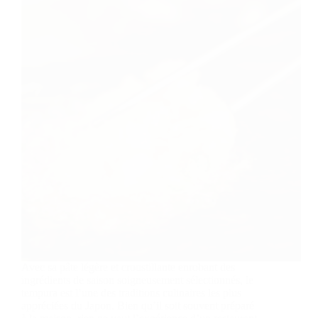
Avec sa pâte légère et croustillante enrobant des
ingrédients de saison soigneusement sélectionnés, le
tempura est l’une des traditions culinaires les plus
appréciées du Japon. Bien qu’il soit souvent préparé