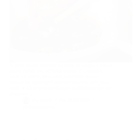
Si vous voulez savourer un steak de wagyu à Tokyo,
autant choisir une véritable maison d’exception.
Dans cet article, nous vous présentons quatre
restaurants teppanyaki sélectionnés avec soin, tous
notés ★4.3 ou plus sur Google et plébiscités par les
gourmets.…
By
Bernie
On
28/05/2025
10 commentaires