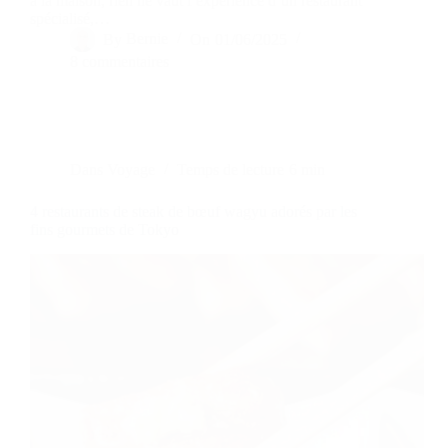
à la maison, rien ne vaut l’expérience d’un restaurant
spécialisé,…
By
Bernie
On
01/06/2025
8 commentaires
Dans
Voyage
Temps de lecture
6 min
4 restaurants de steak de bœuf wagyu adorés par les
fins gourmets de Tokyo