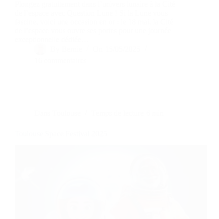
Plongez gratuitement dans l’univers lunaire à la Cité
de l’espace avec Question Lune ! Si la Lune vous
fascine, voici une occasion en or : le 18 mai, la Cité
de l’espace vous ouvre ses portes pour une journée
exceptionnelle dédiée…
By
Bernie
On
15/05/2025
16 commentaires
Dans
Toulouse
Temps de lecture
6 min
Toulouse Space Festival 2025