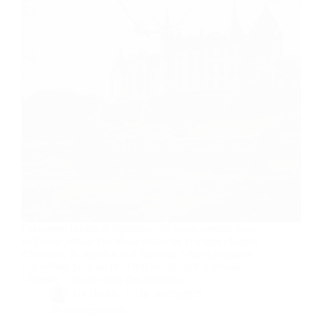
Fantômes, brume et légendes : l’Écosse comme vous
ne l’avez jamais vue Vous aimez les voyages chargés
d’histoire, de mystère et d’émotion ? Alors préparez
vos valises pour un road trip inoubliable à travers
l’Écosse… sur la route des châteaux…
By
Bernie
On
26/05/2025
26 commentaires