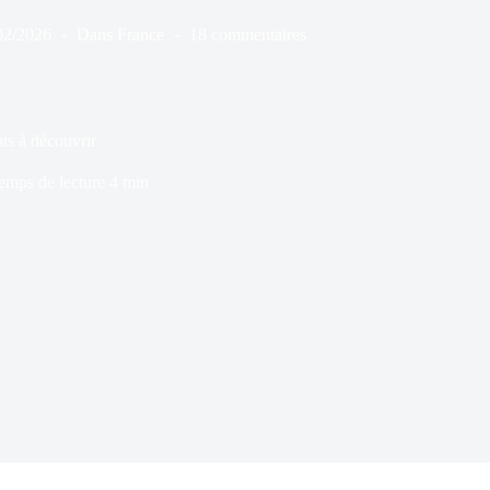
02/2026
Dans
France
18 commentaires
ts à découvrir
emps de lecture
4 min