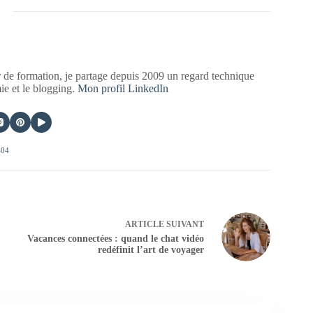
 de formation, je partage depuis 2009 un regard technique
mie et le blogging.
Mon profil LinkedIn
404
ARTICLE
SUIVANT
Vacances connectées : quand le chat vidéo
redéfinit l’art de voyager