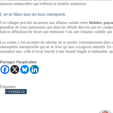
maisons immaculées qui reflètent la lumière andalouse.
L’art de flâner dans des lieux intemporels
Ces villages perchés incarnent une alliance subtile entre
histoire, pays
grandeur de leurs panoramas que dans les détails discrets qui les compose
balcon débordant de fleurs qui embaume l’air, une fontaine oubliée qui
Les visiter, c’est accepter de ralentir, de se perdre volontairement dans 
atmosphère intemporelle qui ne se livre qu’aux voyageurs attentifs. En
sensation rare, celle d’avoir touché à une beauté fragile et immuable, q
Partagez l'inspiration
Étiquettes
#
FAMILLE