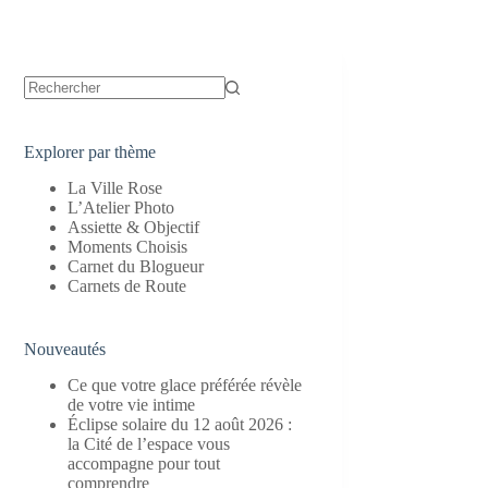
Aucun
résultat
Explorer par thème
La Ville Rose
L’Atelier Photo
Assiette & Objectif
Moments Choisis
Carnet du Blogueur
Carnets de Route
Nouveautés
Ce que votre glace préférée révèle
de votre vie intime
Éclipse solaire du 12 août 2026 :
la Cité de l’espace vous
accompagne pour tout
comprendre