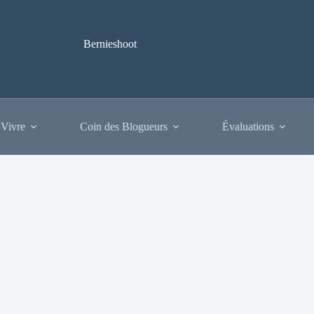
Bernieshoot
 Vivre
Coin des Blogueurs
Évaluations