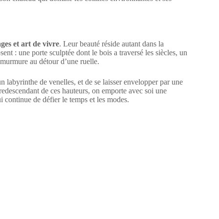
ages et art de vivre
. Leur beauté réside autant dans la
nt : une porte sculptée dont le bois a traversé les siècles, un
 murmure au détour d’une ruelle.
un labyrinthe de venelles, et de se laisser envelopper par une
 redescendant de ces hauteurs, on emporte avec soi une
ui continue de défier le temps et les modes.